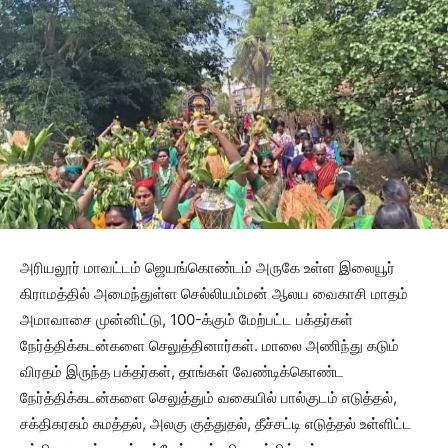
அரியலூர் மாவட்டம் ஜெயங்கொண்டம் அருகே உள்ள இலையூர்
கிராமத்தில் அமைந்துள்ள செல்லியம்மன் ஆலய வைகாசி மாதம்
அமாவாசை முன்னிட்டு, 100-க்கும் மேற்பட்ட பக்தர்கள்
நேர்த்திக்கடன்களை செலுத்தினார்கள். மாலை அணிந்து கடும்
விரதம் இருந்த பக்தர்கள், தாங்கள் வேண்டிக்கொண்ட
நேர்த்திக்கடன்களை செலுத்தும் வகையில் பால்குடம் எடுத்தல்,
சக்திகரகம் சுமத்தல், அலகு குத்துதல், தீச்சட்டி எடுத்தல் உள்ளிட்ட