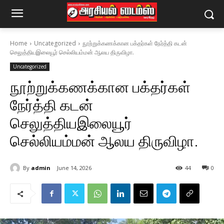
Home
Uncategorized
நூற்றுக்கணக்கான பக்தர்கள் நேர்த்தி கடன்
செலுத்தியஇலையூர் செல்லியம்மன் ஆலய திருவிழா.
Uncategorized
நூற்றுக்கணக்கான பக்தர்கள்
நேர்த்தி கடன்
செலுத்தியஇலையூர்
செல்லியம்மன் ஆலய திருவிழா.
By
admin
June 14, 2026
44
0