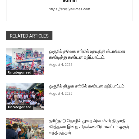
admin
https://arasiyaltimes.com
RELATED ARTICLES
ஓசூரில் தவெக சார்பில் உதயநிதி ஸ்டாலினை
கண்டித்து கண்டன ஆர்ப்பாட்டம்.
August 4, 2026
Uncategorized
ஓசூரில் திமுக சார்பில் கண்டன ஆர்ப்பாட்டம்.
August 4, 2026
Uncategorized
தமிழ்நாடு தொழில் துறை அமைச்சர் திருமதி
கீர்த்தனா இன்று கிருஷ்ணகிரி மாவட்டம் ஓசூர்
வந்திருந்தார்.