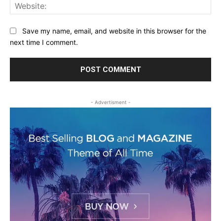
Web
Save my name, email, and website in this browser for the
next time I comment.
- Advertisment -