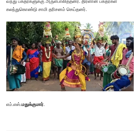
வந்து பக்தர்களுக்கு அருள்பாலித்தனர். திரளான பக்தர்கள்
கலந்துகொண்டு சாமி தரிசனம் செய்தனர்.
எம்.எஸ்.
மதுக்குமார்
.