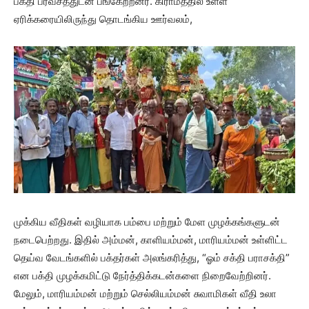
பக்தி பரவசத்துடன் பங்கேற்றனர். கிராமத்தில் உள்ள
ஏரிக்கரையிலிருந்து தொடங்கிய ஊர்வலம்,
முக்கிய வீதிகள் வழியாக பம்பை மற்றும் மேள முழக்கங்களுடன்
நடைபெற்றது. இதில் அம்மன், காளியம்மன், மாரியம்மன் உள்ளிட்ட
தெய்வ வேடங்களில் பக்தர்கள் அலங்கரித்து, “ஓம் சக்தி பராசக்தி”
என பக்தி முழக்கமிட்டு நேர்த்திக்கடன்களை நிறைவேற்றினர்.
மேலும், மாரியம்மன் மற்றும் செல்லியம்மன் சுவாமிகள் வீதி உலா