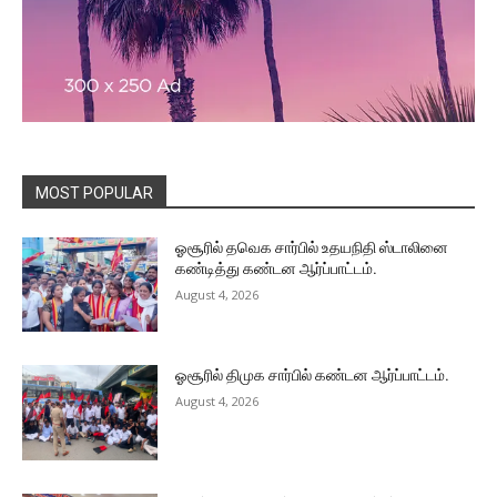
MOST POPULAR
ஓசூரில் தவெக சார்பில் உதயநிதி ஸ்டாலினை
கண்டித்து கண்டன ஆர்ப்பாட்டம்.
August 4, 2026
ஓசூரில் திமுக சார்பில் கண்டன ஆர்ப்பாட்டம்.
August 4, 2026