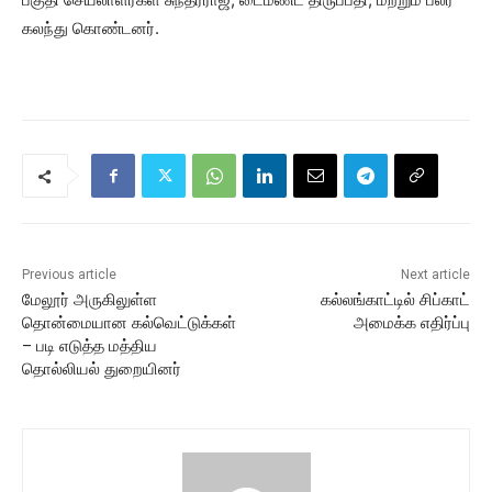
கலந்து கொண்டனர்.
Previous article
Next article
மேலூர் அருகிலுள்ள
கல்லங்காட்டில் சிப்காட்
தொன்மையான கல்வெட்டுக்கள்
அமைக்க எதிர்ப்பு
– படி எடுத்த மத்திய
தொல்லியல் துறையினர்