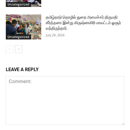
Uncategorized
தமிழ்நாடு தொழில் துறை அமைச்சர் திருமதி
கீர்த்தனா இன்று கிருஷ்ணகிரி மாவட்டம் ஓசூர்
வந்திருந்தார்.
July 29, 2026
Uncategorized
LEAVE A REPLY
Comment: