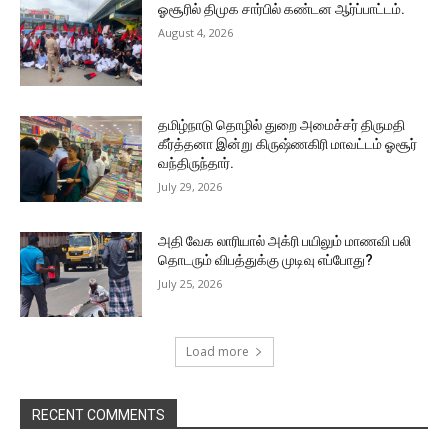
ஓசூரில் திமுக சார்பில் கண்டன ஆர்ப்பாட்டம்.
August 4, 2026
தமிழ்நாடு தொழில் துறை அமைச்சர் திருமதி
கீர்த்தனா இன்று கிருஷ்ணகிரி மாவட்டம் ஓசூர்
வந்திருந்தார்.
July 29, 2026
அதி வேக லாரியால் அக்ரி பயிலும் மாணவி பலி
தொடரும் விபத்துக்கு முடிவு எப்போது?
July 25, 2026
Load more
RECENT COMMENTS