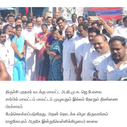
திருச்சி புறநகர் வடக்கு மாவட்ட அ.தி.மு.க. ஜெ.பேரவை
சார்பில் மாவட்டம் மாவட்டம் முழுவதும் இல்லம் தோறும் திண்ணை
பிரச்சாரம்
மேற்கொள்ளப்படுகிறது. அதன் தொடக்க விழா திருவரங்கம்
ராஜகோபுரம் அருகே இன்று(வெள்ளிக்கிழமை) காலை