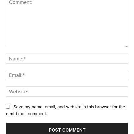
Comment:
Na
Ema
Web
Save my name, email, and website in this browser for the
next time I comment.