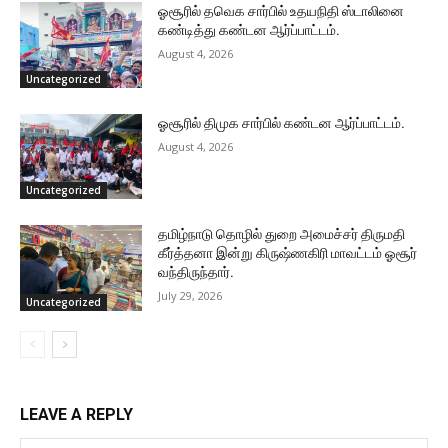
ஓசூரில் தவெக சார்பில் உதயநிதி ஸ்டாலினை
கண்டித்து கண்டன ஆர்ப்பாட்டம்.
August 4, 2026
Uncategorized
ஓசூரில் திமுக சார்பில் கண்டன ஆர்ப்பாட்டம்.
August 4, 2026
Uncategorized
தமிழ்நாடு தொழில் துறை அமைச்சர் திருமதி
கீர்த்தனா இன்று கிருஷ்ணகிரி மாவட்டம் ஓசூர்
வந்திருந்தார்.
July 29, 2026
Uncategorized
LEAVE A REPLY