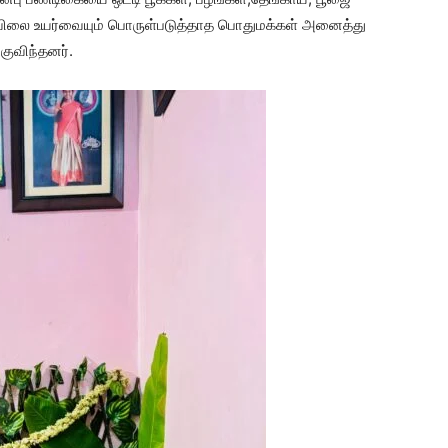
. விலை உயர்வையும் பொருள்படுத்தாத பொதுமக்கள் அனைத்து
குவிந்தனர்.