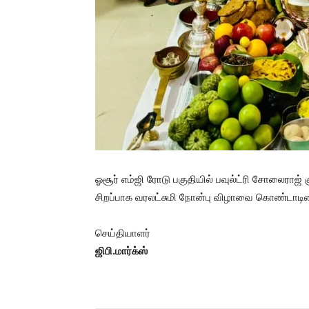
ஓசூர் எம்ஜி ரோடு பகுதியில் பவுல்ட்ரி சோலைராஜ
சிறப்பாக வரலட்சுமி நோன்பு விழாவை கொண்டாடின
செய்தியாளர்
ஜிபி.மார்க்ஸ்