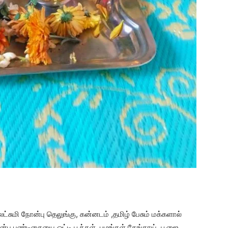
லட்சுமி நோன்பு தெலுங்கு, கன்னடம் ,தமிழ் பேசும் மக்களால்
்பு பண்டிகையை ஒட்டி பூக்கள், பழங்கள்,தேங்காய், பூஜை