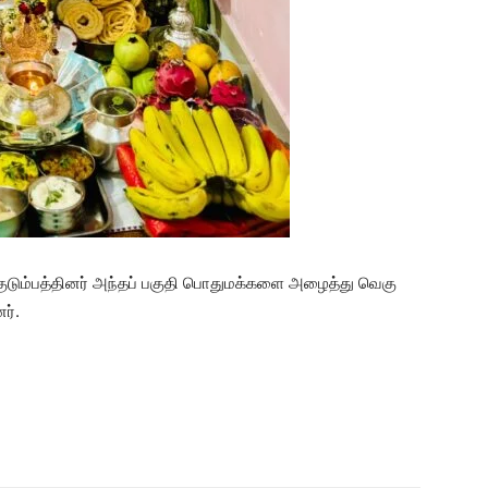
் குடும்பத்தினர் அந்தப் பகுதி பொதுமக்களை அழைத்து வெகு
ர்.