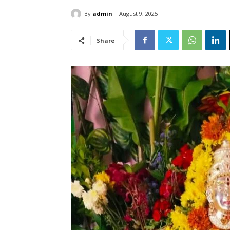
By
admin
August 9, 2025
Share