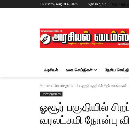
No menu 
Thursday, August 6, 2026
Sign in / Join
அரசியல்
உலக செய்திகள்
தேசிய செய்தி
Home
Uncategorized
ஓசூர் பகுதியில் சிறப்பாக கொண்டா
Uncategorized
ஓசூர் பகுதியில் சி
வரலட்சுமி நோன்பு வ