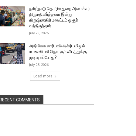
தமிழ்நாடு தொழில் துறை அமைச்சர்
திருமதி கீர்த்தனா இன்று
கிருஷ்ணகிரி மாவட்டம் ஓசூர்
வந்திருந்தார்.
July 29, 2026
அதி வேக லாரியால் அக்ரி பயிலும்
மாணவி பலி தொடரும் விபத்துக்கு
முடிவு எப்போது?
July 25, 2026
Load more
RECENT COMMENTS