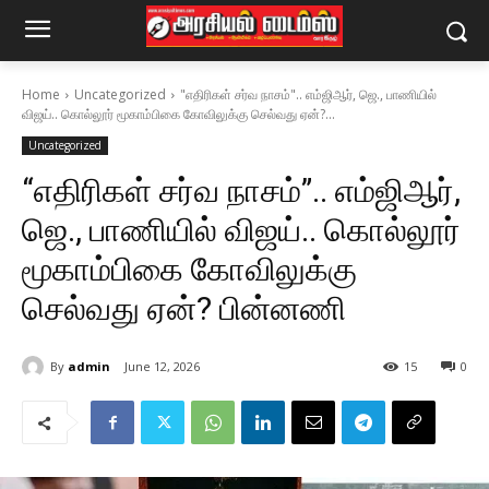
Home
Uncategorized
"எதிரிகள் சர்வ நாசம்".. எம்ஜிஆர், ஜெ., பாணியில்
விஜய்.. கொல்லூர் மூகாம்பிகை கோவிலுக்கு செல்வது ஏன்?...
Uncategorized
“எதிரிகள் சர்வ நாசம்”.. எம்ஜிஆர்,
ஜெ., பாணியில் விஜய்.. கொல்லூர்
மூகாம்பிகை கோவிலுக்கு
செல்வது ஏன்? பின்னணி
By
admin
June 12, 2026
15
0