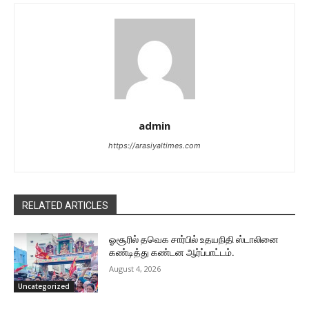
admin
https://arasiyaltimes.com
RELATED ARTICLES
ஓசூரில் தவெக சார்பில் உதயநிதி ஸ்டாலினை
கண்டித்து கண்டன ஆர்ப்பாட்டம்.
August 4, 2026
Uncategorized