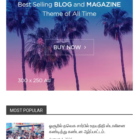
MOST POPULAR
ஓசூரில் தவெக சார்பில் உதயநிதி ஸ்டாலினை
கண்டித்து கண்டன ஆர்ப்பாட்டம்.
August 4, 2026