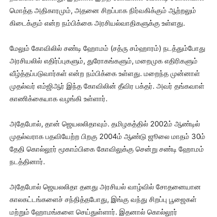
மொத்த அதிகாரமும், அதனை சிறப்பாக நிர்வகிக்கும் ஆற்றலும்
கிடைக்கும் என்ற நம்பிக்கை அரசியல்வாதிகளுக்கு உள்ளது.
மேலும் கோவிலில் சண்டி ஹோமம் (சத்ரு சம்ஹாரம்) நடத்தும்போது
அரசியலில் எதிர்ப்புகளும், துரோகங்களும், மறைமுக எதிரிகளும்
வீழ்த்தப்படுவார்கள் என்ற நம்பிக்கை உள்ளது. மறைந்த முன்னாள்
முதல்வர் எம்ஜிஆர் இந்த கோவிலின் தீவிர பக்தர். அவர் தங்கவாள்
காணிக்கையாக வழங்கி உள்ளார்.
அதேபோல், தான் ஜெயலலிதாவும். தமிழகத்தில் 2002ம் ஆண்டில்
முதல்வராக பதவியேற்ற பிறகு 2004ம் ஆண்டு ஜூலை மாதம் 30ம்
தேதி கொல்லூர் மூகாம்பிகை கோவிலுக்கு சென்று சண்டி ஹோமம்
நடத்தினார்.
அதேபோல் ஜெயலலிதா தனது அரசியல் வாழ்வில் சோதனையான
காலகட்டங்களைச் சந்தித்தபோது, இங்கு வந்து சிறப்பு பூஜைகள்
மற்றும் ஹோமங்களை செய்துள்ளார். இதனால் கொல்லூர்