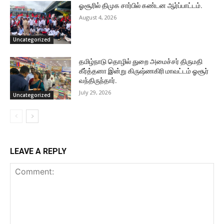
ஓசூரில் திமுக சார்பில் கண்டன ஆர்ப்பாட்டம்.
August 4, 2026
Uncategorized
தமிழ்நாடு தொழில் துறை அமைச்சர் திருமதி
கீர்த்தனா இன்று கிருஷ்ணகிரி மாவட்டம் ஓசூர்
வந்திருந்தார்.
July 29, 2026
Uncategorized
LEAVE A REPLY