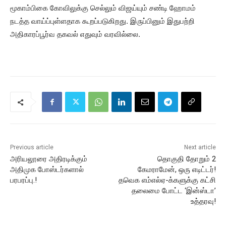
மூகாம்பிகை கோவிலுக்கு செல்லும் விஜய்யும் சண்டி ஹோமம்
நடத்த வாய்ப்புள்ளதாக கூறப்படுகிறது. இருப்பினும் இதுபற்றி
அதிகாரப்பூர்வ தகவல் எதுவும் வரவில்லை.
Previous article
Next article
அரியலூரை அதிரடிக்கும்
தொகுதி தோறும் 2
அதிமுக போஸ்டர்களால்
கேமராமேன், ஒரு எடிட்டர்!
பரபரப்பு.!
தவெக எம்எல்ஏ-க்களுக்கு கட்சி
தலைமை போட்ட ‘இன்ஸ்டா’
உத்தரவு!