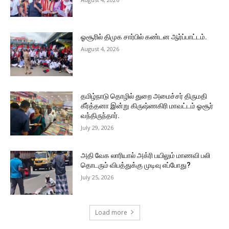
ஓசூரில் திமுக சார்பில் கண்டன ஆர்ப்பாட்டம்.
August 4, 2026
தமிழ்நாடு தொழில் துறை அமைச்சர் திருமதி
கீர்த்தனா இன்று கிருஷ்ணகிரி மாவட்டம் ஓசூர்
வந்திருந்தார்.
July 29, 2026
அதி வேக லாரியால் அக்ரி பயிலும் மாணவி பலி
தொடரும் விபத்துக்கு முடிவு எப்போது?
July 25, 2026
Load more