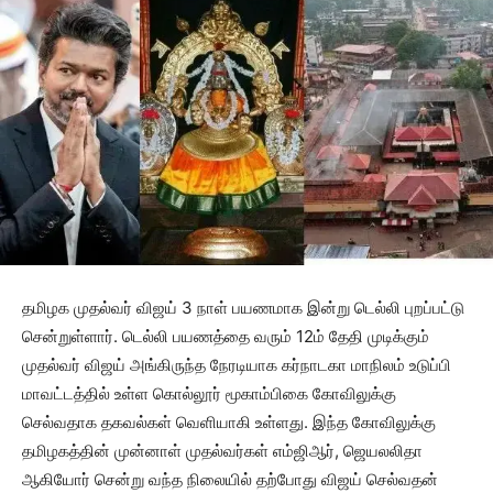
தமிழக முதல்வர் விஜய் 3 நாள் பயணமாக இன்று டெல்லி புறப்பட்டு
சென்றுள்ளார். டெல்லி பயணத்தை வரும் 12ம் தேதி முடிக்கும்
முதல்வர் விஜய் அங்கிருந்த நேரடியாக கர்நாடகா மாநிலம் உடுப்பி
மாவட்டத்தில் உள்ள கொல்லூர் மூகாம்பிகை கோவிலுக்கு
செல்வதாக தகவல்கள் வெளியாகி உள்ளது. இந்த கோவிலுக்கு
தமிழகத்தின் முன்னாள் முதல்வர்கள் எம்ஜிஆர், ஜெயலலிதா
ஆகியோர் சென்று வந்த நிலையில் தற்போது விஜய் செல்வதன்