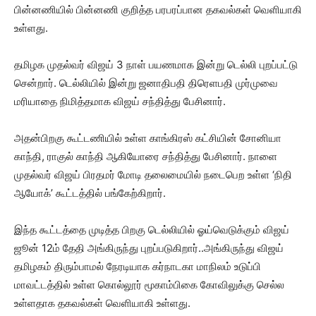
பின்னணியில் பின்னணி குறித்த பரபரப்பான தகவல்கள் வெளியாகி
உள்ளது.
தமிழக முதல்வர் விஜய் 3 நாள் பயணமாக இன்று டெல்லி புறப்பட்டு
சென்றார். டெல்லியில் இன்று ஜனாதிபதி திரெளபதி முர்முவை
மரியாதை நிமித்தமாக விஜய் சந்தித்து பேசினார்.
அதன்பிறகு கூட்டணியில் உள்ள காங்கிரஸ் கட்சியின் சோனியா
காந்தி, ராகுல் காந்தி ஆகியோரை சந்தித்து பேசினார். நாளை
முதல்வர் விஜய் பிரதமர் மோடி தலைமையில் நடைபெற உள்ள ‘நிதி
ஆயோக்’ கூட்டத்தில் பங்கேற்கிறார்.
இந்த கூட்டத்தை முடித்த பிறகு டெல்லியில் ஓய்வெடுக்கும் விஜய்
ஜூன் 12ம் தேதி அங்கிருந்து புறப்படுகிறார்..அங்கிருந்து விஜய்
தமிழகம் திரும்பாமல் நேரடியாக கர்நாடகா மாநிலம் உடுப்பி
மாவட்டத்தில் உள்ள கொல்லூர் மூகாம்பிகை கோவிலுக்கு செல்ல
உள்ளதாக தகவல்கள் வெளியாகி உள்ளது.