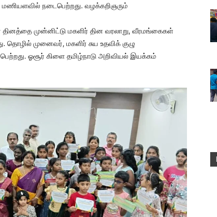
 மணியளவில் நடைபெற்றது. வழக்கறிஞரும்
் தினத்தை முன்னிட்டு மகளிர் தின வரலாறு, வீரமங்கைகள்
து. தொழில் முனைவர், மகளிர் சுய உதவிக் குழு
பெற்றது. ஓசூர் கிளை தமிழ்நாடு அறிவியல் இயக்கம்