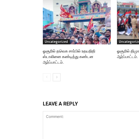
Uncategorized
Uncategoriz
ஓசூரில் தவெக சார்பில் உதயநிதி
ஓசூரில் திமு
ஸ்டாலினை கண்டித்து கண்டன
ஆர்ப்பாட்டம்.
ஆர்ப்பாட்டம்.
LEAVE A REPLY