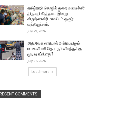
தமிழ்நாடு தொழில் துறை அமைச்சர்
திருமதி கீர்த்தனா இன்று
கிருஷ்ணகிரி மாவட்டம் ஓசூர்
வந்திருந்தார்.
July 29, 2026
அதி வேக லாரியால் அக்ரி பயிலும்
மாணவி பலி தொடரும் விபத்துக்கு
முடிவு எப்போது?
July 25, 2026
Load more
RECENT COMMENTS