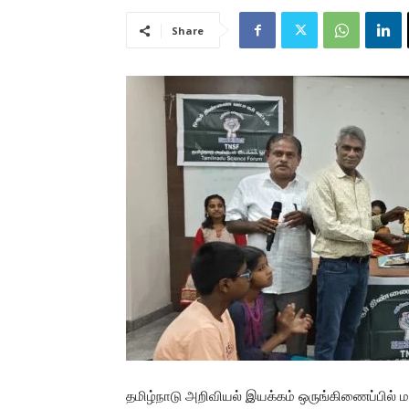
Share
தமிழ்நாடு அறிவியல் இயக்கம் ஒருங்கிணைப்பில் மகள