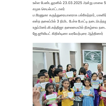
உள்ள பேண்டலூனில் 23.03.2025 அன்று மாலை 5
சமூக செயல்பாட்டாளர்
ம.ரேணுகா கருத்துரையாளராக பங்கேற்றார், மகளிர
என்ற தலைப்பில் 3 நிமிட பேச்சு போட்டி நடைபெற்ற
உறுப்பினர்.லி.கத்திஜா தலைமையில் நிகழ்வை நடை
ஜே.ஜூலியட் கிறிஸ்டினா வரவேற்புரை ஆற்றினார்