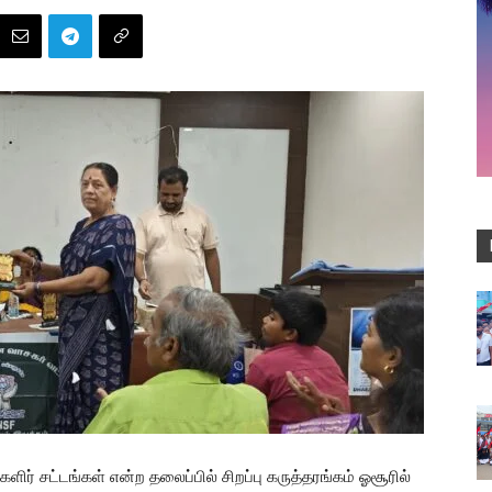
ிர் சட்டங்கள் என்ற தலைப்பில் சிறப்பு கருத்தரங்கம் ஓசூரில்