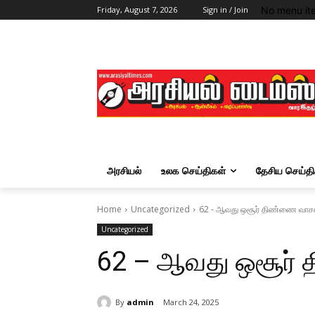
No menu it
Friday, August 7, 2026
Sign in / Join
அரசியல்
உலக செய்திகள்
தேசிய செய்தி
Home
Uncategorized
62 - ஆவது ஒசூர் திண்ணை வாசகர
Uncategorized
62 – ஆவது ஒசூர் 
By
admin
March 24, 2025