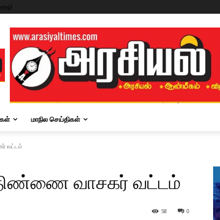
ems!
கள்
மாநில செய்திகள்
் வட்டம்
திண்ணை வாசகர் வட்டம்
58
0