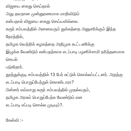
விஜயை கைது செய்தால்
அது தவறான முன்னுரணமாக மாறிவிடும்
என்பதால் விஜயை கைது செய்யவில்லை.
கரூர் சம்பவத்தில் அனைவரும் துக்கத்தை அனுசரிக்கும் இந்த
நேரத்தில்,
தமிழக வெற்றிக் கழகத்தை அதிமுக கூட்டணிக்கு
இழுக்க வேண்டும் என்பதற்காக எடப்பாடி பழனிச்சாமி நரித்தனமாக
செயல்
படுகிறார்.
தூத்துக்குடி சம்பவத்தில் 13 பேர் சுட்டுக் கொல்லப்பட்டனர். அதற்கு
எடப்பாடி பொறுப்பேற்றுக் கொண்டாரா?
பின்னர் எவ்வாறு கரூர் சம்பவத்தில் முதல்வரும்,
தமிழக அரசும் பொறுப்பேற்க வேண்டும் என
எடப்பாடி எப்படி சொல்ல முடியும்?.
கேள்வி :-