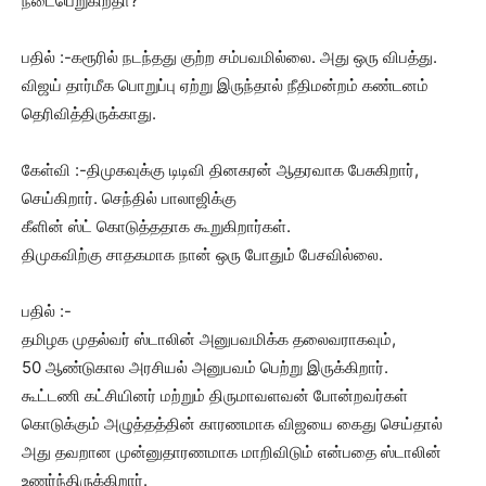
நடைபெறுகிறதா?
பதில் :-கரூரில் நடந்தது குற்ற சம்பவமில்லை. அது ஒரு விபத்து.
விஜய் தார்மீக பொறுப்பு ஏற்று இருந்தால் நீதிமன்றம் கண்டனம்
தெரிவித்திருக்காது.
கேள்வி :-திமுகவுக்கு டிடிவி தினகரன் ஆதரவாக பேசுகிறார்,
செய்கிறார். செந்தில் பாலாஜிக்கு
கீளின் ஸ்ட் கொடுத்ததாக கூறுகிறார்கள்.
திமுகவிற்கு சாதகமாக நான் ஒரு போதும் பேசவில்லை.
பதில் :-
தமிழக முதல்வர் ஸ்டாலின் அனுபவமிக்க தலைவராகவும்,
50 ஆண்டுகால அரசியல் அனுபவம் பெற்று இருக்கிறார்.
கூட்டணி கட்சியினர் மற்றும் திருமாவளவன் போன்றவர்கள்
கொடுக்கும் அழுத்தத்தின் காரணமாக விஜயை கைது செய்தால்
அது தவறான முன்னுதாரணமாக மாறிவிடும் என்பதை ஸ்டாலின்
உணர்ந்திருக்கிறார்.