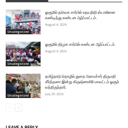
ஓசூரில் தவெக சார்பில் உதயநிதி ஸ்டாலினை
கண்டித்து கண்டன ஆர்ப்பாட்டம்.
August 4, 2026
Uncategorized
ஓசூரில் திமுக சார்பில் கண்டன ஆர்ப்பாட்டம்.
August 4, 2026
Uncategorized
தமிழ்நாடு தொழில் துறை அமைச்சர் திருமதி
கீர்த்தனா இன்று கிருஷ்ணகிரி மாவட்டம் ஓசூர்
வந்திருந்தார்.
July 29, 2026
Uncategorized
LEAVE A REPLY