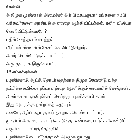
கேள்வி :-
அதிமுக முன்னாள் அமைச்சர் ஆர் பி உதயகுமார் உங்களை நம்பி
வந்தவர்களை அரசியல் அனாதை ஆக்கிவிட்டீர்கள். என்ற வீடியோ
வெளியிட்டுள்ளாரே ?
பதில் :-சந்தனம் கடத்தல்
வீரப்பன் ஸ்டைலில் கேசட் வெளியிடுகிறார்.
அவர் சொல்லியிருக்க மாட்டார்.
அது தவறாக இருக்கலாம்.
18 எம்எல்ஏக்கள்
பழனிச்சாமி ஆட்சி தொடர்வதற்காக திமுக கொண்டு வந்த
நம்பிக்கையில்லா தீர்மானத்தை ஆதரிக்கும் வகையில் சென்றனர்.
அவர்களை பதவி நீக்கம் செய்தது பழனிச்சாமி தான்.
இது அவருக்கு நன்றாகத் தெரியும்.
எனவே, ஆர்பி உதயகுமார் தவறாக சொல்ல மாட்டார்.
முதலில் அது உதயகுமார் கொடுத்தா என்பதை பார்க்க வேண்டும்.
வரும் சட்டமன்றத் தேர்தலில்
பழனிச்சாமியை வீழ்த்தாமல் அமமுக ஓயாது.