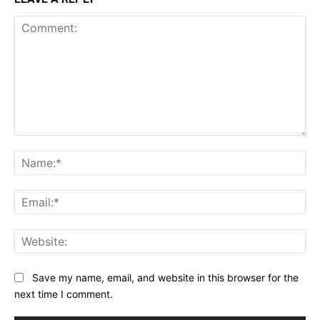
Comment:
Na
Ema
Web
Save my name, email, and website in this browser for the
next time I comment.