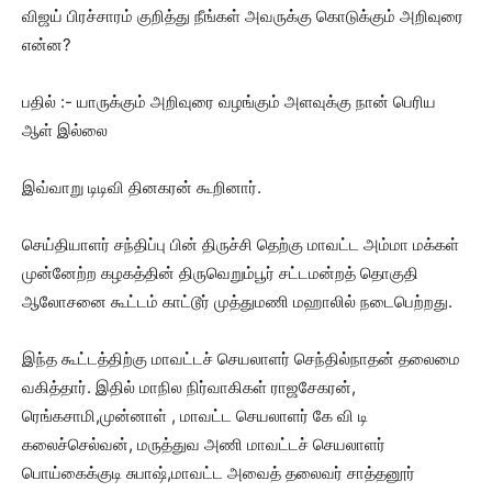
விஜய் பிரச்சாரம் குறித்து நீங்கள் அவருக்கு கொடுக்கும் அறிவுரை
என்ன?
பதில் :- யாருக்கும் அறிவுரை வழங்கும் அளவுக்கு நான் பெரிய
ஆள் இல்லை
இவ்வாறு டிடிவி தினகரன் கூறினார்.
செய்தியாளர் சந்திப்பு பின் திருச்சி தெற்கு மாவட்ட அம்மா மக்கள்
முன்னேற்ற கழகத்தின் திருவெறும்பூர் சட்டமன்றத் தொகுதி
ஆலோசனை கூட்டம் காட்டூர் முத்துமணி மஹாலில் நடைபெற்றது.
இந்த கூட்டத்திற்கு மாவட்டச் செயலாளர் செந்தில்நாதன் தலைமை
வகித்தார். இதில் மாநில நிர்வாகிகள் ராஜசேகரன்,
ரெங்கசாமி,முன்னாள் , மாவட்ட செயலாளர் கே வி டி
கலைச்செல்வன், மருத்துவ அணி மாவட்டச் செயலாளர்
பொய்கைக்குடி சுபாஷ்,மாவட்ட அவைத் தலைவர் சாத்தனூர்