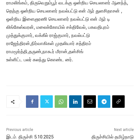
ராமலிங்கம், திருவெறும்பூர் வடக்கு ஒன்றிய செயலாளர் ஆனந்த்,
தெற்கு ஒன்றிய செயலாளர் நவல்பட்டு என் ஆர் துளசிதாசன் ,
ஒன்றிய இளைஞரணி செயலாளர் நவல்பட்டு என் ஆர் டி
லிங்கேஸ்வரன், மலைக்கோயில் சக்திவேல், பகவதிபுரம்
முத்துக்குமார், வக்கீல் ராஜ்குமார், நவல்பட்டு
ராஜேந்திரன்,நிர்வாகிகள் முதலியார் சத்திரம்
ராமமூர்த்தி,தருண்,நாகூர் மீரான்,தன்சிங்
உள்ளிட்ட பலர் கலந்து கொண்ட னர்.
Previous article
Next article
இடம். திருச்சி 5.10.2025
திருச்சியில் தமிழ்நாடு