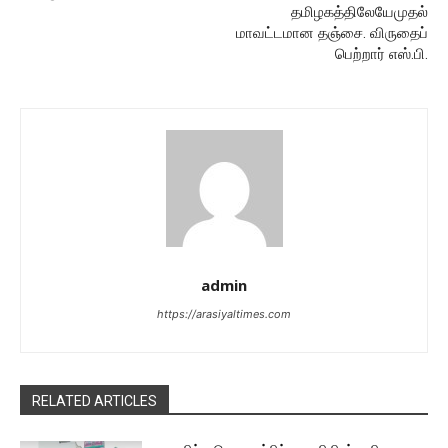
தமிழகத்திலேயேமுதல்
மாவட்டமான தஞ்சை. விருதைப்
பெற்றார் எஸ்.பி.
admin
https://arasiyaltimes.com
RELATED ARTICLES