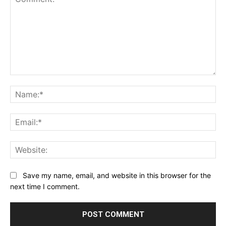
Comment:
Na
Ema
Web
Save my name, email, and website in this browser for the
next time I comment.