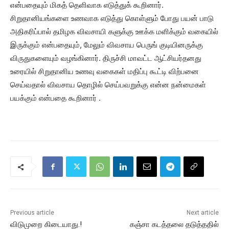
என்பதையும் மிகத் தெளிவாக எடுத்துக் கூறினார்.
சிறுதானியங்களை உணவாக எடுத்து கொள்ளும் போது பயன் பாடு
அதிகரிப்பால் தமிழக விவசாயி களுக்கு ஊக்க மளிக்கும் வகையில்
இருக்கும் என்பதையும், மேலும் விவசாய பெருங் குடியினருக்கு
விருதுகளையும் வழங்கினார். திருச்சி மாவட்ட ஆட்சியர்தனது
உரையில் சிறுதானிய உணவு வகைகள் மதிப்பு கூட்டி விற்பனை
செய்வதால் விவசாய தொழில் செய்பவறுக்கு என்ன நன்மைகள்
பயக்கும் என்பதை கூறினார் .
Previous article
Next article
விடுமுறை கிடையாது.!
கஞ்சா கடத்தலை தடுத்ததில்