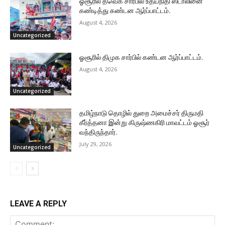
ஓசூரில் தவெக சார்பில் உதயநிதி ஸ்டாலினை
கண்டித்து கண்டன ஆர்ப்பாட்டம்.
August 4, 2026
Uncategorized
ஓசூரில் திமுக சார்பில் கண்டன ஆர்ப்பாட்டம்.
August 4, 2026
Uncategorized
தமிழ்நாடு தொழில் துறை அமைச்சர் திருமதி
கீர்த்தனா இன்று கிருஷ்ணகிரி மாவட்டம் ஓசூர்
வந்திருந்தார்.
July 29, 2026
Uncategorized
LEAVE A REPLY