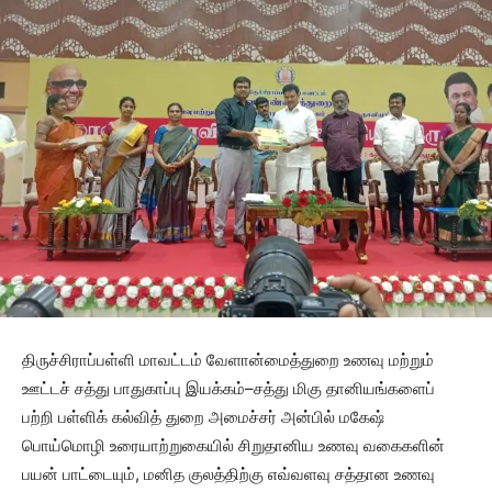
திருச்சிராப்பள்ளி மாவட்டம் வேளான்மைத்துறை உணவு மற்றும்
ஊட்டச் சத்து பாதுகாப்பு இயக்கம்–சத்து மிகு தானியங்களைப்
பற்றி பள்ளிக் கல்வித் துறை அமைச்சர் அன்பில் மகேஷ்
பொய்மொழி உரையாற்றுகையில் சிறுதானிய உணவு வகைகளின்
பயன் பாட்டையும், மனித குலத்திற்கு எவ்வளவு சத்தான உணவு