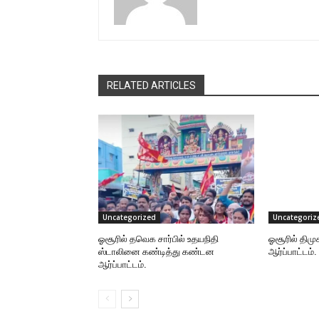
RELATED ARTICLES
Uncategorized
Uncategoriz
ஓசூரில் தவெக சார்பில் உதயநிதி
ஓசூரில் திமு
ஸ்டாலினை கண்டித்து கண்டன
ஆர்ப்பாட்டம்.
ஆர்ப்பாட்டம்.