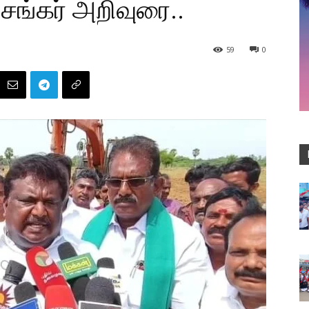
சங்கர் அறிவுரை..
59
0