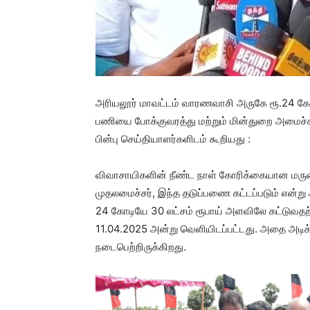
அரியலூர் மாவட்டம் வாரணவாசி அருகே ரூ.24 கோடி 
பணியை போக்குவரத்து மற்றும் மின்துறை அமைச்சர
பின்பு செய்தியாளர்களிடம் கூறியது :
விவாசாயிகளின் நீண்ட நாள் கோரிக்கையான மருதை
முதலமைச்சர், இந்த தடுப்பணை கட்டப்படும் என்று 
24 கோடியே 30 லட்சம் ரூபாய் அளவிலே கட்டுவத
11.04.2025 அன்று வெளியிடப்பட்டது. அதை அடிக்
நடைபெற்றிருக்கிறது.