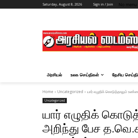
No menu 
Saturday, August 8, 2026
Sign in / Join
அரசியல்
உலக செய்திகள்
தேசிய செய்தி
Home
Uncategorized
யார் எழுதிக் கொடுத்தாலும் உண்ம
Uncategorized
யார் எழுதிக் கொட
அறிந்து பேச த.வெ.