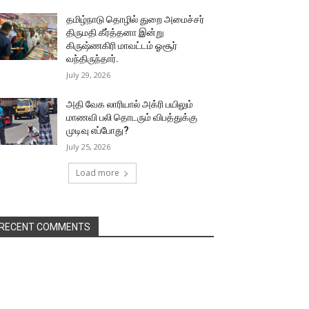
தமிழ்நாடு தொழில் துறை அமைச்சர்
திருமதி கீர்த்தனா இன்று
கிருஷ்ணகிரி மாவட்டம் ஓசூர்
வந்திருந்தார்.
July 29, 2026
அதி வேக லாரியால் அக்ரி பயிலும்
மாணவி பலி தொடரும் விபத்துக்கு
முடிவு எப்போது?
July 25, 2026
Load more
RECENT COMMENTS