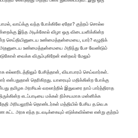
ாமல், வாய்க்கு வந்த போக்கிலே ஏதோ? குற்றம் சொல்ல
ன்றைக்கு இந்த அடிக்கோல் விழா ஒரு விடையளிக்கின்ற
கின்ற செய்தியினுடைய உண்மைத்தன்மையை, யார்? எழுதிக்
 அதனுடைய உண்மைத்தன்மையை அறிந்து பேச வேண்டும்
்டுகோள் வைக்க விரும்புகிறேன் என்றவர் மேலும்
 எல்லாரிடத்திலும் பேசித்தான், வியாபாரம் செய்வார்கள்.
ார் என்பதுதான் தெரிகிறது. யாரையும் மதிக்கின்ற போக்கு
ன்பது தமிழக அரசியல் வரலாற்றில் இதுவரை நாம் பார்த்திராத
ிருக்கின்ற எடப்பாடியை மக்கள் நிச்சயமாக மன்னிக்க
் தேதி அரியலூரில் தொண்டர்கள் மத்தியில் பேசிய த.வெ.க
 கட்ட அரசு எந்த நடவடிக்கையும் எடுக்கவில்லை என்று குற்றம்