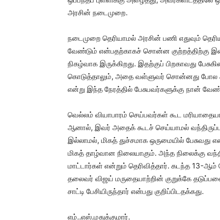
அரசின் நடைமுறை.
நடைமுறை தெரியாமல் அரசின் பணி எதுவும் தெரிய
வேண்டும் என்பதற்காகச் சொன்ன குற்றத்திற்கு இ
நிகழ்வாக இருக்கிறது. இதற்குப் பிறகாவது பேசு
கொடுத்தாலும், அதை வள்ளுவர் சொன்னது போல
என்று இந்த நேரத்தில் பேசுபவர்களுக்கு நான் வேண
வெல்லம் வியாபாரம் செய்பவர்கள் கூட மரியாதையாக
ஆனால், இவர் அதைக் கூடச் செய்யாமல் வந்திருப்ப
இல்லாமல், மிகத் துச்சமாக ஒருமையில் பேசுவது எ
மிகத் தாழ்வான நிலையாகும். அந்த நிலைக்கு வந்த
மாட்டார்கள் என்றும் தெரிவித்தார். கடந்த 13-ஆம
தலைவர் விஜய் மருதையாற்றின் குறுக்கே தடுப்பணை
சாட்டி பேசியிருந்தார் என்பது குறிப்பிடதக்கது.
எம்..எஸ்.மதுக்குமார்.