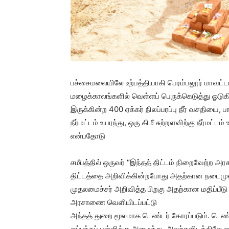
பச்சைமலையிலே உற்பத்தியாகி பெரம்பலூர் மாவட்டம
மழைக்காலங்களில் வெள்ளப் பெருக்கெடுத்து ஓடுகி
இருக்கின்ற 400 ஏக்கர் நிலப்பரப்பு நீர் வசதியை,
நீர்மட்டம் உயரந்து, ஒரு கிமீ சுற்றளவிற்கு நீர்மட
என்பதோடு
சமீபத்தில் ஒருவர் “இந்தத் திட்டம் நிறைவேற்ற அரச
திட்டத்தை அறிவிக்கின்றபோது அதற்கான நடைமுறை
முதலமைச்சர் அறிவித்த பிறகு அதற்கான மதிப்பீடு த
அரசாணை வெளியிடப்பட்டு
அந்தத் துறை மூலமாக டெண்டர் கோரப்படும். டெ
ஒப்பந்தப் புள்ளிக்கு அழைத்து, அவர்களிடத்திலே ஒ