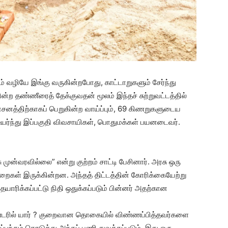
் வழியே இங்கு வருகின்றபோது, காட்டாறுகளும் சேர்ந்து
ன்ற தண்ணீரைத் தேக்குவதன் மூலம் இந்தச் சுற்றுவட்டத்தில்
 பாசனத்திற்காகப் பெறுகின்ற வாய்ப்பும், 69 கிணறுகளுடைய
்டம் உயர்ந்து இப்பகுதி விவசாயிகள், பொதுமக்கள் பயனடைவர்.
ு முன்வரவில்லை” என்று குற்றம் சாட்டி பேசினார். அரசு ஒரு
கள் இருக்கின்றன. அந்தத் திட்டத்தின் கோரிக்கையேற்று
யாரிக்கப்பட்டு நிதி ஒதுக்கப்படும் பின்னர் அதற்கான
ண்டரில் யார் ? குறைவான தொகையில் விண்ணப்பித்தவர்களை
ப்பந்தம் கொடுத்து அந்தப் பணி துவக்கப்படும். இது ஒரு