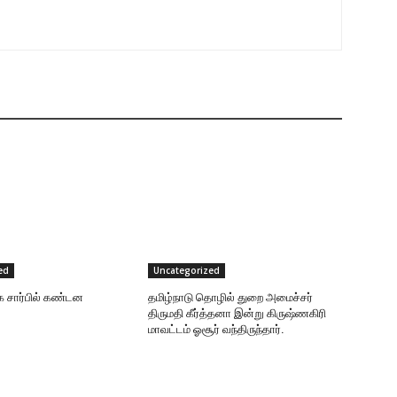
ed
Uncategorized
க சார்பில் கண்டன
தமிழ்நாடு தொழில் துறை அமைச்சர்
திருமதி கீர்த்தனா இன்று கிருஷ்ணகிரி
மாவட்டம் ஓசூர் வந்திருந்தார்.