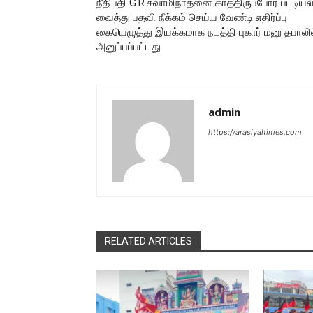
நீதிபதி G.R.சுவாமிநாதனை காத்திருப்போர் பட்டியல
வைத்து பதவி நீக்கம் செய்ய வேண்டி எதிர்ப்பு
கையெழுத்து இயக்கமாக நடத்தி புகார் மனு தபாலில
அனுப்பப்பட்டது.
admin
https://arasiyaltimes.com
RELATED ARTICLES