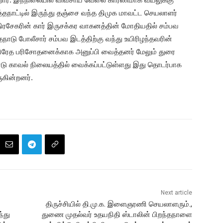
தநாட்டில் இருந்து தஞ்சை வந்த திமுக மாவட்ட செயலாளர்
ிரசேகரின் கார் இருசக்கர வாகனத்தின் மோதியதில் சம்பவ
நாடு போலீசார் சம்பவ இடத்திற்கு வந்து உயிரிழந்தவரின்
பிரேத பரிசோதனைக்காக அனுப்பி வைத்தனர் மேலும் துரை
நாடு காவல் நிலையத்தில் வைக்கப்பட்டுள்ளது இது தொடர்பாக
கின்றனர்.
Next article
திருச்சியில் தி.மு.க. இளைஞரணி செயலாளரும்.,
்து
துணை முதல்வர் உதயநிதி ஸ்டாலின் பிறந்தநாளை