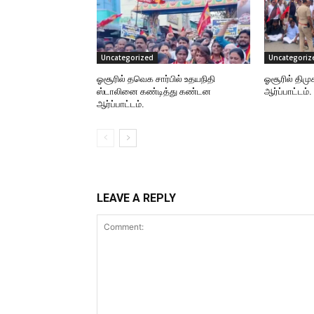
Uncategorized
Uncategoriz
ஓசூரில் தவெக சார்பில் உதயநிதி
ஓசூரில் திமு
ஸ்டாலினை கண்டித்து கண்டன
ஆர்ப்பாட்டம்.
ஆர்ப்பாட்டம்.
LEAVE A REPLY