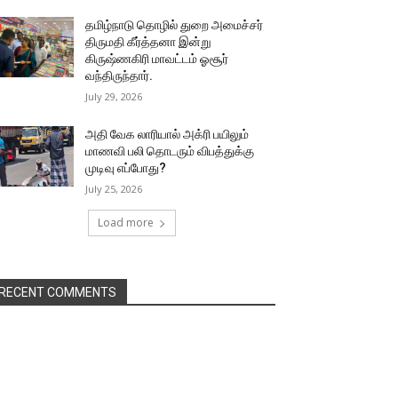
தமிழ்நாடு தொழில் துறை அமைச்சர்
திருமதி கீர்த்தனா இன்று
கிருஷ்ணகிரி மாவட்டம் ஓசூர்
வந்திருந்தார்.
July 29, 2026
அதி வேக லாரியால் அக்ரி பயிலும்
மாணவி பலி தொடரும் விபத்துக்கு
முடிவு எப்போது?
July 25, 2026
Load more
RECENT COMMENTS