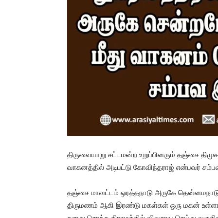
திருவையாறு சட்டமன்ற உறுப்பினரும் தஞ்சை திம
வாகனத்தில் அடிபட்டு கோவிந்தராஜ் என்பவர் சம
தஞ்சை மாவட்டம் ஒரத்தநாடு அருகே தென்னமநாடு
திருமணம் ஆகி இரண்டு மகள்கள் ஒரு மகன் உள்ளார
தனது சொந்த கிராமத்தில் விவசாய செய்து வருக