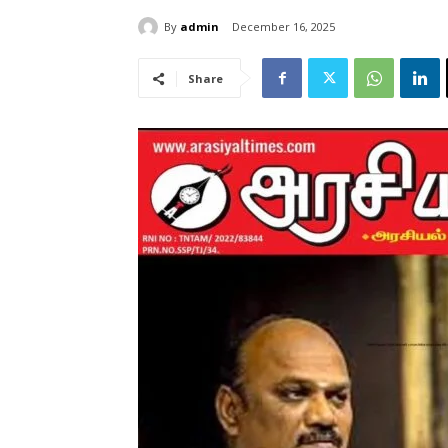
By
admin
December 16, 2025
Share