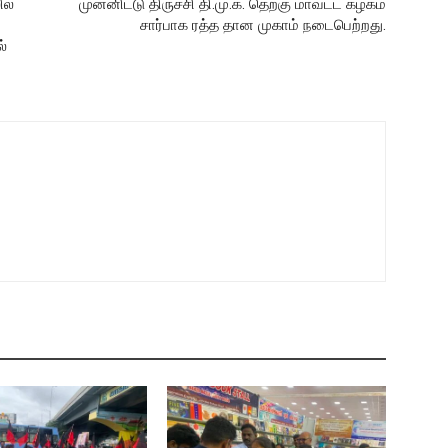
ில்
முன்னிட்டு திருச்சி தி.மு.க. தெற்கு மாவட்ட கழகம்
சார்பாக ரத்த தான முகாம் நடைபெற்றது.
்