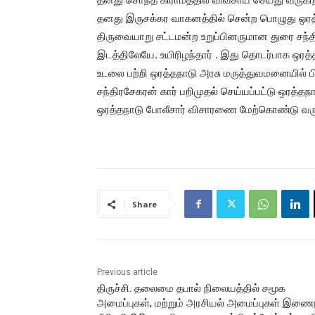
தனது இருசக்கர வாகனத்தில் சென்ற பொழுது ஒரத்
திருவையாறு சட்டமன்ற உறுப்பினருமான துரை சந்த
இடத்திலேயே. உயிரிழந்தார் . இது தொடர்பாக ஒரத்த
உடலை பற்றி ஒரத்தநாடு அரசு மருத்துவமனையில் 
சந்திரசேகரன் கார் பறிமுதல் செய்யப்பட்டு ஒரத்த
ஒரத்தநாடு போலீசார் விசாரணை மேற்கொண்டு வரு
Share
Previous article
திருச்சி. தலைமை தபால் நிலையத்தில் சமூக
அமைப்புகள், மற்றும் அரசியல் அமைப்புகள் இணைந