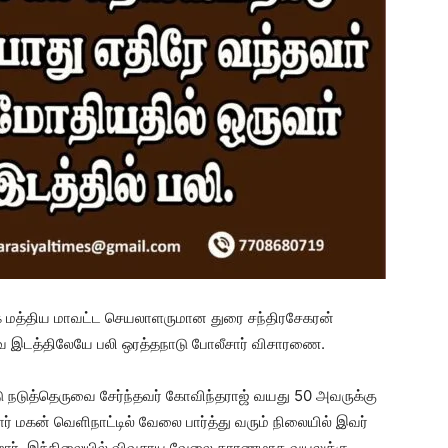
ுக மத்திய மாவட்ட செயலாளருமான துரை சந்திரசேகரன்
்பவ இடத்திலேயே பலி ஒரத்தநாடு போலீசார் விசாரணை.
 நடுத்தெருவை சேர்ந்தவர் கோவிந்தராஜ் வயது 50 அவருக்கு
் மகன் வெளிநாட்டில் வேலை பார்த்து வரும் நிலையில் இவர்
ிறார். இந்நிலையில் விவசாய வேலை காரணமாக வயலுக்கு