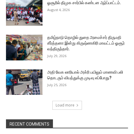
ஓசூரில் திமுக சார்பில் கண்டன ஆர்ப்பாட்டம்.
August 4, 2026
தமிழ்நாடு தொழில் துறை அமைச்சர் திருமதி
கீர்த்தனா இன்று கிருஷ்ணகிரி மாவட்டம் ஓசூர்
வந்திருந்தார்.
July 29, 2026
அதி வேக லாரியால் அக்ரி பயிலும் மாணவி பலி
தொடரும் விபத்துக்கு முடிவு எப்போது?
July 25, 2026
Load more
RECENT COMMENTS