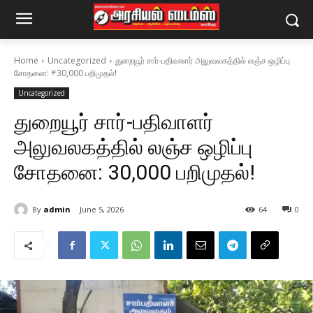
Home
Uncategorized
துறையூர் சார்-பதிவாளர் அலுவலகத்தில் லஞ்ச ஒழிப்பு
சோதனை: ₹30,000 பறிமுதல்!
Uncategorized
துறையூர் சார்-பதிவாளர்
அலுவலகத்தில் லஞ்ச ஒழிப்பு
சோதனை: ₹30,000 பறிமுதல்!
By
admin
June 5, 2026
64
0