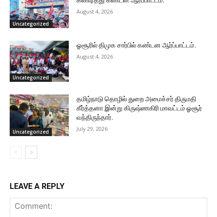
கண்டித்து கண்டன ஆர்ப்பாட்டம்.
August 4, 2026
Uncategorized
ஓசூரில் திமுக சார்பில் கண்டன ஆர்ப்பாட்டம்.
August 4, 2026
Uncategorized
தமிழ்நாடு தொழில் துறை அமைச்சர் திருமதி
கீர்த்தனா இன்று கிருஷ்ணகிரி மாவட்டம் ஓசூர்
வந்திருந்தார்.
July 29, 2026
Uncategorized
LEAVE A REPLY