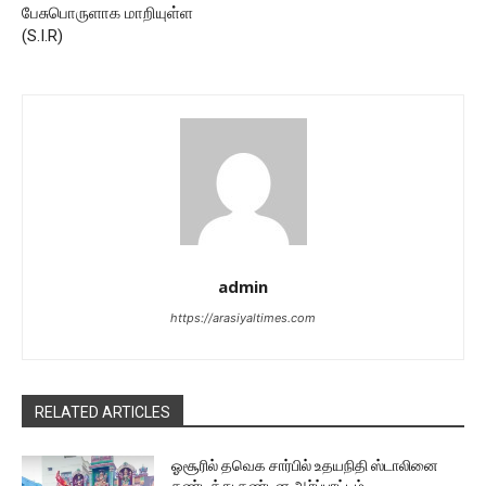
பேசுபொருளாக மாறியுள்ள
(S.I.R)
admin
https://arasiyaltimes.com
RELATED ARTICLES
ஓசூரில் தவெக சார்பில் உதயநிதி ஸ்டாலினை