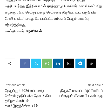
தெரியவந்தது இந்நிலையில் ஒரத்தநாடு போலீசார் மகாலிங்கம் மீது
வழக்கு பதிவு செய்து கைது செய்தனர் திருவோணம் பகுதியில்
போலி டாக்டர் கைது செய்யப்பட்ட சம்பவம் பெரும் பரபரப்பு
ஏற்படுத்தியது,
செய்தியாளர்.
பழனிவேல்
…
Previous article
Next article
நெருங்கும் 2026 சட்டமன்ற
திருச்சி மாவட்ட ஆட்சியரிடம்
தேர்தல் சூடுபிடிக்க தொடங்கிய
புங்கனூர் விவசாயி புகார் மனு
தமிழக அரசியல்
…….
களம்(இதற்க்கிடையில்