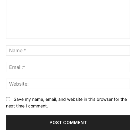
Comment:
Na
Ema
Web
Save my name, email, and website in this browser for the
next time I comment.