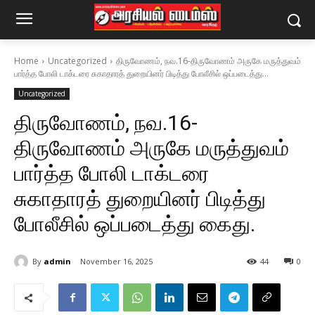
Home
Uncategorized
திருவோணம், நவ.16-திருவோணம் அருகே மருத்துவம்
பார்த்த போலி டாக்டரை சுகாதாரத் துறையினர் பிடித்து போலீசில் ஒப்படைத்து...
Uncategorized
திருவோணம், நவ.16-
திருவோணம் அருகே மருத்துவம்
பார்த்த போலி டாக்டரை
சுகாதாரத் துறையினர் பிடித்து
போலீசில் ஒப்படைத்து கைது.
By
admin
November 16, 2025
44
0