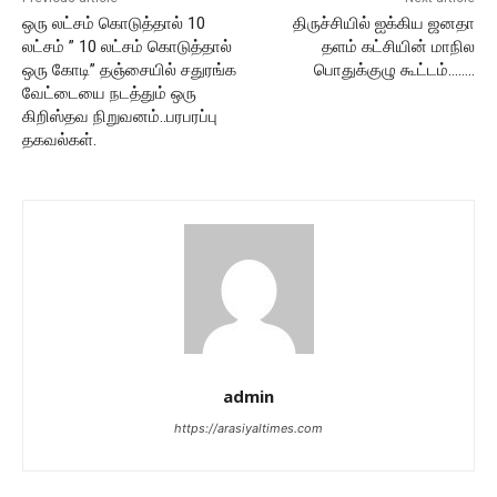
ஒரு லட்சம் கொடுத்தால் 10
திருச்சியில் ஐக்கிய ஜனதா
லட்சம் ” 10 லட்சம் கொடுத்தால்
தளம் கட்சியின் மாநில
ஒரு கோடி” தஞ்சையில் சதுரங்க
பொதுக்குழு கூட்டம்……..
வேட்டையை நடத்தும் ஒரு
கிறிஸ்தவ நிறுவனம்..பரபரப்பு
தகவல்கள்.
admin
https://arasiyaltimes.com