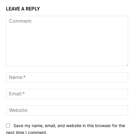
LEAVE A REPLY
Comment:
Na
Ema
Web
Save my name, email, and website in this browser for the
next time I comment.