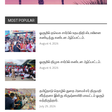
MOST POPULAR
ஓசூரில் தவெக சார்பில் உதயநிதி ஸ்டாலினை
கண்டித்து கண்டன ஆர்ப்பாட்டம்.
August 4, 2026
ஓசூரில் திமுக சார்பில் கண்டன ஆர்ப்பாட்டம்.
August 4, 2026
தமிழ்நாடு தொழில் துறை அமைச்சர் திருமதி
கீர்த்தனா இன்று கிருஷ்ணகிரி மாவட்டம் ஓசூர்
வந்திருந்தார்.
July 29, 2026