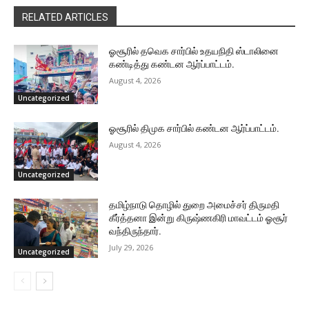
RELATED ARTICLES
ஓசூரில் தவெக சார்பில் உதயநிதி ஸ்டாலினை
கண்டித்து கண்டன ஆர்ப்பாட்டம்.
August 4, 2026
Uncategorized
ஓசூரில் திமுக சார்பில் கண்டன ஆர்ப்பாட்டம்.
August 4, 2026
Uncategorized
தமிழ்நாடு தொழில் துறை அமைச்சர் திருமதி
கீர்த்தனா இன்று கிருஷ்ணகிரி மாவட்டம் ஓசூர்
வந்திருந்தார்.
July 29, 2026
Uncategorized