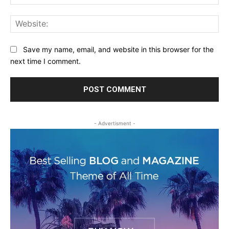
Web
Save my name, email, and website in this browser for the
next time I comment.
- Advertisment -