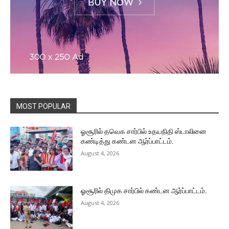
MOST POPULAR
ஓசூரில் தவெக சார்பில் உதயநிதி ஸ்டாலினை
கண்டித்து கண்டன ஆர்ப்பாட்டம்.
August 4, 2026
ஓசூரில் திமுக சார்பில் கண்டன ஆர்ப்பாட்டம்.
August 4, 2026