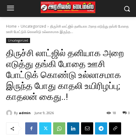
Home
Uncategorized
திருச்சி லாட்ஜில் தனியாக அறை எடுத்து தங்கி போதை
ஊசி போட்டுக் கொண்டு உல்லாசமாக இருந்த...
Uncategorized
திருச்சி லாட்ஜில் தனியாக அறை
எடுத்து தங்கி போதை ஊசி
போட்டுக் கொண்டு உல்லாசமாக
இருந்த போது காதலி உயிரிழப்பு;
காதலன் கைது..!
By
admin
June 9, 2026
18
0