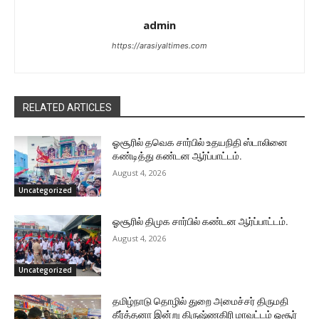
admin
https://arasiyaltimes.com
RELATED ARTICLES
ஓசூரில் தவெக சார்பில் உதயநிதி ஸ்டாலினை
கண்டித்து கண்டன ஆர்ப்பாட்டம்.
August 4, 2026
Uncategorized
ஓசூரில் திமுக சார்பில் கண்டன ஆர்ப்பாட்டம்.
August 4, 2026
Uncategorized
தமிழ்நாடு தொழில் துறை அமைச்சர் திருமதி
கீர்த்தனா இன்று கிருஷ்ணகிரி மாவட்டம் ஓசூர்