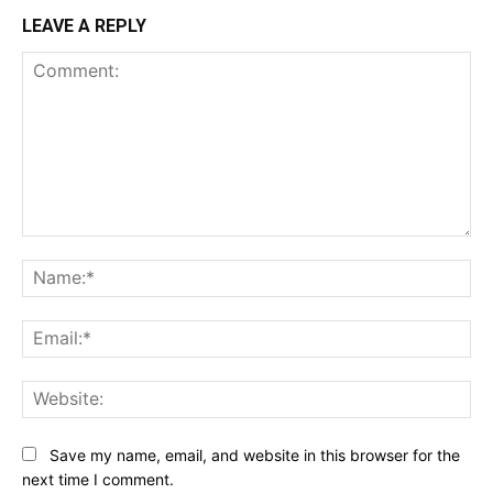
LEAVE A REPLY
Comment:
Na
Ema
Web
Save my name, email, and website in this browser for the
next time I comment.