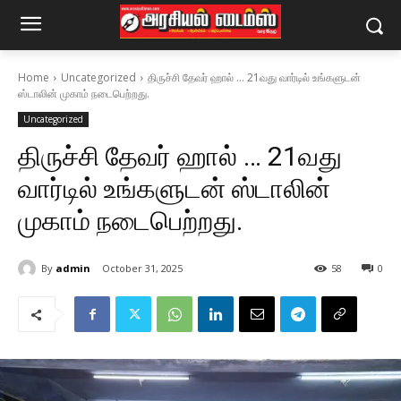
Home
Uncategorized
திருச்சி தேவர் ஹால் … 21வது வார்டில் உங்களுடன்
ஸ்டாலின் முகாம் நடைபெற்றது.
Uncategorized
திருச்சி தேவர் ஹால் … 21வது
வார்டில் உங்களுடன் ஸ்டாலின்
முகாம் நடைபெற்றது.
By
admin
October 31, 2025
58
0