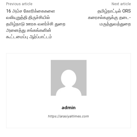
Previous article
Next article
16 அம்ச கோரிக்கைகளை
தமிழ்நாட்டில் ORS
வலியுறுத்தி.திருச்சியில்
கரைசல்களுக்கு தடை-
தமிழ்நாடு ஊரக வளர்ச்சி துறை
மருத்துவத்துறை
அனைத்து சங்கங்களின்
கூட்டமைப்பு ஆர்ப்பாட்டம்
admin
https://arasiyaltimes.com