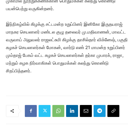
முகாமில் நூற்றுக்கணக்கான பொதுமக்கள் கலந்து கொண்டு
பயன்பெற்று வருகின்றனர்.
இந்நிகழ்வில் கிழக்கு சட்டமன்ற உறுப்பினர் இனிகோ இருதயராஜ்
மாநகர செயலாளர் மண்டல குழு தலைவர் மு.மதிவாணன், மாவட்ட
வருவாய் அலுவலர் ராஜலட்சுமி கிழக்கு தாசில்தார் விக்னேஷ், பகுதி
கழகச் செயலாளர்கள் மோகன், வார்டு எண் 21 மாமன்ற உறுப்பினர்
மும்தாஜ் பேகம் வட்ட கழகச் செயலாளர்கள் தர்கா முபாரக், ராஜா,
மற்றும் கழக நிர்வாகிகள் பொதுமக்கள் கலந்து கொண்டு
சிறப்பித்தனர்‌.