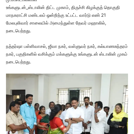
உங்களுடன்_ஸ்டாலின் திட்ட முகாம், திருச்சி கிழக்குத் தொகுதி
மாநகராட்சி மண்டலம் ஒன்றிற்கு உட்பட்ட வார்டு எண் 21
மேலபுலிவார் சாலையில் அமைந்துள்ள தேவர் மஹாலில்,
நடைபெற்றது‌.
நத்தர்ஷா பள்ளிவாசல், ஜீவா நகர், வள்ளுவர் நகர், கல்யாணசுந்தரம்
நகர், பகுதிகளில் வசிக்கும் மக்களுக்கு உங்களுடன் ஸ்டாலின் முகம்
நடைபெற்றது.