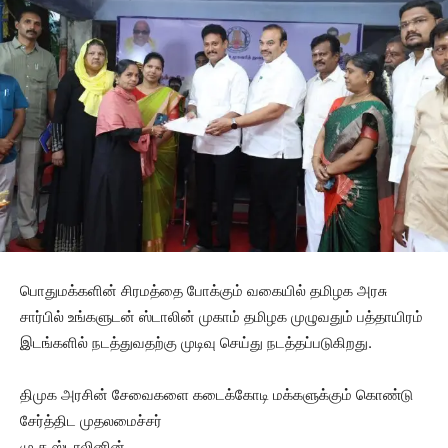
பொதுமக்களின் சிரமத்தை போக்கும் வகையில் தமிழக அரசு
சார்பில் உங்களுடன் ஸ்டாலின் முகாம் தமிழக முழுவதும் பத்தாயிரம்
இடங்களில் நடத்துவதற்கு முடிவு செய்து நடத்தப்படுகிறது‌.
திமுக அரசின் சேவைகளை கடைக்கோடி மக்களுக்கும் கொண்டு
சேர்த்திட முதலமைச்சர்
மு.க.ஸ்டாலினின்