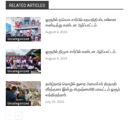
RELATED ARTICLES
ஓசூரில் தவெக சார்பில் உதயநிதி ஸ்டாலினை
கண்டித்து கண்டன ஆர்ப்பாட்டம்.
August 4, 2026
Uncategorized
ஓசூரில் திமுக சார்பில் கண்டன ஆர்ப்பாட்டம்.
August 4, 2026
Uncategorized
தமிழ்நாடு தொழில் துறை அமைச்சர் திருமதி
கீர்த்தனா இன்று கிருஷ்ணகிரி மாவட்டம் ஓசூர்
வந்திருந்தார்.
July 29, 2026
Uncategorized