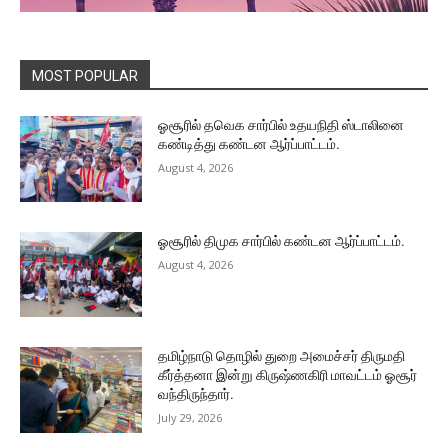
MOST POPULAR
ஓசூரில் தவெக சார்பில் உதயநிதி ஸ்டாலினை
கண்டித்து கண்டன ஆர்ப்பாட்டம்.
August 4, 2026
ஓசூரில் திமுக சார்பில் கண்டன ஆர்ப்பாட்டம்.
August 4, 2026
தமிழ்நாடு தொழில் துறை அமைச்சர் திருமதி
கீர்த்தனா இன்று கிருஷ்ணகிரி மாவட்டம் ஓசூர்
வந்திருந்தார்.
July 29, 2026