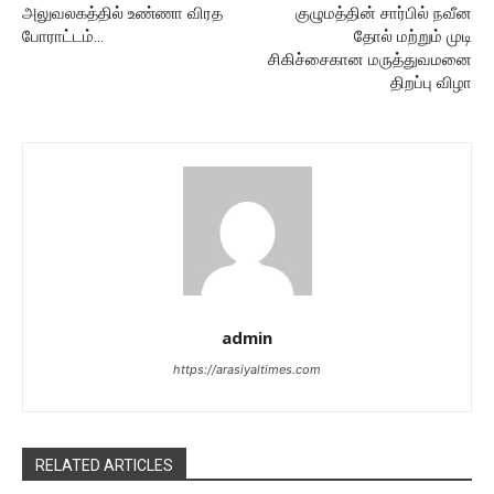
அலுவலகத்தில் உண்ணா விரத
குழுமத்தின் சார்பில் நவீன
போராட்டம்…
தோல் மற்றும் முடி
சிகிச்சைகான மருத்துவமனை
திறப்பு விழா
admin
https://arasiyaltimes.com
RELATED ARTICLES