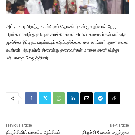
அங்கு கூடியிருந்த காங்கிரஸ் தொண்டர்கள் ஜவறர்லால் நேரு
பிறந்த நாளிற்கு தமிழக காங்கிரஸ் கட்சியின் தலைவர்கள் எவ்வித
முன்னெடுப்பு நடவடிக்கயும் எடுப்பதில்லை என தாங்கள் குறைகளை
கூறினர். நேருவின் சிலைக்கு தலைவர்கள் மாலை அணிவித்து
மரியாதை செலுத்தினர்
Previous article
Next article
திருச்சியில் மாவட்ட ஆட்சியர்
திருச்சி வேலன் மருத்துவ