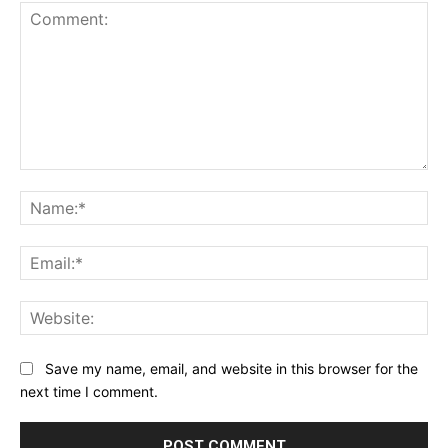
Comment:
Na
Ema
Web
Save my name, email, and website in this browser for the
next time I comment.