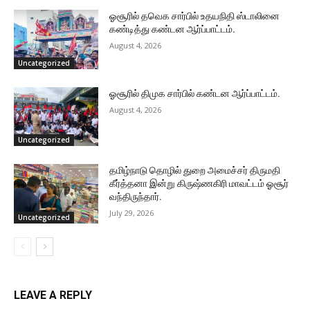
ஓசூரில் தவெக சார்பில் உதயநிதி ஸ்டாலினை
கண்டித்து கண்டன ஆர்ப்பாட்டம்.
August 4, 2026
Uncategorized
ஓசூரில் திமுக சார்பில் கண்டன ஆர்ப்பாட்டம்.
August 4, 2026
Uncategorized
தமிழ்நாடு தொழில் துறை அமைச்சர் திருமதி
கீர்த்தனா இன்று கிருஷ்ணகிரி மாவட்டம் ஓசூர்
வந்திருந்தார்.
July 29, 2026
Uncategorized
LEAVE A REPLY