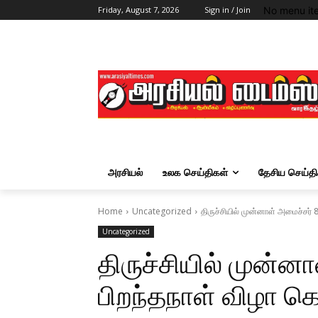
No menu it
Friday, August 7, 2026
Sign in / Join
அரசியல்
உலக செய்திகள்
தேசிய செய்தி
Home
Uncategorized
திருச்சியில் முன்னாள் அமைச்சர்
Uncategorized
திருச்சியில் முன்ன
பிறந்தநாள் விழா க