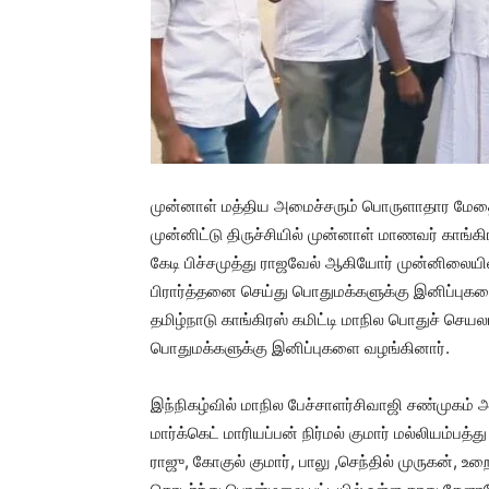
முன்னாள் மத்திய அமைச்சரும் பொருளாதார மேதை
முன்னிட்டு திருச்சியில் முன்னாள் மாணவர் கா
கேடி பிச்சமுத்து ராஜவேல் ஆகியோர் முன்னிலையில
பிரார்த்தனை செய்து பொதுமக்களுக்கு இனிப்புகளை
தமிழ்நாடு காங்கிரஸ் கமிட்டி மாநில பொதுச் ச
பொதுமக்களுக்கு இனிப்புகளை வழங்கினார்.
இந்நிகழ்வில் மாநில பேச்சாளர்சிவாஜி சண்முகம் 
மார்க்கெட் மாரியப்பன் நிர்மல் குமார் மல்லியம்
ராஜு, கோகுல் குமார், பாலு ,செந்தில் முருகன், உ