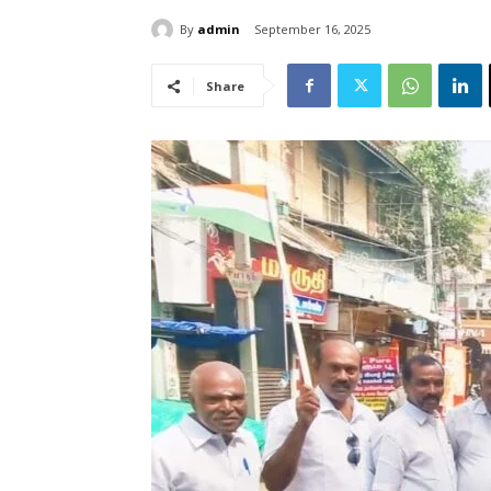
By
admin
September 16, 2025
Share