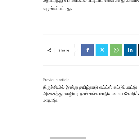
தொடர்ந்து பொன்மலை பட்டியில் உள்ள காது கேளாதோ
வழங்கப்பட்டது.
Share
Previous article
திருச்சியில் இன்று தமிழ்நாடு எய்ட்ஸ் கட்டுப்பாட்டு
அனைத்து ஊழியர் நலச்சங்க மாநில மைய கோரிக
மாநாடு….