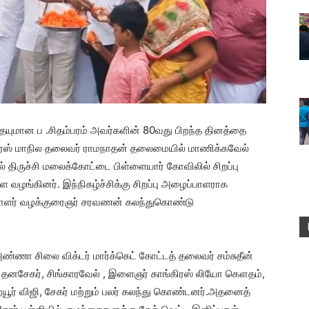
யுமான ப .சிதம்பரம் அவர்களின் 80வது பிறந்த தினத்தை
ங்கிரஸ் மாநில தலைவர் ராமநாதன் தலைமையில் மாணிக்கவேல்
் திருச்சி மலைக்கோட்டை பிள்ளையார் கோவிலில் சிறப்பு
 வழங்கினர். இந்நிகழ்ச்சிக்கு சிறப்பு அழைப்பாளராக
ெயலாளர் வழக்குரைஞர் சரவணன் கலந்துகொண்டு
அண்ணா சிலை விக்டர் மார்க்கெட் கோட்டத் தலைவர் சம்சுதீன்
பத்து தனசேகர், சிங்காரவேல் , இளைஞர் காங்கிரஸ் லியோ கௌதம்,
றையூர் விஜி, சேகர் மற்றும் பலர் கலந்து கொண்டனர்.அதனைத்