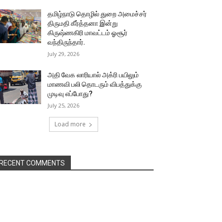
தமிழ்நாடு தொழில் துறை அமைச்சர்
திருமதி கீர்த்தனா இன்று
கிருஷ்ணகிரி மாவட்டம் ஓசூர்
வந்திருந்தார்.
July 29, 2026
அதி வேக லாரியால் அக்ரி பயிலும்
மாணவி பலி தொடரும் விபத்துக்கு
முடிவு எப்போது?
July 25, 2026
Load more
RECENT COMMENTS