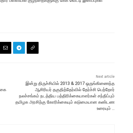
ர் பள்ளியில் குழந்தைகளுக்கு கேக் வெட்டி இனிப்புகள்
Next article
இன்று திருச்சியில் 2013 & 2017 ஒருங்கிணைந்த
்கை
ஆசிரியர் தகுதித்தேர்வில் தேர்ச்சி பெற்றோர்
நலச்சங்கம் நடத்திய பத்திரிக்கையாளர்கள் சந்திப்பும்
தமிழக அரசிற்கு கோரிக்கையும் கடுமையான கண்டண
உரையும் …