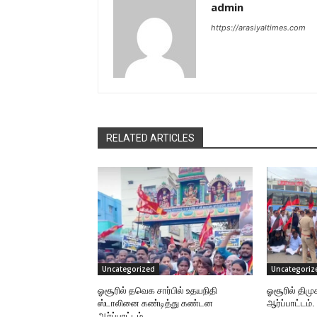
admin
https://arasiyaltimes.com
RELATED ARTICLES
Uncategorized
Uncategoriz
ஓசூரில் தவெக சார்பில் உதயநிதி
ஓசூரில் திமு
ஸ்டாலினை கண்டித்து கண்டன
ஆர்ப்பாட்டம்.
ஆர்ப்பாட்டம்.