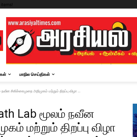
items!
கள்
மாநில செய்திகள்
 நவீன சிகிச்சைமுறை அறிமுகம் மற்றும் திறப்பு விழா ...
Cath Lab மூலம் நவீன
கம் மற்றும் திறப்பு விழா