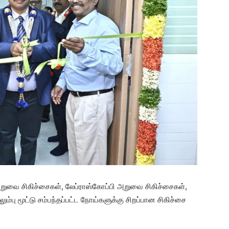
றுவை சிகிச்சைகள், லேப்ராஸ்கோப்பி அறுவை சிகிச்சைகள்,
ும்பு மூட்டு சம்பந்தப்பட்ட நோய்களுக்கு சிறப்பான சிகிச்சை