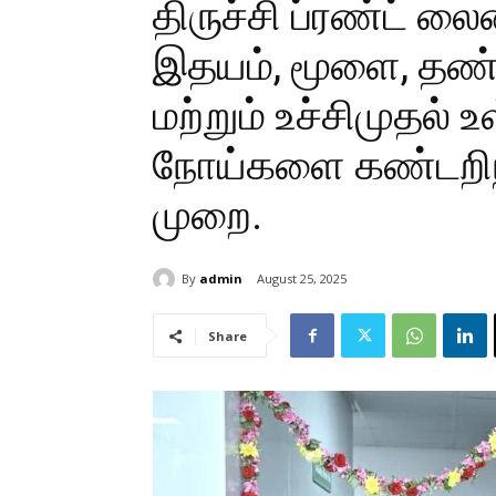
திருச்சி ப்ரண்ட் ல
இதயம், மூளை, தண்ட
மற்றும் உச்சிமுதல் 
நோய்களை கண்டறிந்த
முறை.
By
admin
August 25, 2025
Share