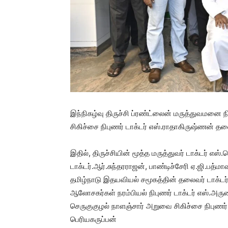
இந்நிகழ்வு திருச்சி ப்ரண்ட்லைன் மருத்துவமனை 
சிகிச்சை நிபுணர் டாக்டர் எஸ்.ராதாகிருஷ்ணன் 
இதில், திருச்சியின் மூத்த மருத்துவர் டாக்டர் எஸ
டாக்டர்.ஆர்.சுந்தரராஜன், பாண்டிச்சேரி ஏ.ஜி.ப
தமிழ்நாடு இதயவியல் சமூகத்தின் தலைவர் டாக்டர
ஆலோசகர்கள் நரம்பியல் நிபுணர் டாக்டர் எஸ்.அரு
செருகுகுழல் நாளஞ்சார் அறுவை சிகிச்சை நிபுணர் ட
பெரியகருப்பன்