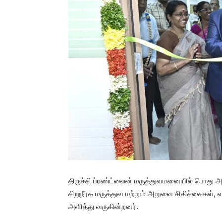
திருச்சி ப்ரண்ட்லைன் மருத்துவமனையில் பொது அ
சிறுநீரக மருத்துவ மற்றும் அறுவை சிகிச்சைகள், எல
அளித்து வருகின்றனர்.