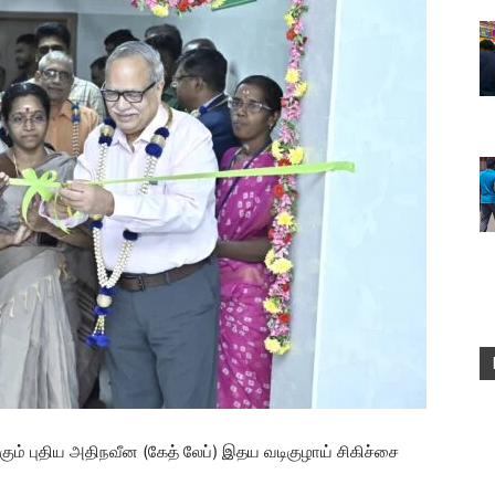
்கும் புதிய அதிநவீன (கேத் லேப்) இதய வடிகுழாய் சிகிச்சை