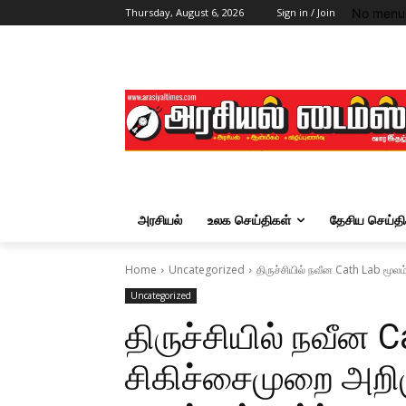
No menu 
Thursday, August 6, 2026
Sign in / Join
அரசியல்
உலக செய்திகள்
தேசிய செய்தி
Home
Uncategorized
திருச்சியில் நவீன Cath Lab மூலம்
Uncategorized
திருச்சியில் நவீன 
சிகிச்சைமுறை அறிமு