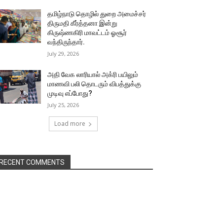
தமிழ்நாடு தொழில் துறை அமைச்சர்
திருமதி கீர்த்தனா இன்று
கிருஷ்ணகிரி மாவட்டம் ஓசூர்
வந்திருந்தார்.
July 29, 2026
அதி வேக லாரியால் அக்ரி பயிலும்
மாணவி பலி தொடரும் விபத்துக்கு
முடிவு எப்போது?
July 25, 2026
Load more
RECENT COMMENTS