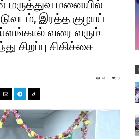
ைன் மருத்துவ மனையில்
ுவடம், இரத்த குழாய்
உள்ளங்கால் வரை வரும்
ு சிறப்பு சிகிச்சை
41
0