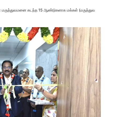
ன் மருத்துவமனை கடந்த 15 ஆண்டுகளாக மக்கள் (மருத்துவ