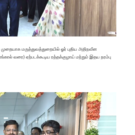
தல் முறையாக மருத்துவத்துறையில் ஓர் புதிய அதிநவீன
ளங்கால் வரை) ஏற்படக்கூடிய ரத்தக்குழாய் மற்றும் இதய நரம்பு