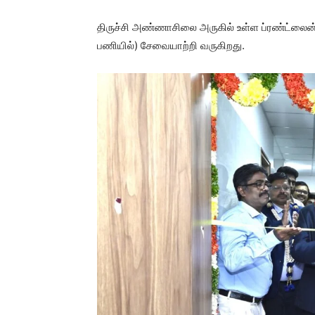
திருச்சி அண்ணாசிலை அருகில் உள்ள ப்ரண்ட்லை
பணியில்) சேவையாற்றி வருகிறது.