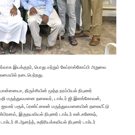
நிர்வாக இயக்குநர், பொது மற்றும் லேப்ராஸ்கோப்பி அறுவை
தலைமையில் நடைபெற்றது.
்.பொன்னையா, திருச்சியின் மூத்த நரம்பியல் நிபுணர்
த்மாவதி மருத்துவமனை தலைவர், டாக்டர் ஜி.இளங்கோவன்,
் ஜவகர் பரூக், ப்ரண்ட்லைன் மருத்துவமனையின் தலையீட்டு
ண்பிரனவ், இருதயவியல் நிபுணர் டாக்டர் என்.கணேஷ்,
ாக்டர் சி.ஆனந்த், கதிரியக்கவியல் நிபுணர் டாக்டர்