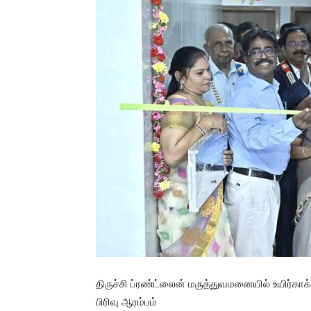
திருச்சி ப்ரண்ட்லைன் மருத்துவமனையில் உயிர்காக
பிரிவு ஆரம்பம்