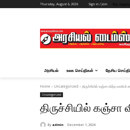
No menu 
Thursday, August 6, 2026
Sign in / Join
அரசியல்
உலக செய்திகள்
தேசிய செய்தி
Home
Uncategorized
திருச்சியில் கஞ்சா விற்ற வாலிபர் 
Uncategorized
திருச்சியில் கஞ்சா 
By
admin
December 1, 2024