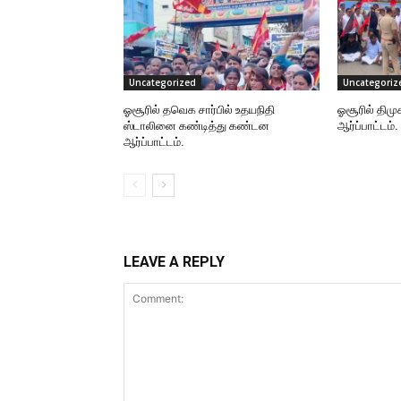
Uncategorized
Uncategoriz
ஓசூரில் தவெக சார்பில் உதயநிதி
ஓசூரில் திமு
ஸ்டாலினை கண்டித்து கண்டன
ஆர்ப்பாட்டம்.
ஆர்ப்பாட்டம்.
LEAVE A REPLY