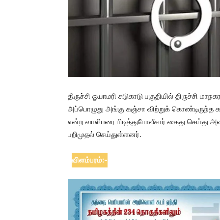
திருச்சி ஓயாமரி சுடுகாடு பகுதியில் திருச்சி மாந
அப்பொழுது அங்கு கஞ்சா விற்றுக் கொண்டிருந்த காட
என்ற வாலிபரை பிடித்துபோலீசார் கைது செய்து அவ
பறிமுதல் செய்துள்ளனர்.
விளம்பரம்:-