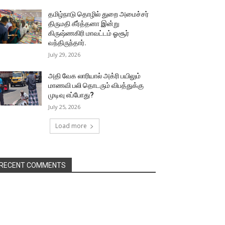
தமிழ்நாடு தொழில் துறை அமைச்சர்
திருமதி கீர்த்தனா இன்று
கிருஷ்ணகிரி மாவட்டம் ஓசூர்
வந்திருந்தார்.
July 29, 2026
அதி வேக லாரியால் அக்ரி பயிலும்
மாணவி பலி தொடரும் விபத்துக்கு
முடிவு எப்போது?
July 25, 2026
Load more
RECENT COMMENTS