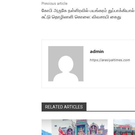
Previous article
கோபி அருகே நள்ளிரவில் பயங்கரம் துப்பாக்கியால்
சுட்டு தொழிலாளி கொலை: விவசாயி கைது
admin
https://arasiyaltimes.com
RELATED ARTICLES