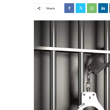
Share