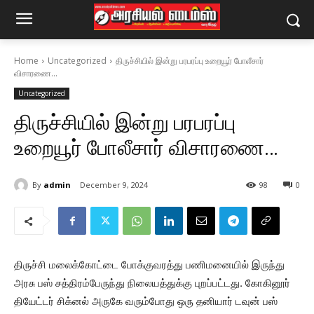
Home
Uncategorized
திருச்சியில் இன்று பரபரப்பு உறையூர் போலீசார்
விசாரணை...
Uncategorized
திருச்சியில் இன்று பரபரப்பு
உறையூர் போலீசார் விசாரணை…
By
admin
December 9, 2024
98
0
திருச்சி மலைக்கோட்டை போக்குவரத்து பணிமனையில் இருந்து
அரசு பஸ் சத்திரம்பேருந்து நிலையத்துக்கு புறப்பட்டது. கோகினூர்
தியேட்டர் சிக்னல் அருகே வரும்போது ஒரு தனியார் டவுன் பஸ்