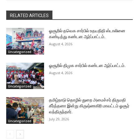
RELATED ARTICLES
ஓசூரில் தவெக சார்பில் உதயநிதி ஸ்டாலினை
கண்டித்து கண்டன ஆர்ப்பாட்டம்.
August 4, 2026
Uncategorized
ஓசூரில் திமுக சார்பில் கண்டன ஆர்ப்பாட்டம்.
August 4, 2026
Uncategorized
தமிழ்நாடு தொழில் துறை அமைச்சர் திருமதி
கீர்த்தனா இன்று கிருஷ்ணகிரி மாவட்டம் ஓசூர்
வந்திருந்தார்.
July 29, 2026
Uncategorized