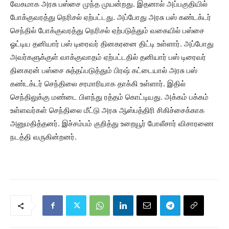
வேகமாக அரசு பஸ்சை முந்த முயன்றது. இதனால் அப்பகுதியில்
போக்குவரத்து நெரிசல் ஏற்பட்டது. அப்போது அரசு பஸ் கண்டக்டர்
செந்தில் போக்குவரத்து நெரிசல் ஏற்படுத்தும் வகையில் பஸ்சை
ஓட்டிய தனியார் பஸ் டிரைவர் தினகரனை திட்டி உள்ளார். அப்போது
அவர்களுக்குள் வாக்குவாதம் ஏற்பட்டதில் தனியார் பஸ் டிரைவர்
தினகரன் பஸ்சை சுத்தப்படுத்தும் பிரஷ் கட்டையால் அரசு பஸ்
கண்டக்டர் செந்திலை சரமாரியாக தாக்கி உள்ளார். இதில்
செந்திலுக்கு மண்டை பிளந்து ரத்தம் கொட்டியது. அக்கம் பக்கம்
உள்ளவர்கள் செந்திலை மீட்டு அரசு ஆஸ்பத்திரி சிகிச்சைக்காக
அனுமதித்தனர். இச்சம்பம் குறித்து உறையூர் போலீசார் விசாரணை
நடத்தி வருகின்றனர்.