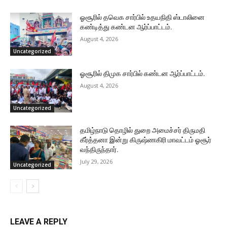
ஓசூரில் தவெக சார்பில் உதயநிதி ஸ்டாலினை
கண்டித்து கண்டன ஆர்ப்பாட்டம்.
August 4, 2026
Uncategorized
ஓசூரில் திமுக சார்பில் கண்டன ஆர்ப்பாட்டம்.
August 4, 2026
Uncategorized
தமிழ்நாடு தொழில் துறை அமைச்சர் திருமதி
கீர்த்தனா இன்று கிருஷ்ணகிரி மாவட்டம் ஓசூர்
வந்திருந்தார்.
July 29, 2026
Uncategorized
LEAVE A REPLY