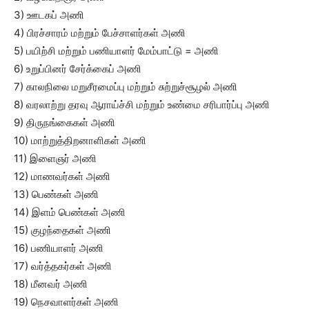
3) ஊடகப் அணி
4) பிரச்சாரம் மற்றும் பேச்சாளர்கள் அணி
5) பயிற்சி மற்றும் பணியாளர் மேம்பாட்டு = அணி
6) உறுப்பினர் சேர்க்கைப் அணி
7) காலநிலை மறுசீரமைப்பு மற்றும் சுற்றுச்சூழல் அணி
8) வரலாற்று தரவு ஆராய்ச்சி மற்றும் உண்மை சரிபார்ப்பு அணி
9) திருநங்கைகள் அணி
10) மாற்றுத்திறனாளிகள் அணி
11) இளைஞர் அணி
12) மாணவர்கள் அணி
13) பெண்கள் அணி
14) இளம் பெண்கள் அணி
15) குழந்தைகள் அணி
16) பணியாளர் அணி
17) வர்த்தகர்கள் அணி
18) மீனவர் அணி
19) நெசவாளர்கள் அணி