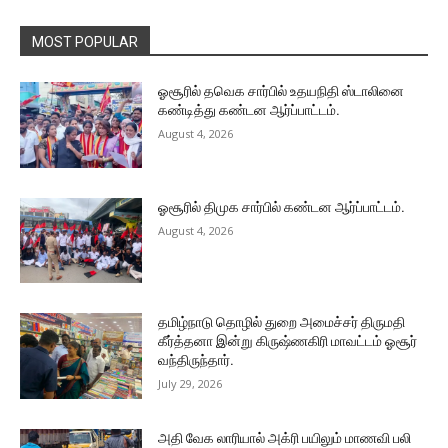
MOST POPULAR
ஓசூரில் தவெக சார்பில் உதயநிதி ஸ்டாலினை
கண்டித்து கண்டன ஆர்ப்பாட்டம்.
August 4, 2026
ஓசூரில் திமுக சார்பில் கண்டன ஆர்ப்பாட்டம்.
August 4, 2026
தமிழ்நாடு தொழில் துறை அமைச்சர் திருமதி
கீர்த்தனா இன்று கிருஷ்ணகிரி மாவட்டம் ஓசூர்
வந்திருந்தார்.
July 29, 2026
அதி வேக லாரியால் அக்ரி பயிலும் மாணவி பலி