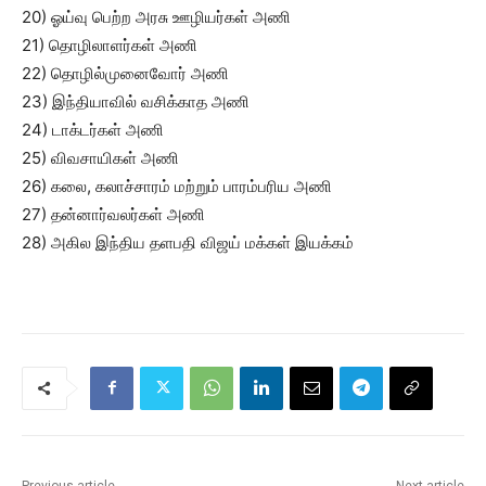
20) ஓய்வு பெற்ற அரசு ஊழியர்கள் அணி
21) தொழிலாளர்கள் அணி
22) தொழில்முனைவோர் அணி
23) இந்தியாவில் வசிக்காத அணி
24) டாக்டர்கள் அணி
25) விவசாயிகள் அணி
26) கலை, கலாச்சாரம் மற்றும் பாரம்பரிய அணி
27) தன்னார்வலர்கள் அணி
28) அகில இந்திய தளபதி விஜய் மக்கள் இயக்கம்
Previous article
Next article