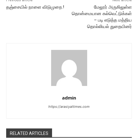
தஞ்சையில் நாளை விடுமுறை.!
மேலூர் அருகிலுள்ள
தொன்மையான கல்வெட்டுக்கள்
– படி எடுத்த மத்திய
தொல்லியல் துறையினர்
admin
https://arasiyaltimes.com
RELATED ARTICLES