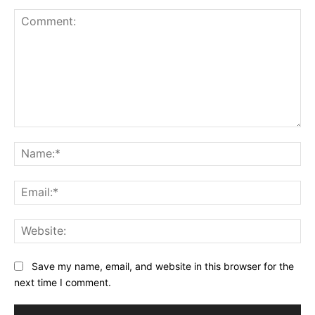
Comment:
Na
Ema
Web
Save my name, email, and website in this browser for the
next time I comment.