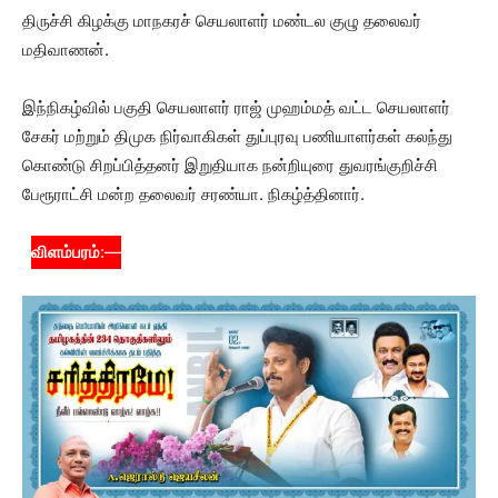
திருச்சி கிழக்கு மாநகரச் செயலாளர் மண்டல குழு தலைவர்
மதிவாணன்.
இந்நிகழ்வில் பகுதி செயலாளர் ராஜ் முஹம்மத் வட்ட செயலாளர்
சேகர் மற்றும் திமுக நிர்வாகிகள் துப்புரவு பணியாளர்கள் கலந்து
கொண்டு சிறப்பித்தனர் இறுதியாக நன்றியுரை துவரங்குறிச்சி
பேரூராட்சி மன்ற தலைவர் சரண்யா. நிகழ்த்தினார்.
விளம்பரம்
:—