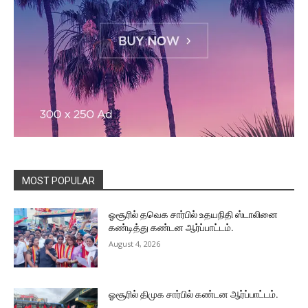
MOST POPULAR
ஓசூரில் தவெக சார்பில் உதயநிதி ஸ்டாலினை
கண்டித்து கண்டன ஆர்ப்பாட்டம்.
August 4, 2026
ஓசூரில் திமுக சார்பில் கண்டன ஆர்ப்பாட்டம்.