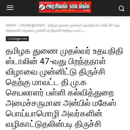
Home
Uncategorized
தமிழக துணை முதல்வர் உதயநிதி ஸ்டாலின் 47-வது
பிறந்தநாள் விழாவை முன்னிட்டு திருச்சி தெற்கு மாவட்ட...
Uncategorized
தமிழக துணை முதல்வர் உதயநிதி
ஸ்டாலின் 47-வது பிறந்தநாள்
விழாவை முன்னிட்டு திருச்சி
தெற்கு மாவட்ட தி.மு.க
செயலாளர் பள்ளி கல்வித்துறை
அமைச்சருமான அன்பில் மகேஸ்
பொய்யாமொழி அவர்களின்
வழிகாட்டுதலின்படி திருச்சி