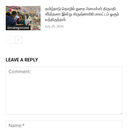
தமிழ்நாடு தொழில் துறை அமைச்சர் திருமதி
கீர்த்தனா இன்று கிருஷ்ணகிரி மாவட்டம் ஓசூர்
வந்திருந்தார்.
July 29, 2026
Uncategorized
LEAVE A REPLY
Comment:
Na