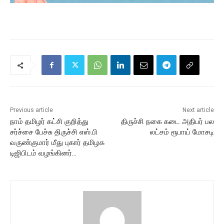
Previous article
Next article
நாம் தமிழர் கட்சி குறித்து
திருச்சி நகை கடை அதிபர் பல
சர்ச்சை பேச்சு திருச்சி எஸ்.பி
லட்சம் ரூபாய் மோசடி
வருண்குமார் மீது புகார் தமிழக
டிஜிபிடம் வழங்கினர்…