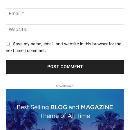
Ema
Web
Save my name, email, and website in this browser for the
next time I comment.
- Advertisment -