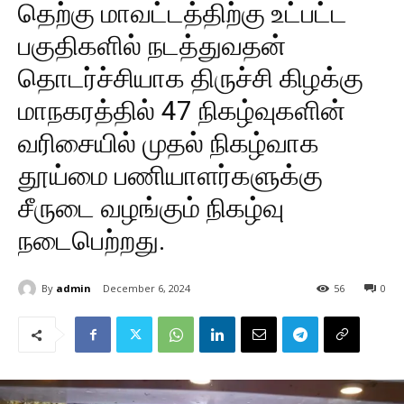
தெற்கு மாவட்டத்திற்கு உட்பட்ட
பகுதிகளில் நடத்துவதன்
தொடர்ச்சியாக திருச்சி கிழக்கு
மாநகரத்தில் 47 நிகழ்வுகளின்
வரிசையில் முதல் நிகழ்வாக
தூய்மை பணியாளர்களுக்கு
சீருடை வழங்கும் நிகழ்வு
நடைபெற்றது.
By
admin
December 6, 2024
56
0