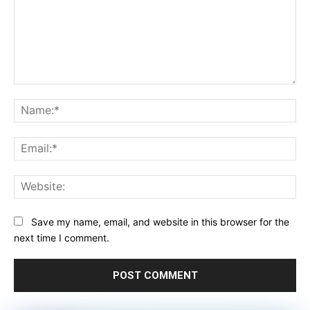
Comment:
Na
Ema
Web
Save my name, email, and website in this browser for the
next time I comment.