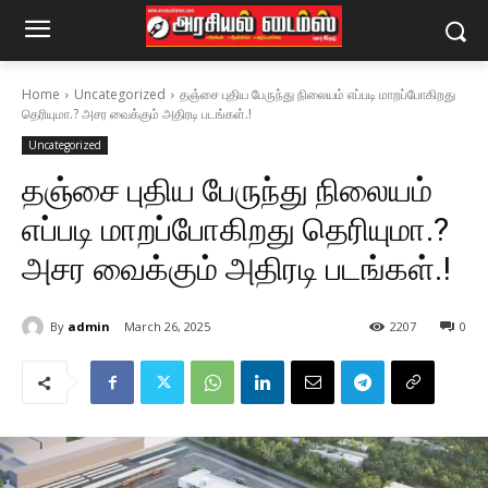
Home
Uncategorized
தஞ்சை புதிய பேருந்து நிலையம் எப்படி மாறப்போகிறது
தெரியுமா.? அசர வைக்கும் அதிரடி படங்கள்.!
Uncategorized
தஞ்சை புதிய பேருந்து நிலையம்
எப்படி மாறப்போகிறது தெரியுமா.?
அசர வைக்கும் அதிரடி படங்கள்.!
By
admin
March 26, 2025
2207
0