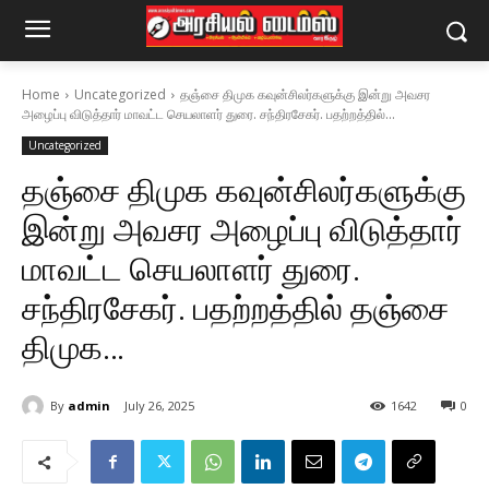
Home
Uncategorized
தஞ்சை திமுக கவுன்சிலர்களுக்கு இன்று அவசர
அழைப்பு விடுத்தார் மாவட்ட செயலாளர் துரை. சந்திரசேகர். பதற்றத்தில்...
Uncategorized
தஞ்சை திமுக கவுன்சிலர்களுக்கு
இன்று அவசர அழைப்பு விடுத்தார்
மாவட்ட செயலாளர் துரை.
சந்திரசேகர். பதற்றத்தில் தஞ்சை
திமுக…
By
admin
July 26, 2025
1642
0