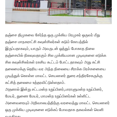
தஞ்சை திமுகவை சேர்ந்த ஒரு முக்கிய பிரமுகர் ஒருவர் மீது
தஞ்சை மாநகராட்சி கவுன்சிலர்கள் கடும் கோபத்தில்
இருப்பதாகவும், யாரும் அவருடன் ஒத்துப் போகாத நிலை
தஞ்சையில் நிலவுவதாகும் சில முக்கியமான முடிவுகளை எடுக்க
சில கவுன்சிலர்கள் ரகசிய கூட்டம் போட்டதாகவும் அது கட்சி
தலைமைக்கு தெரிய வர அந்த நிலையை சீராக்க பிரச்சனையை
முடித்துக் கொள்ள மாவட்ட செயலாளர் துரை.சந்திரசேகருக்கு
கட்சித் தலைமை உத்தரவிட்டுள்ளதாம்.
அதனால் இன்று சட்டமன்ற உறுப்பினர்,பாராளுமன்ற உறுப்பினர்,
மேயர், துணை மேயர், மாமன்ற உறுப்பினர்கள் உள்ளிட்ட
அனைவரையும் அறிவாலயத்திற்கு வரவைத்து மாவட்ட செயலாளர்
ஒரு முக்கிய முடிவுகளை எடுக்கப் போவதாக தகவல்கள் வெளி
வருகிறது.