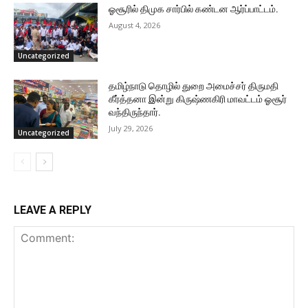
ஓசூரில் திமுக சார்பில் கண்டன ஆர்ப்பாட்டம்.
August 4, 2026
Uncategorized
தமிழ்நாடு தொழில் துறை அமைச்சர் திருமதி
கீர்த்தனா இன்று கிருஷ்ணகிரி மாவட்டம் ஓசூர்
வந்திருந்தார்.
July 29, 2026
Uncategorized
LEAVE A REPLY