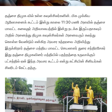
தஞ்சை திமுக வில் உள்ள கவுன்சிலர்களின். மிக முக்கிய
ஆலோசனைக் கூட்டம் இன்று காலை 11:30 மணி அளவில் தஞ்சை
மாவட்ட கலைஞர் அறிவாலயத்தில் இன்று நடக்க இருப்பதாகவும்
அதில் அனைத்து திமுக கவுன்சிலர்கள் அனைவரும் கலந்து
கொள்ள வேண்டும் என்கிற அவசர உத்தரவை அறிவித்து
இருக்கிறார் தஞ்சை மத்திய மாவட்ட செயலாளர் துரை சந்திரசேகர்
இது தஞ்சை திமுகவினர் மத்தியில் பதற்றத்தை உருவாக்கும்
பட்சத்தில் ஏன் இந்த அவசர கூட்டம் என்று கட்சியின் சீனியர்கள்
சிலரிடம் கேட்டதற்கு.