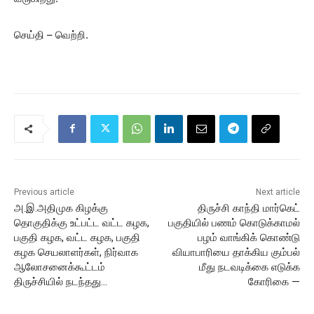
செய்தி – வெற்றி.
Previous article
Next article
அ.இ.அதிமுக கிழக்கு
திருச்சி காந்தி மார்கெட்
தொகுதிக்கு உட்பட்ட வட்ட கழக,
பகுதியில் பணம் கொடுக்காமல்
பகுதி கழக, வட்ட கழக, பகுதி
பழம் வாங்கிக் கொண்டு
கழக செயலாளர்கள், நிர்வாக
வியாபாரியை தாக்கிய கும்பல்
ஆலோசனைக்கூட்டம்
மீது நடவடிக்கை எடுக்க
திருச்சியில் நடந்தது…
கோரிகை —