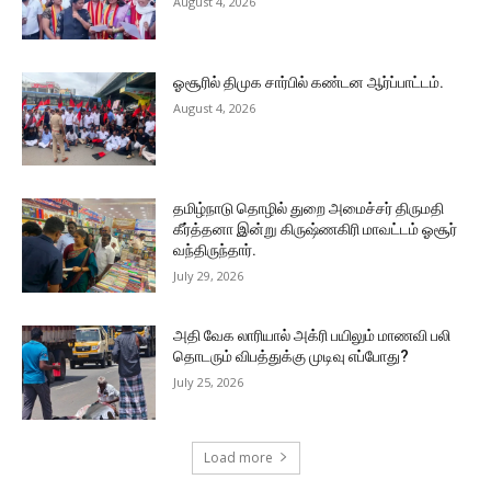
August 4, 2026
ஓசூரில் திமுக சார்பில் கண்டன ஆர்ப்பாட்டம்.
August 4, 2026
தமிழ்நாடு தொழில் துறை அமைச்சர் திருமதி
கீர்த்தனா இன்று கிருஷ்ணகிரி மாவட்டம் ஓசூர்
வந்திருந்தார்.
July 29, 2026
அதி வேக லாரியால் அக்ரி பயிலும் மாணவி பலி
தொடரும் விபத்துக்கு முடிவு எப்போது?
July 25, 2026
Load more