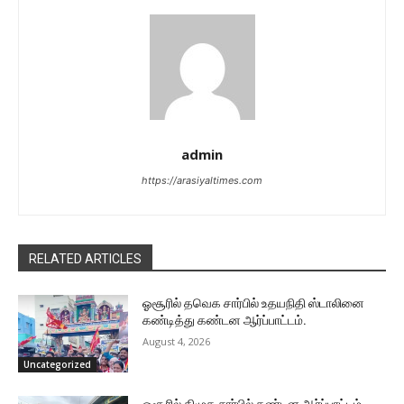
admin
https://arasiyaltimes.com
RELATED ARTICLES
ஓசூரில் தவெக சார்பில் உதயநிதி ஸ்டாலினை
கண்டித்து கண்டன ஆர்ப்பாட்டம்.
August 4, 2026
Uncategorized
ஓசூரில் திமுக சார்பில் கண்டன ஆர்ப்பாட்டம்.