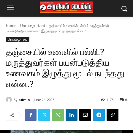
Home
Uncategorized
தஞ்சையில் உணவில் பல்லி.? மருத்துவர்கள்
பயன்படுத்திய உணவகம் இழுத்து மூடல் நடந்தது என்ன.?
Uncategorized
தஞ்சையில் உணவில் பல்லி.?
மருத்துவர்கள் பயன்படுத்திய
உணவகம் இழுத்து மூடல் நடந்தது
என்ன.?
By
admin
June 24, 2025
1175
0