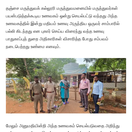
தஞ்சை மருத்துவக் கல்லூரி மருத்துவமனையில் மருத்துவர்கள்
பயன்படுத்தக்கூடிய உணவகம் ஒன்று செயல்பட்டு வந்தது அந்த
உணவகத்தில் இன்று மதியம் உணவு அருந்திய ஒருவர் சாம்பாரில்
பல்லி கிடந்தது என புகார் செய்ய விரைந்து வந்த உணவு
பாதுகாப்புத் துறை அதிகாரிகள் விசாரித்த போது சம்பவம்
நடைபெற்றது உண்மை எனவும்.
மேலும் அனுமதியின்றி அந்த உணவகம் செயல்படுவதை அறிந்து