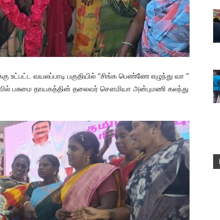
கு உட்பட்ட வயலப்பாடி பகுதியில் “சிங்க பெண்ணே எழுந்து வா ”
கழ்வில் பசுமை தாயகத்தின் தலைவர் சௌமியா அன்புமணி கலந்து