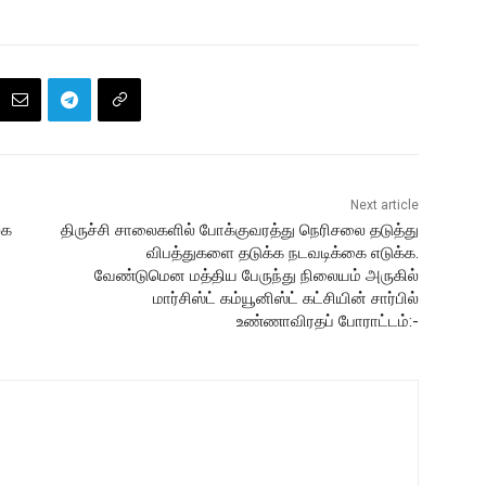
Next article
்க
திருச்சி சாலைகளில் போக்குவரத்து நெரிசலை தடுத்து
விபத்துகளை தடுக்க நடவடிக்கை எடுக்க.
வேண்டுமென மத்திய பேருந்து நிலையம் அருகில்
மார்சிஸ்ட் கம்யூனிஸ்ட் கட்சியின் சார்பில்
உண்ணாவிரதப் போராட்டம்:-