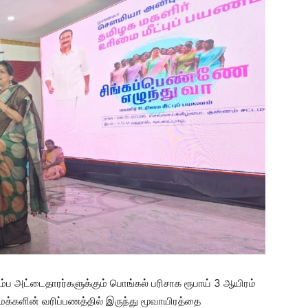
ப அட்டைதாரர்களுக்கும் பொங்கல் பரிசாக ரூபாய் 3 ஆயிரம்
 மக்களின் வரிப்பணத்தில் இருந்து மூவாயிரத்தை