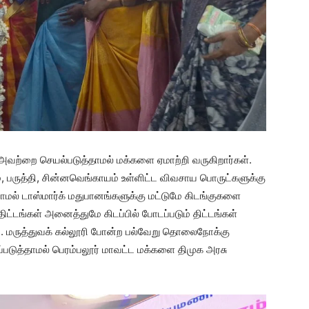
 அவற்றை செயல்படுத்தாமல் மக்களை ஏமாற்றி வருகிறார்கள்.
், பருத்தி, சின்னவெங்காயம் உள்ளிட்ட விவசாய பொருட்களுக்கு
ாமல் டாஸ்மார்க் மதுபானங்களுக்கு மட்டுமே கிடங்குகளை
்டங்கள் அனைத்துமே கிடப்பில் போடப்படும் திட்டங்கள்
லம். மருத்துவக் கல்லூரி போன்ற பல்வேறு தொலைநோக்கு
டுத்தாமல் பெரம்பலூர் மாவட்ட மக்களை திமுக அரசு