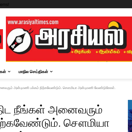
tems!
கள்
மாநில செய்திகள்
அனைவரும் அன்புமணி பக்கம் நிற்கவேண்டும். சௌமியா அன்புமணி வேண்டுகோள்.
திட நீங்கள் அனைவரும்
நிற்கவேண்டும். சௌமியா