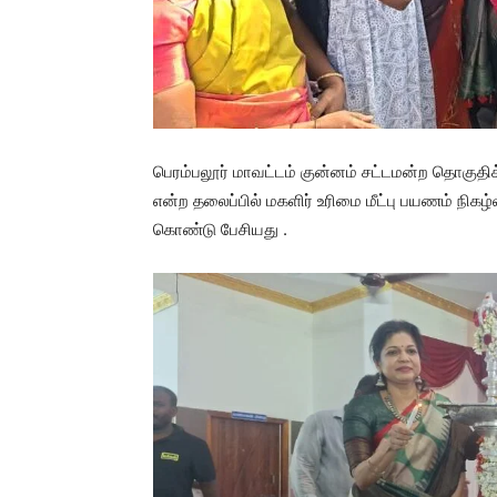
பெரம்பலூர் மாவட்டம் குன்னம் சட்டமன்ற தொகுதிக்
என்ற தலைப்பில் மகளிர் உரிமை மீட்பு பயணம் நி
கொண்டு பேசியது .