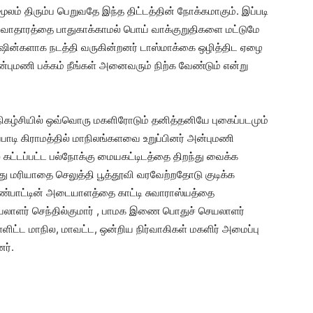
லம் திரும்ப பெறுவதே இந்த திட்டத்தின் நோக்கமாகும். இப்படி
்வாதாரத்தை பாதுகாக்காமல் பொய் வாக்குறுதிகளை மட்டுமே
ஷின்களாக நடத்தி வருகின்றனர் டாஸ்மாக்கை ஒழித்திட ஏழை
புமணி பக்கம் நீங்கள் அனைவரும் நிற்க வேண்டும் என்று
ழ்சியில் ஒவ்வொரு மகளிரோடும் தனித்தனியே புகைப்படமும்
பாடி கிராமத்தில் மாநிலங்களவை உறுப்பினர் அன்புமணி
ல் கட்டப்பட்ட பல்நோக்கு மையகட்டிடத்தை திறந்து வைக்க
ு மரியாதை செலுத்தி பூத்தூவி வரவேற்றதோடு குடிக்க
 பண்பாட்டின் அடையாளத்தை காட்டி சுவாராஸ்யத்தை
செயலாளர் செந்தில்குமார் , பாமக இணை பொதுச் செயலாளர்
ட்ட மாநில, மாவட்ட, ஒன்றிய நிர்வாகிகள் மகளிர் அமைப்பு
ர்.