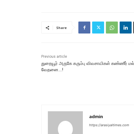
Share
Previous article
துறையூர் அருகே கரும்பு விவசாயிகள் கண்ணீர் மல
வேதனை….!
admin
https://arasiyaltimes.com