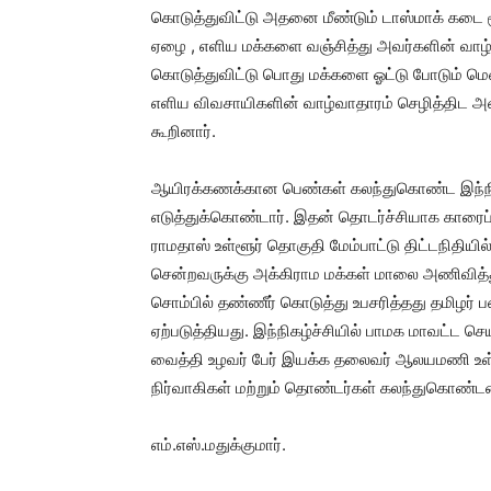
கொடுத்துவிட்டு அதனை மீண்டும் டாஸ்மாக் கடை மூ
ஏழை , எளிய மக்களை வஞ்சித்து அவர்களின் வாழ
கொடுத்துவிட்டு பொது மக்களை ஓட்டு போடும் மெ
எளிய விவசாயிகளின் வாழ்வாதாரம் செழித்திட அன்
கூறினார்.
ஆயிரக்கணக்கான பெண்கள் கலந்துகொண்ட இந்நிக
எடுத்துக்கொண்டார். இதன் தொடர்ச்சியாக காரைப்
ராமதாஸ் உள்ளூர் தொகுதி மேம்பாட்டு திட்டநிதியி
சென்றவருக்கு அக்கிராம மக்கள் மாலை அணிவித்த
சொம்பில் தண்ணீர் கொடுத்து உபசரித்தது தமிழர்
ஏற்படுத்தியது. இந்நிகழ்ச்சியில் பாமக மாவட்ட 
வைத்தி உழவர் பேர் இயக்க தலைவர் ஆலயமணி உள்ளி
நிர்வாகிகள் மற்றும் தொண்டர்கள் கலந்துகொண்டன
எம்.எஸ்.மதுக்குமார்.