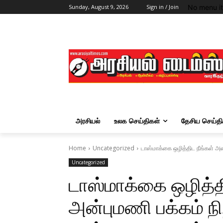
No menu i
Sunday, August 9, 2026
Sign in / Join
அரசியல்
உலக செய்திகள்
தேசிய செய்தி
Home
Uncategorized
டாஸ்மாக்கை ஒழித்திட நீங்கள் 
Uncategorized
டாஸ்மாக்கை ஒழித்
அன்புமணி பக்கம் 