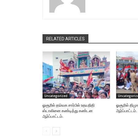
RELATED ARTICLES
Uncategorized
Uncategoriz
ஓசூரில் தவெக சார்பில் உதயநிதி
ஓசூரில் திமு
ஸ்டாலினை கண்டித்து கண்டன
ஆர்ப்பாட்டம்.
ஆர்ப்பாட்டம்.