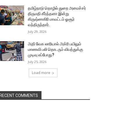
தமிழ்நாடு தொழில் துறை அமைச்சர்
திருமதி கீர்த்தனா இன்று
கிருஷ்ணகிரி மாவட்டம் ஓசூர்
வந்திருந்தார்.
July 29, 2026
அதி வேக லாரியால் அக்ரி பயிலும்
மாணவி பலி தொடரும் விபத்துக்கு
முடிவு எப்போது?
July 25, 2026
Load more
RECENT COMMENTS