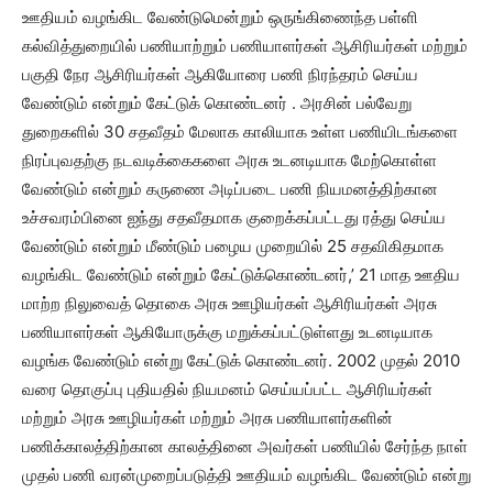
ஊதியம் வழங்கிட வேண்டுமென்றும் ஒருங்கிணைந்த பள்ளி
கல்வித்துறையில் பணியாற்றும் பணியாளர்கள் ஆசிரியர்கள் மற்றும்
பகுதி நேர ஆசிரியர்கள் ஆகியோரை பணி நிரந்தரம் செய்ய
வேண்டும் என்றும் கேட்டுக் கொண்டனர் . அரசின் பல்வேறு
துறைகளில் 30 சதவீதம் மேலாக காலியாக உள்ள பணியிடங்களை
நிரப்புவதற்கு நடவடிக்கைகளை அரசு உடனடியாக மேற்கொள்ள
வேண்டும் என்றும் கருணை அடிப்படை பணி நியமனத்திற்கான
உச்சவரம்பினை ஐந்து சதவீதமாக குறைக்கப்பட்டது ரத்து செய்ய
வேண்டும் என்றும் மீண்டும் பழைய முறையில் 25 சதவிகிதமாக
வழங்கிட வேண்டும் என்றும் கேட்டுக்கொண்டனர்,’ 21 மாத ஊதிய
மாற்ற நிலுவைத் தொகை அரசு ஊழியர்கள் ஆசிரியர்கள் அரசு
பணியாளர்கள் ஆகியோருக்கு மறுக்கப்பட்டுள்ளது உடனடியாக
வழங்க வேண்டும் என்று கேட்டுக் கொண்டனர். 2002 முதல் 2010
வரை தொகுப்பு புதியதில் நியமனம் செய்யப்பட்ட ஆசிரியர்கள்
மற்றும் அரசு ஊழியர்கள் மற்றும் அரசு பணியாளர்களின்
பணிக்காலத்திற்கான காலத்தினை அவர்கள் பணியில் சேர்ந்த நாள்
முதல் பணி வரன்முறைப்படுத்தி ஊதியம் வழங்கிட வேண்டும் என்று