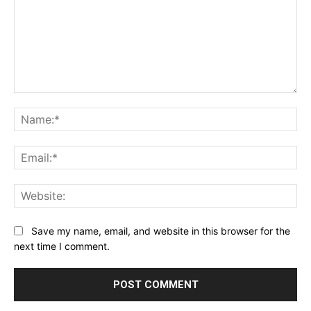
Comment:
Na
Ema
Web
Save my name, email, and website in this browser for the
next time I comment.