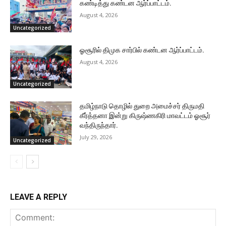
கண்டித்து கண்டன ஆர்ப்பாட்டம்.
August 4, 2026
Uncategorized
ஓசூரில் திமுக சார்பில் கண்டன ஆர்ப்பாட்டம்.
August 4, 2026
Uncategorized
தமிழ்நாடு தொழில் துறை அமைச்சர் திருமதி
கீர்த்தனா இன்று கிருஷ்ணகிரி மாவட்டம் ஓசூர்
வந்திருந்தார்.
July 29, 2026
Uncategorized
LEAVE A REPLY