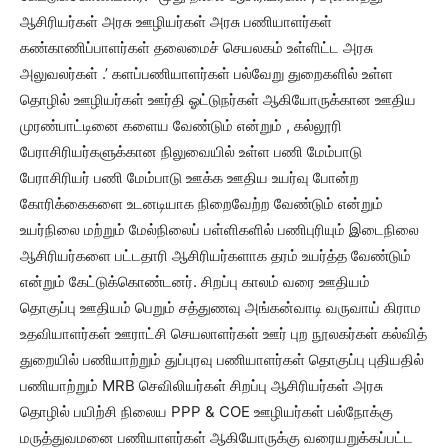
ஆசிரியர்கள் அரசு ஊழியர்கள் அரசு பணியாளர்கள்
கண்காணிப்பாளர்கள் தலைமைச் செயலகம் உள்ளிட்ட அரசு
அலுவலர்கள் .’ களப்பணியாளர்கள் பல்வேறு துறைகளில் உள்ள
தொழில் ஊழியர்கள் ஊர்தி ஓட்டுநர்கள் ஆகியோருக்கான ஊதிய
முரண்பாட்டினை களைய வேண்டும் என்றும் , கல்லூரி
பேராசிரியர்களுக்கான நிலுவையில் உள்ள பணி மேம்பாடு
பேராசிரியர் பணி மேம்பாடு ஊக்க ஊதிய உயர்வு போன்ற
கோரிக்கைகளை உடனடியாக நிறைவேற்ற வேண்டும் என்றும்
உயர்நிலை மற்றும் மேல்நிலைப் பள்ளிகளில் பணிபுரியும் இடைநிலை
ஆசிரியர்களை பட்டதாரி ஆசிரியர்களாக தரம் உயர்த்த வேண்டும்
என்றும் கேட்டுக்கொண்டனர். சிறப்பு காலம் வரை ஊதியம்
தொகுப்பு ஊதியம் பெறும் சத்துணவு அங்கன்வாடி வருவாய் கிராம
உதவியாளர்கள் ஊராட்சி செயலாளர்கள் ஊர் புற நூலகர்கள் கல்வித்
துறையில் பணியாற்றும் துப்புரவு பணியாளர்கள் தொகுப்பு புதியதில்
பணியாற்றும் MRB செவிலியர்கள் சிறப்பு ஆசிரியர்கள் அரசு
தொழில் பயிற்சி நிலைய PPP & COE ஊழியர்கள் பல்நோக்கு
மருத்துவமனை பணியாளர்கள் ஆகியோருக்கு வரையறுக்கப்பட்ட