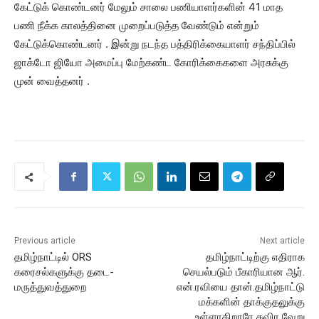
கேட்டுக் கொண்டனர் மேலும் சாலை பணியாளர்களின் 41 மாத
பணி நீக்க காலத்தினை முறைப்படுத்த வேண்டும் என்றும்
கேட்டுக்கொண்டனர் . இன்று நடந்த பத்திரிக்கையாளர் சந்திப்பில்
ஜாக்டோ ஜியோ அமைப்பு மேற்கண்ட கோரிக்கைகளை அரசுக்கு
முன் வைத்தனர் .
Previous article
Next article
தமிழ்நாட்டில் ORS
தமிழ்நாட்டிற்கு எதிராக
கரைசல்களுக்கு தடை-
செயல்படும் பீகாரியான ஆர்.
மருத்துவத்துறை
என்.ரவியை தான்.தமிழ்நாட்டு
மக்களின் தாக்குதலுக்கு
உள்ளாகிறாரே தவிர வேறு