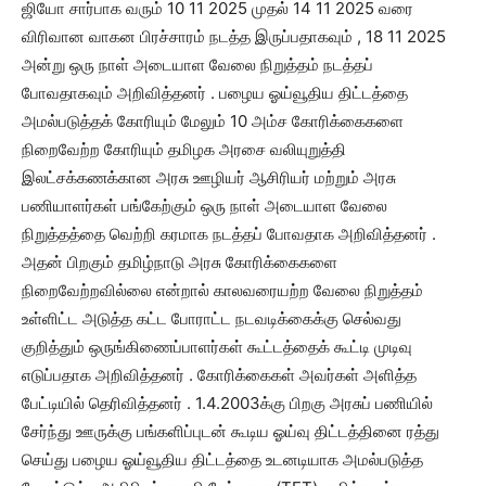
ஜியோ சார்பாக வரும் 10 11 2025 முதல் 14 11 2025 வரை
விரிவான வாகன பிரச்சாரம் நடத்த இருப்பதாகவும் , 18 11 2025
அன்று ஒரு நாள் அடையாள வேலை நிறுத்தம் நடத்தப்
போவதாகவும் அறிவித்தனர் . பழைய ஓய்வூதிய திட்டத்தை
அமல்படுத்தக் கோரியும் மேலும் 10 அம்ச கோரிக்கைகளை
நிறைவேற்ற கோரியும் தமிழக அரசை வலியுறுத்தி
இலட்சக்கணக்கான அரசு ஊழியர் ஆசிரியர் மற்றும் அரசு
பணியாளர்கள் பங்கேற்கும் ஒரு நாள் அடையாள வேலை
நிறுத்தத்தை வெற்றி கரமாக நடத்தப் போவதாக அறிவித்தனர் .
அதன் பிறகும் தமிழ்நாடு அரசு கோரிக்கைகளை
நிறைவேற்றவில்லை என்றால் காலவரையற்ற வேலை நிறுத்தம்
உள்ளிட்ட அடுத்த கட்ட போராட்ட நடவடிக்கைக்கு செல்வது
குறித்தும் ஒருங்கிணைப்பாளர்கள் கூட்டத்தைக் கூட்டி முடிவு
எடுப்பதாக அறிவித்தனர் . கோரிக்கைகள் அவர்கள் அளித்த
பேட்டியில் தெரிவித்தனர் . 1.4.2003க்கு பிறகு அரசுப் பணியில்
சேர்ந்து ஊருக்கு பங்களிப்புடன் கூடிய ஓய்வு திட்டத்தினை ரத்து
செய்து பழைய ஓய்வூதிய திட்டத்தை உடனடியாக அமல்படுத்த