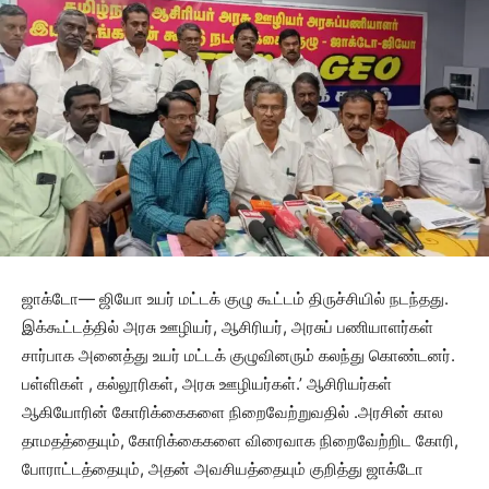
ஜாக்டோ— ஜியோ உயர் மட்டக் குழு கூட்டம் திருச்சியில் நடந்தது.
இக்கூட்டத்தில் அரசு ஊழியர், ஆசிரியர், அரசுப் பணியாளர்கள்
சார்பாக அனைத்து உயர் மட்டக் குழுவினரும் கலந்து கொண்டனர்.
பள்ளிகள் , கல்லூரிகள், அரசு ஊழியர்கள்.’ ஆசிரியர்கள்
ஆகியோரின் கோரிக்கைகளை நிறைவேற்றுவதில் .அரசின் கால
தாமதத்தையும், கோரிக்கைகளை விரைவாக நிறைவேற்றிட கோரி,
போராட்டத்தையும், அதன் அவசியத்தையும் குறித்து ஜாக்டோ