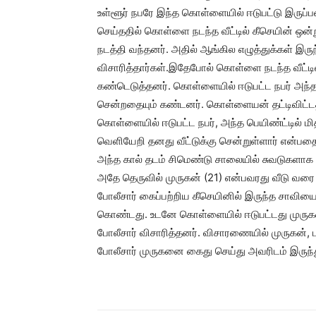
உள்ளூர் நபரே இந்த கொள்ளையில் ஈடுபட்டு இருப்ப
செய்ததில் கொள்ளை நடந்த வீட்டில் கீசெயின் ஒன
நடத்தி வந்தனர். அதில் ஆங்கில எழுத்துக்கள் இ
விசாரித்தார்கள்.இதேபோல் கொள்ளை நடந்த வீட்டில்
கண்டெடுத்தனர். கொள்ளையில் ஈடுபட்ட நபர் அந்த
சென்றதையும் கண்டனர். கொள்ளையன் தட்டிவிட்டதால
கொள்ளையில் ஈடுபட்ட நபர், அந்த பெயிண்ட்டில் மிதி
வெளியேறி தனது வீட்டுக்கு சென்றுள்ளார் என்
அந்த கால் தடம் சிமெண்டு சாலையில் சுவடுகளாக 
அதே தெருவில் முருகன் (21) என்பவரது வீடு வர
போலீசார் கைப்பற்றிய கீசெயினில் இருந்த சாவியை 
கொண்டது. உடனே கொள்ளையில் ஈடுபட்டது முருகன்
போலீசார் விசாரித்தனர். விசாரணையில் முருகன், ப
போலீசார் முருகனை கைது செய்து அவரிடம் இருந்து