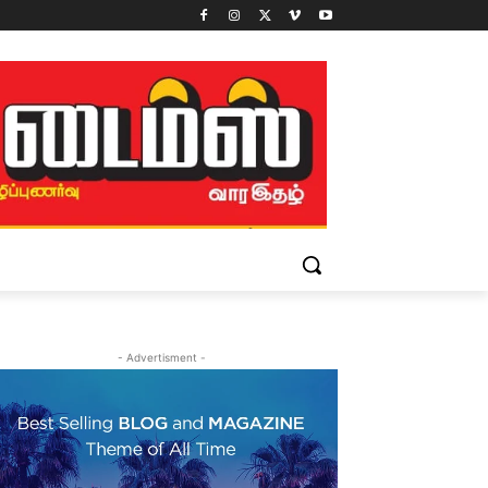
- Advertisment -