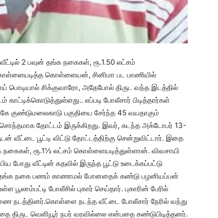
ீட்டில் 2 பவுன் தங்க நகைகள், ரூ.1.50 லட்சம்
 கொள்ளையடித்த கொள்ளையன், சினிமா பட பாணியில்
ிளகாய் பொடியால் சிக்குவாரோ, அதேபோல் திருட வந்த இடத்தில்
 காட்டிக்கொடுத்துள்ளது.. எப்படி போலீசார் பிடித்தார்கள்
அருகே குண்டுமலைகாடு பகுதியை சேர்ந்த 45 வயதாகும்
 சொந்தமாக தோட்டம் இருக்கிறது. இவர், கடந்த அக்டோபர் 13-
் வீட்டை பூட்டி விட்டு தோட்டத்திற்கு சென்றுவிட்டார். இதை
்க நகைகள், ரூ.1½ லட்சம் கொள்ளையடித்துள்ளான். விவசாயி
ிய போது வீட்டின் கதவில் இருந்த பூட்டு உடைக்கப்பட்டு
ில் தங்க நகை பணம் காணாமல் போனதைக் கண்டு பழனியப்பன்
ள பூலாம்பட்டி போலீசில் புகார் செய்தார். புகாரின் பேரில்
ாரணை நடத்தினர்.கொள்ளை நடந்த வீட்டை போலீசார் நேரில் வந்து
ை திருட வெளியூர் நபர் வரவில்லை என்பதை கண்டுபிடித்தனர்.