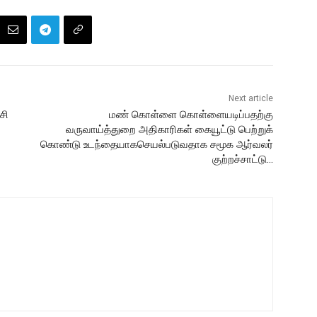
Next article
சி
மண் கொள்ளை கொள்ளையடிப்பதற்கு
வருவாய்த்துறை அதிகாரிகள் கையூட்டு பெற்றுக்
கொண்டு உடந்தையாகசெயல்படுவதாக சமூக ஆர்வலர்
குற்றச்சாட்டு…