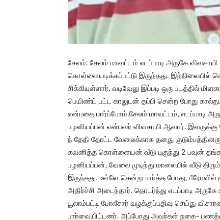
சேலம்: சேலம் மாவட்டம் எடப்பாடி அருகே விவசாயி வ
கொள்ளையடிக்கப்பட்டு இருந்தது. இந்நிலையில்
சிக்கியுள்ளார். வடிவேலு இப்படி ஒரு படத்தில் ம
பெயிண்ட் பட்ட காலுடன் தப்பி சென்ற போது கால்தடம்
என்பதை பார்ப்போம்.சேலம் மாவட்டம், எடப்பாடி 
பழனியப்பன் என்பவர் விவசாயி ஆவார். இவருக்கு
ந் தேதி தோட்ட வேலைக்காக தனது குடும்பத்தினருடன
கவனித்த கொள்ளையன் வீடு புகுந்து 2 பவுன் தங
பழனியப்பன், வேலை முடிந்து மாலையில் வீடு திரும்ப
இருந்தது. உள்ளே சென்று பார்த்த போது, பீரோவ
அதிர்ச்சி அடைந்தார். தொடர்ந்து எடப்பாடி அருகே உள்
பூலாம்பட்டி போலீசார் வழக்குப்பதிவு செய்து விச
பார்வையிட்டனர். அப்போது அவர்கள் நகை- பணத்த