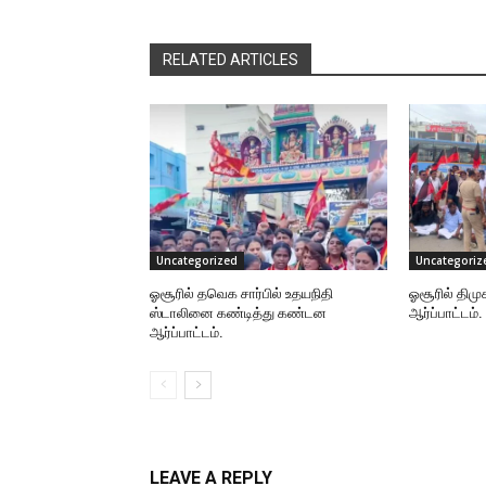
RELATED ARTICLES
Uncategorized
Uncategoriz
ஓசூரில் தவெக சார்பில் உதயநிதி
ஓசூரில் திமு
ஸ்டாலினை கண்டித்து கண்டன
ஆர்ப்பாட்டம்.
ஆர்ப்பாட்டம்.
LEAVE A REPLY