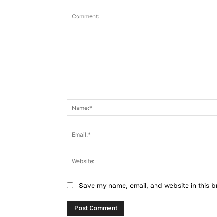
Comment:
Save my name, email, and website in this b