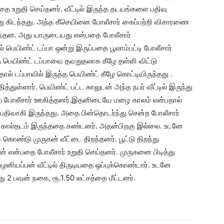
தை உறுதி செய்தனர். வீட்டில் இருந்த தடயங்களை பதிவு
்று கிடந்தது. அந்த கீசெயினை போலீசார் கைப்பற்றி விசாரணை
ருந்தன. அது யாருடையது என்பதை போலீசார்
 பெயிண்ட் டப்பா ஒன்று இருப்பதை பூலாம்பட்டி போலீசார்
 பெயிண்ட் டப்பாவை தவறுதலாக கீழே தள்ளி விட்டு
் டப்பாவில் இருந்த பெயிண்ட் கீழே கொட்டியிருந்தது .
த்துள்ளார். பெயிண்ட் பட்ட காலுடன் அந்த நபர் வீட்டில் இருந்து
பதை போலீசார் ஊகித்தனர்.இதனிடையே மழை காலம் என்பதால்
பதிவாகி இருந்தது. அதை பின்தொடர்ந்து சென்ற போலீசார்
ை கால்தடம் இருந்ததை கண்டனர். அதன்பிறகு இல்லை. உடனே
கொண்டு முருகன் வீட்டை திறந்தனர். பூட்டு திறந்து
 என்பதை போலீசார் உறுதி செய்தனர். முருகனை பிடித்து
ழனியப்பன் வீட்டில் திருடியதை ஒப்புக்கொண்டார். உடனே
 2 பவுன் நகை, ரூ.1.50 லட்சத்தை மீட்டனர்.