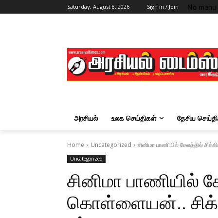
No menu 
Saturday, August 8, 2026
Sign in / Join
அரசியல்
உலக செய்திகள்
தேசிய செய்தி
Home
Uncategorized
சினிமா பாணியில் சேலத்தில் சிக்
Uncategorized
சினிமா பாணியில் சே
கொள்ளையன்.. சிக்