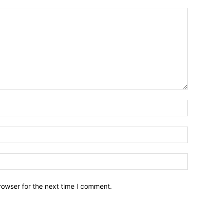
Name:*
Email:*
Website:
rowser for the next time I comment.