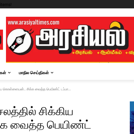
items!
கள்
மாநில செய்திகள்
கிய கொள்ளையன்.. சிக்க வைத்த பெயிண்ட் டப்பா...
லத்தில் சிக்கிய
க வைத்த பெயிண்ட்