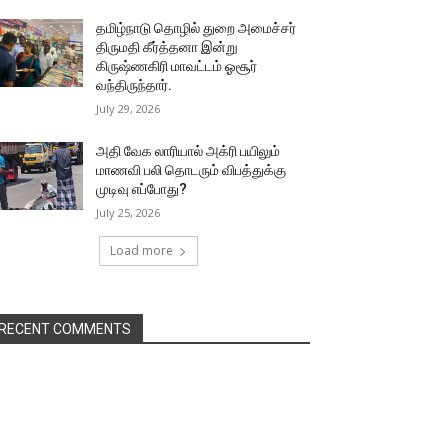
தமிழ்நாடு தொழில் துறை அமைச்சர்
திருமதி கீர்த்தனா இன்று
கிருஷ்ணகிரி மாவட்டம் ஓசூர்
வந்திருந்தார்.
July 29, 2026
அதி வேக லாரியால் அக்ரி பயிலும்
மாணவி பலி தொடரும் விபத்துக்கு
முடிவு எப்போது?
July 25, 2026
Load more
RECENT COMMENTS