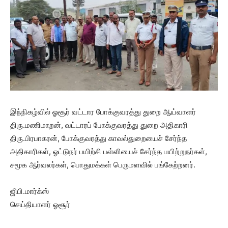
இந்நிகழ்வில் ஓசூர் வட்டார போக்குவரத்து துறை ஆய்வாளர்
திரு.மணிமாறன், வட்டாரப் போக்குவரத்து துறை அதிகாரி
திரு.பிரபாகரன், போக்குவரத்து காவல்துறையைச் சேர்ந்த
அதிகாரிகள், ஓட்டுநர் பயிற்சி பள்ளியைச் சேர்ந்த பயிற்றுநர்கள்,
சமூக ஆர்வலர்கள், பொதுமக்கள் பெருமளவில் பங்கேற்றனர்.
ஜிபி.மார்க்ஸ்
செய்தியாளர் ஓசூர்