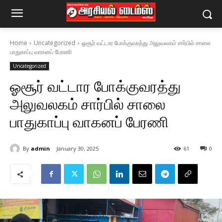
Home
Uncategorized
ஓசூர் வட்டார போக்குவரத்து அலுவலகம் சார்பில் சாலை
பாதுகாப்பு வாகனப் பேரணி
Uncategorized
ஓசூர் வட்டார போக்குவரத்து
அலுவலகம் சார்பில் சாலை
பாதுகாப்பு வாகனப் பேரணி
By
admin
January 30, 2025
61
0