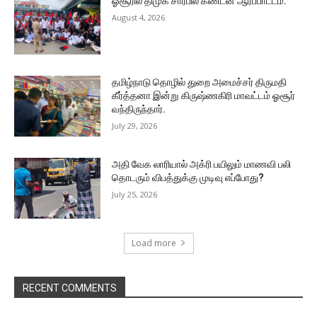
ஓசூரில் திமுக சார்பில் கண்டன ஆர்ப்பாட்டம்.
August 4, 2026
தமிழ்நாடு தொழில் துறை அமைச்சர் திருமதி
கீர்த்தனா இன்று கிருஷ்ணகிரி மாவட்டம் ஓசூர்
வந்திருந்தார்.
July 29, 2026
அதி வேக லாரியால் அக்ரி பயிலும் மாணவி பலி
தொடரும் விபத்துக்கு முடிவு எப்போது?
July 25, 2026
Load more
RECENT COMMENTS