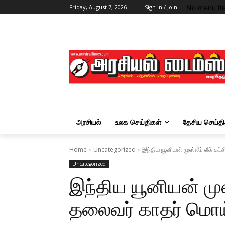
No menu it
Friday, August 7, 2026
Sign in / Join
அரசியல்
உலக செய்திகள்
தேசிய செய்தி
Home
Uncategorized
இந்திய யூனியன் முஸ்லீம் லீக் கட்
Uncategorized
இந்திய யூனியன் முஸ்
தலைவர் காதர் மொய்த