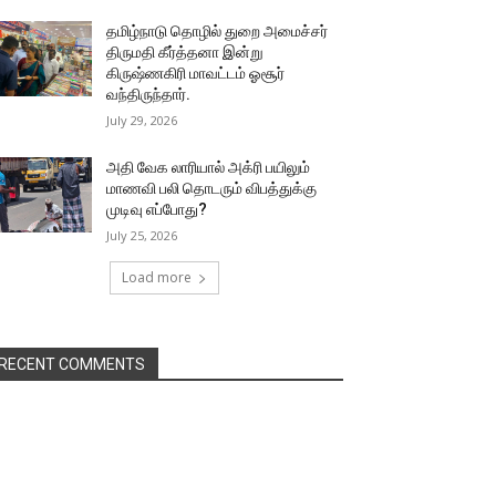
தமிழ்நாடு தொழில் துறை அமைச்சர்
திருமதி கீர்த்தனா இன்று
கிருஷ்ணகிரி மாவட்டம் ஓசூர்
வந்திருந்தார்.
July 29, 2026
அதி வேக லாரியால் அக்ரி பயிலும்
மாணவி பலி தொடரும் விபத்துக்கு
முடிவு எப்போது?
July 25, 2026
Load more
RECENT COMMENTS