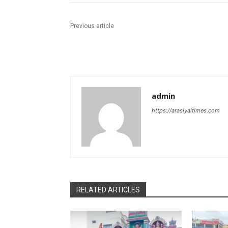
Previous article
admin
https://arasiyaltimes.com
RELATED ARTICLES