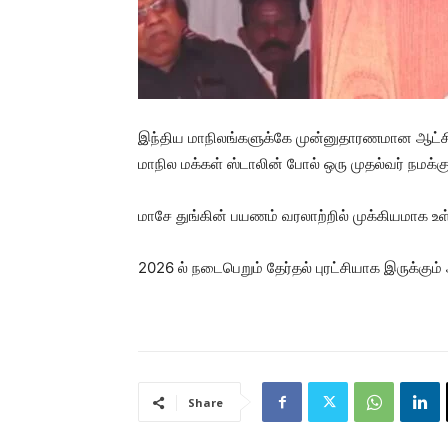
இந்திய மாநிலங்களுக்கே முன்னுதாரணமான ஆட்சிய
மாநில மக்கள் ஸ்டாலின் போல் ஒரு முதல்வர் நமக்
மாசே துங்கின் பயணம் வரலாற்றில் முக்கியமாக
2026 ல் நடைபெறும் தேர்தல் புரட்சியாக இருக்க
Share