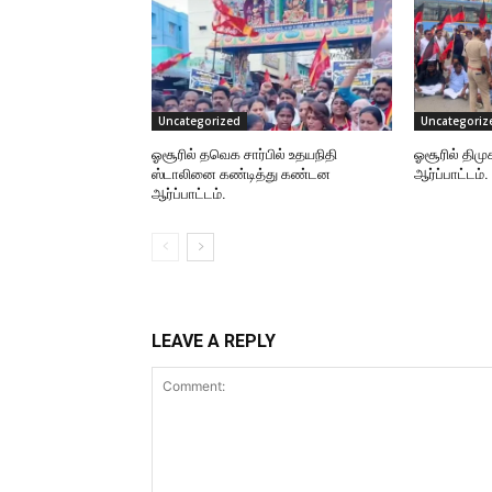
Uncategorized
Uncategoriz
ஓசூரில் தவெக சார்பில் உதயநிதி
ஓசூரில் திமு
ஸ்டாலினை கண்டித்து கண்டன
ஆர்ப்பாட்டம்.
ஆர்ப்பாட்டம்.
LEAVE A REPLY