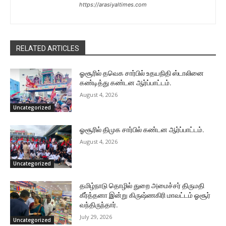
https://arasiyaltimes.com
RELATED ARTICLES
ஓசூரில் தவெக சார்பில் உதயநிதி ஸ்டாலினை
கண்டித்து கண்டன ஆர்ப்பாட்டம்.
August 4, 2026
Uncategorized
ஓசூரில் திமுக சார்பில் கண்டன ஆர்ப்பாட்டம்.
August 4, 2026
Uncategorized
தமிழ்நாடு தொழில் துறை அமைச்சர் திருமதி
கீர்த்தனா இன்று கிருஷ்ணகிரி மாவட்டம் ஓசூர்
வந்திருந்தார்.
July 29, 2026
Uncategorized