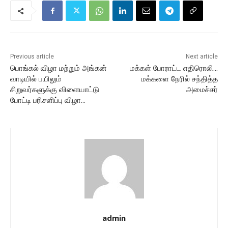
Previous article
Next article
பொங்கல் விழா மற்றும் அங்கன்
மக்கள் போராட்ட எதிரொலி.‌..
வாடியில் பயிலும்
மக்களை நேரில் சந்தித்த
சிறுவர்களுக்கு விளையாட்டு
அமைச்சர்
போட்டி பரிசளிப்பு விழா…
admin