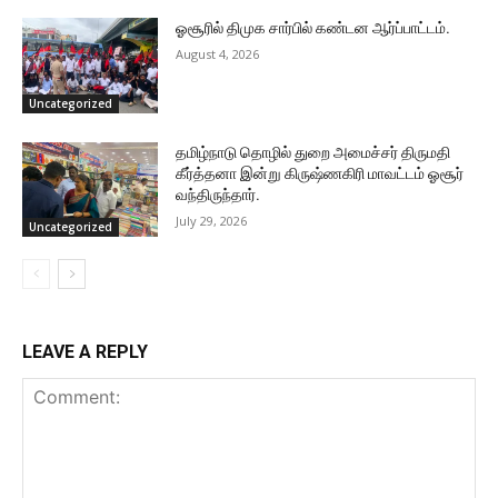
ஓசூரில் திமுக சார்பில் கண்டன ஆர்ப்பாட்டம்.
August 4, 2026
Uncategorized
தமிழ்நாடு தொழில் துறை அமைச்சர் திருமதி
கீர்த்தனா இன்று கிருஷ்ணகிரி மாவட்டம் ஓசூர்
வந்திருந்தார்.
July 29, 2026
Uncategorized
LEAVE A REPLY