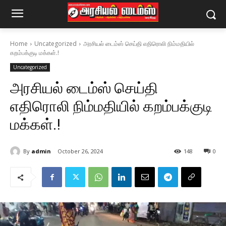
Home
Uncategorized
அரசியல் டைம்ஸ் செய்தி எதிரொலி நிம்மதியில்
கறம்பக்குடி மக்கள்.!
Uncategorized
அரசியல் டைம்ஸ் செய்தி
எதிரொலி நிம்மதியில் கறம்பக்குடி
மக்கள்.!
By
admin
October 26, 2024
148
0