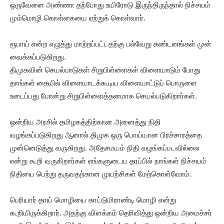
ஒருவேளை அண்ணா தற்போது உயிரோடு இருந்திருந்தால் நிச்சயம்
மும்மொழி கொள்கையை ஏற்றுக் கொள்வார்.
ரூபாய் என்ற எழுத்து மாற்றப்பட்டதற்கு பல்வேறு கண்டனங்கள் முன்
வைக்கப்படுகிறது.
திமுகவின் செயல்பாடுகள் சிறுபிள்ளைகள் விளையாடும் போது
தாங்கள் கையில் விளையாடக்கூடிய விளையாட்டுப் பொருளை
உடைப்பது போன்று சிறுபிள்ளைத்தனமாக செயல்படுகிறார்கள்.
ஒன்றிய அரசில் தமிழகத்திற்கான அனைத்து நிதி
வழங்கப்படுகிறது ஆனால் திமுக ஒரு பொய்யான பிரச்சாரத்தை
முன்னெடுத்து வருகிறது. அதேசமயம் நிதி வழங்கப்படவில்லை
என்று கூறி வருகிறார்கள் எங்களுடைய தரப்பில் நாங்கள் நிச்சயம்
நிதியை பெற்று தருவதற்கான முயற்சிகள் மேற்கொள்வோம்.
பெரியார் தாய் மொழியை காட்டுமிராண்டி மொழி என்று
கூறியிருக்கிறார். அதற்கு விளக்கம் தெரிவித்து ஒன்றிய அமைச்சர்