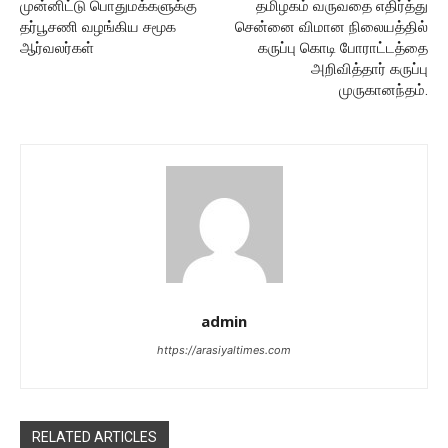
முன்னிட்டு பொதுமக்களுக்கு
தமிழகம் வருவதை எதிர்த்து
தர்பூசணி வழங்கிய சமூக
சென்னை விமான நிலையத்தில்
ஆர்வலர்கள்
கருப்பு கொடி போராட்டத்தை
அறிவித்தார் கருப்பு
முருகானந்தம்.
admin
https://arasiyaltimes.com
RELATED ARTICLES