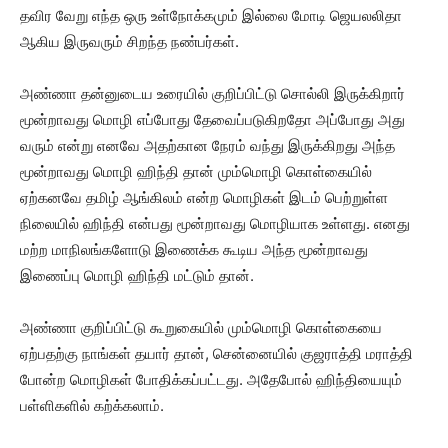
தவிர வேறு எந்த ஒரு உள்நோக்கமும் இல்லை மோடி ஜெயலலிதா
ஆகிய இருவரும் சிறந்த நண்பர்கள்.
அண்ணா தன்னுடைய உரையில் குறிப்பிட்டு சொல்லி இருக்கிறார்
மூன்றாவது மொழி எப்போது தேவைப்படுகிறதோ அப்போது அது
வரும் என்று எனவே அதற்கான நேரம் வந்து இருக்கிறது அந்த
மூன்றாவது மொழி ஹிந்தி தான் மும்மொழி கொள்கையில்
ஏற்கனவே தமிழ் ஆங்கிலம் என்ற மொழிகள் இடம் பெற்றுள்ள
நிலையில் ஹிந்தி என்பது மூன்றாவது மொழியாக உள்ளது. எனது
மற்ற மாநிலங்களோடு இணைக்க கூடிய அந்த மூன்றாவது
இணைப்பு மொழி ஹிந்தி மட்டும் தான்.
அண்ணா குறிப்பிட்டு கூறுகையில் மும்மொழி கொள்கையை
ஏற்பதற்கு நாங்கள் தயார் தான், சென்னையில் குஜராத்தி மராத்தி
போன்ற மொழிகள் போதிக்கப்பட்டது. அதேபோல் ஹிந்தியையும்
பள்ளிகளில் கற்க்கலாம்.