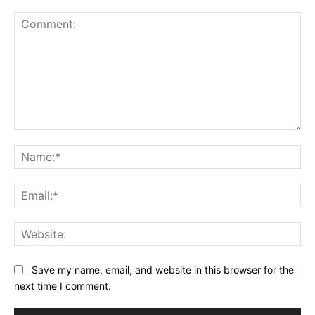
Comment:
Na
Ema
Web
Save my name, email, and website in this browser for the
next time I comment.