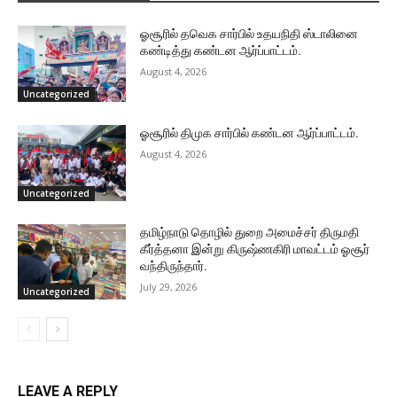
ஓசூரில் தவெக சார்பில் உதயநிதி ஸ்டாலினை
கண்டித்து கண்டன ஆர்ப்பாட்டம்.
August 4, 2026
Uncategorized
ஓசூரில் திமுக சார்பில் கண்டன ஆர்ப்பாட்டம்.
August 4, 2026
Uncategorized
தமிழ்நாடு தொழில் துறை அமைச்சர் திருமதி
கீர்த்தனா இன்று கிருஷ்ணகிரி மாவட்டம் ஓசூர்
வந்திருந்தார்.
July 29, 2026
Uncategorized
LEAVE A REPLY