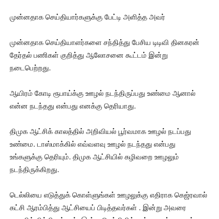
முன்னதாக செய்தியார்களுக்கு பேட்டி அளித்த அவர்
முன்னதாக செய்தியாளர்களை சந்தித்து பேசிய டிடிவி தினகரன்
தேர்தல் பணிகள் குறித்து ஆலோசனை கூட்டம் இன்று
நடைபெற்றது.
ஆயிரம் கோடி ரூபாய்க்கு ஊழல் நடந்திருப்பது உண்மை ஆனால்
என்ன நடந்தது என்பது எனக்கு தெரியாது.
திமுக ஆட்சிக் காலத்தில் அறிவியல் பூர்வமாக ஊழல் நடப்பது
உண்மை. டாஸ்மாக்கில் எவ்வளவு ஊழல் நடந்தது என்பது
உங்களுக்கு தெரியும். திமுக ஆட்சியில் கழிவறை ஊழலும்
நடந்திருக்கிறது.
டெல்லியை எடுத்துக் கொள்ளுங்கள் ஊழலுக்கு எதிராக கெஜ்ரவால்
கட்சி ஆரம்பித்து ஆட்சியைப் பிடித்தவர்கள் . இன்று அவரை