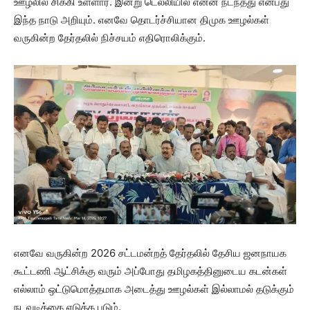
ஊழலில் சிக்கி உள்ளார். இன்று டெல்லியில் என்ன நடந்தது என்பது
இந்த நாடு அறியும். எனவே தொடர்ச்சியான திமுக ஊழல்கள்
வருகின்ற தேர்தலில் நிச்சயம் எதிரொலிக்கும்.
எனவே வருகின்ற 2026 சட்டமன்றத் தேர்தலில் தேசிய ஜனநாயக
கூட்டணி ஆட்சிக்கு வரும் அப்போது தமிழகத்தினுடைய கடன்கள்
எல்லாம் ஒட்டுமொத்தமாக அடைத்து ஊழல்கள் இல்லாமல் தடுக்கும்
நடவடிக்கை எடுக்க படும்.