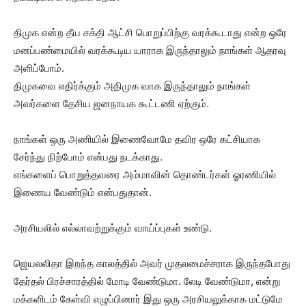
திமுக என்ற தீய சக்தி ஆட்சி பொறுப்பிற்கு வரக்கூடாது என்ற ஒரே
மனப்பண்மையில் வரக்கூடிய யாராக இருந்தாலும் நாங்கள் ஆதரவு
அளிப்போம்.
திமுகவை எதிர்க்கும் அதிமுக வாக இருந்தாலும் நாங்கள்
அவர்களை தேசிய ஜனநாயக கூட்டணி ஏற்கும்.
நாங்கள் ஒரு அணியில் இணைவோமே தவிர ஒரே கட்சியாக
சேர்ந்து நிற்போம் என்பது நடக்காது.
எங்களைப் பொறுத்தவரை அம்மாவின் தொண்டர்கள் ஓரணியில்
இணைய வேண்டும் என்பதுதான்.
அரசியலில் எல்லாவற்றுக்கும் வாய்ப்புகள் உண்டு.
ஜெயலலிதா இறந்த காலத்தில் அவர் முதலமைச்சராக இருந்தபோது
தேர்தல் பிரச்சாரத்தில் மோடி வேண்டுமா. லேடி வேண்டுமா, என்று
மக்களிடம் கேள்வி எழுப்பினார் இது ஒரு அரசியலுக்காக மட்டுமே