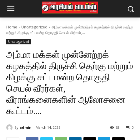
Home
Uncategorized
அம்மா மக்கள் முன்னேற்றக் கழகத்தில் திருச்சி தெற்கு
மற்றும் கிழக்கு சட்டமன்ற தொகுதி செயல் வீரர்கள்,...
Uncategorized
அம்மா மக்கள் முன்னேற்றக்
கழகத்தில் திருச்சி தெற்கு மற்றும்
கிழக்கு சட்டமன்ற தொகுதி
செயல் வீரர்கள்,
வீராங்கனைகளின் ஆலோசனை
கூட்டம்….
By
admin
March 14, 2025
63
0