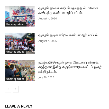
ஓசூரில் தவெக சார்பில் உதயநிதி ஸ்டாலினை
கண்டித்து கண்டன ஆர்ப்பாட்டம்.
August 4, 2026
Uncategorized
ஓசூரில் திமுக சார்பில் கண்டன ஆர்ப்பாட்டம்.
August 4, 2026
Uncategorized
தமிழ்நாடு தொழில் துறை அமைச்சர் திருமதி
கீர்த்தனா இன்று கிருஷ்ணகிரி மாவட்டம் ஓசூர்
வந்திருந்தார்.
July 29, 2026
Uncategorized
LEAVE A REPLY