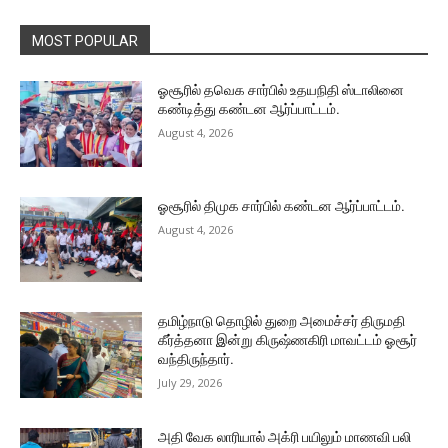
MOST POPULAR
ஓசூரில் தவெக சார்பில் உதயநிதி ஸ்டாலினை
கண்டித்து கண்டன ஆர்ப்பாட்டம்.
August 4, 2026
ஓசூரில் திமுக சார்பில் கண்டன ஆர்ப்பாட்டம்.
August 4, 2026
தமிழ்நாடு தொழில் துறை அமைச்சர் திருமதி
கீர்த்தனா இன்று கிருஷ்ணகிரி மாவட்டம் ஓசூர்
வந்திருந்தார்.
July 29, 2026
அதி வேக லாரியால் அக்ரி பயிலும் மாணவி பலி