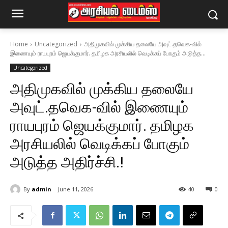
Home
Uncategorized
அதிமுகவில் முக்கிய தலையே அவுட்.தவெக-வில்
இணையும் ராயபுரம் ஜெயக்குமார். தமிழக அரசியலில் வெடிக்கப் போகும் அடுத்த...
Uncategorized
அதிமுகவில் முக்கிய தலையே
அவுட்.தவெக-வில் இணையும்
ராயபுரம் ஜெயக்குமார். தமிழக
அரசியலில் வெடிக்கப் போகும்
அடுத்த அதிர்ச்சி.!
By
admin
June 11, 2026
40
0