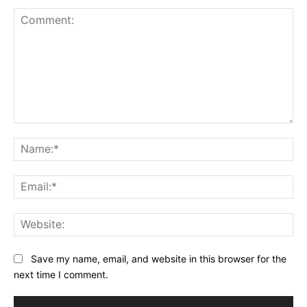
Comment:
Na
Ema
Web
Save my name, email, and website in this browser for the
next time I comment.