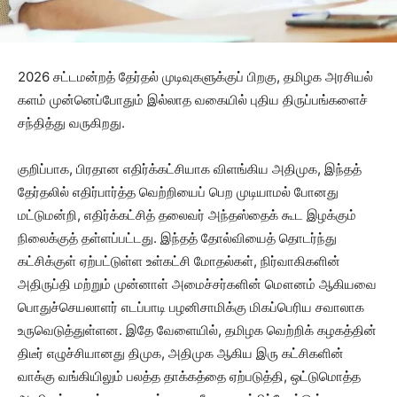
2026 சட்டமன்றத் தேர்தல் முடிவுகளுக்குப் பிறகு, தமிழக அரசியல்
களம் முன்னெப்போதும் இல்லாத வகையில் புதிய திருப்பங்களைச்
சந்தித்து வருகிறது.
குறிப்பாக, பிரதான எதிர்க்கட்சியாக விளங்கிய அதிமுக, இந்தத்
தேர்தலில் எதிர்பார்த்த வெற்றியைப் பெற முடியாமல் போனது
மட்டுமன்றி, எதிர்க்கட்சித் தலைவர் அந்தஸ்தைக் கூட இழக்கும்
நிலைக்குத் தள்ளப்பட்டது. இந்தத் தோல்வியைத் தொடர்ந்து
கட்சிக்குள் ஏற்பட்டுள்ள உள்கட்சி மோதல்கள், நிர்வாகிகளின்
அதிருப்தி மற்றும் முன்னாள் அமைச்சர்களின் மௌனம் ஆகியவை
பொதுச்செயலாளர் எடப்பாடி பழனிசாமிக்கு மிகப்பெரிய சவாலாக
உருவெடுத்துள்ளன. இதே வேளையில், தமிழக வெற்றிக் கழகத்தின்
திடீர் எழுச்சியானது திமுக, அதிமுக ஆகிய இரு கட்சிகளின்
வாக்கு வங்கியிலும் பலத்த தாக்கத்தை ஏற்படுத்தி, ஒட்டுமொத்த