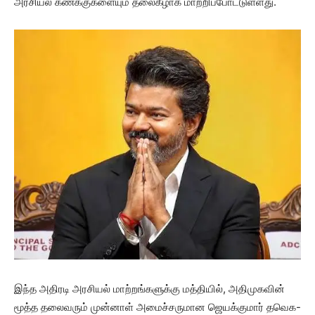
அரசியல் கணக்குகளையும் தலைகீழாக மாற்றிப்போட்டுள்ளது.
இந்த அதிரடி அரசியல் மாற்றங்களுக்கு மத்தியில், அதிமுகவின்
மூத்த தலைவரும் முன்னாள் அமைச்சருமான ஜெயக்குமார் தவெக-