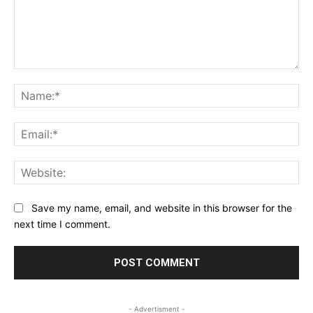
Comment:
Na
Ema
Web
Save my name, email, and website in this browser for the
next time I comment.
- Advertisment -