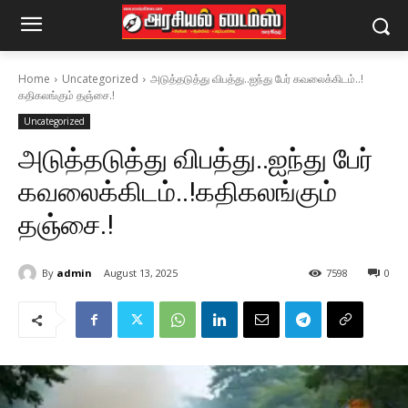
Home
Uncategorized
அடுத்தடுத்து விபத்து..ஐந்து பேர் கவலைக்கிடம்..!
கதிகலங்கும் தஞ்சை.!
Uncategorized
அடுத்தடுத்து விபத்து..ஐந்து பேர்
கவலைக்கிடம்..!கதிகலங்கும்
தஞ்சை.!
By
admin
August 13, 2025
7598
0