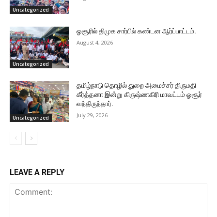
Uncategorized
ஓசூரில் திமுக சார்பில் கண்டன ஆர்ப்பாட்டம்.
August 4, 2026
Uncategorized
தமிழ்நாடு தொழில் துறை அமைச்சர் திருமதி
கீர்த்தனா இன்று கிருஷ்ணகிரி மாவட்டம் ஓசூர்
வந்திருந்தார்.
July 29, 2026
Uncategorized
LEAVE A REPLY