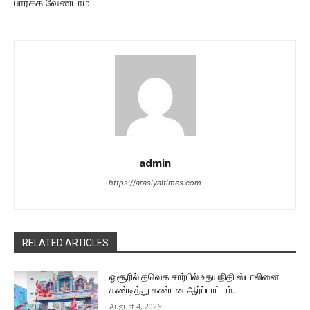
பார்க்க வேண்டாம்…
admin
https://arasiyaltimes.com
RELATED ARTICLES
ஓசூரில் தவெக சார்பில் உதயநிதி ஸ்டாலினை
கண்டித்து கண்டன ஆர்ப்பாட்டம்.
August 4, 2026