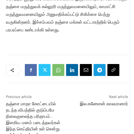
தஞ்சை மருத்துவக் கல்லூரி மருத்துவமனையிலும், காமாட்சி
மருத்துவமனையிலும் அனுமதிக்கப்பட்டு சிகிச்சை பெற்று
வருகின்றனர். இச்சம்பவம் தஞ்சை மக்கள் வட்டாரத்தில் பெரும்
பரபரப்பை உண்டாக்கி உள்ளது.
Previous article
Next article
தஞ்சை மாதா கோட்டையில்
இல.கணேசன் காலமானார்
நடந்த விபத்தில் குடும்பமே
நிலைகுலைந்த பரிதாபம்…
இளகிய மனம் படைத்தவர்கள்
இந்த செய்தியின் உள் சென்று