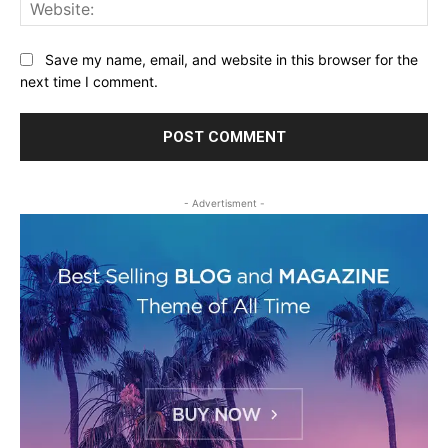
Web
Save my name, email, and website in this browser for the
next time I comment.
- Advertisment -