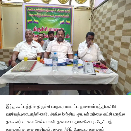
இந்த கூட்டத்தில் திருச்சி மாநகர மாவட்ட தலைவர் ரத்தினகிரி
வரவேற்புரையாற்றினார். அகில இந்திய குயவர் உரிமை கட்சி மாநில
தலைவர் சாலை செல்வமணி தலைமை தாங்கினார். தேசியத்
தலைவர் சாலை சாதியன், சமூக நீதிப் பேரவை தலைவர்