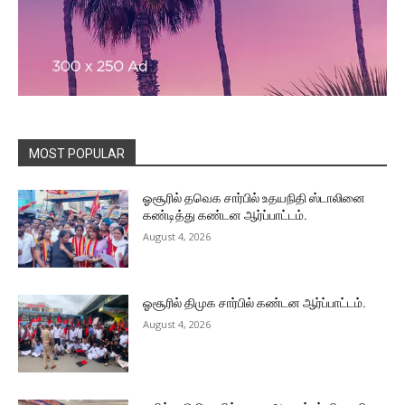
MOST POPULAR
ஓசூரில் தவெக சார்பில் உதயநிதி ஸ்டாலினை
கண்டித்து கண்டன ஆர்ப்பாட்டம்.
August 4, 2026
ஓசூரில் திமுக சார்பில் கண்டன ஆர்ப்பாட்டம்.
August 4, 2026