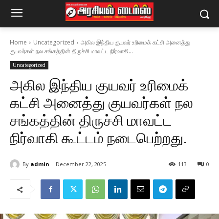
Home
Uncategorized
அகில இந்திய குயவர் உரிமைக் கட்சி அனைத்து
குயவர்கள் நல சங்கத்தின் திருச்சி மாவட்ட நிர்வாகி...
Uncategorized
அகில இந்திய குயவர் உரிமைக்
கட்சி அனைத்து குயவர்கள் நல
சங்கத்தின் திருச்சி மாவட்ட
நிர்வாகி கூட்டம் நடைபெற்றது.
By
admin
December 22, 2025
113
0