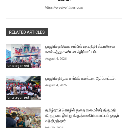
https://arasiyaltimes.com
RELATED ARTICLES
ஓசூரில் தவெக சார்பில் உதயநிதி ஸ்டாலினை
கண்டித்து கண்டன ஆர்ப்பாட்டம்.
August 4, 2026
Uncategorized
ஓசூரில் திமுக சார்பில் கண்டன ஆர்ப்பாட்டம்.
August 4, 2026
Uncategorized
தமிழ்நாடு தொழில் துறை அமைச்சர் திருமதி
கீர்த்தனா இன்று கிருஷ்ணகிரி மாவட்டம் ஓசூர்
வந்திருந்தார்.
July 29, 2026