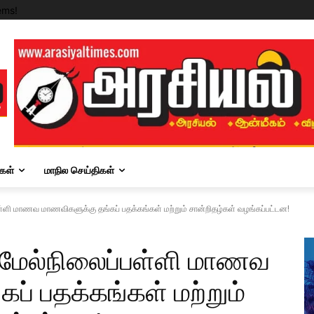
ems!
கள்
மாநில செய்திகள்
பள்ளி மாணவ மாணவிகளுக்கு தங்கப் பதக்கங்கள் மற்றும் சான்றிதழ்கள் வழங்கப்பட்டன!
சு மேல்நிலைப்பள்ளி மாணவ
ப் பதக்கங்கள் மற்றும்