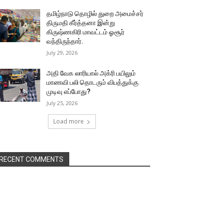
தமிழ்நாடு தொழில் துறை அமைச்சர்
திருமதி கீர்த்தனா இன்று
கிருஷ்ணகிரி மாவட்டம் ஓசூர்
வந்திருந்தார்.
July 29, 2026
அதி வேக லாரியால் அக்ரி பயிலும்
மாணவி பலி தொடரும் விபத்துக்கு
முடிவு எப்போது?
July 25, 2026
Load more
RECENT COMMENTS