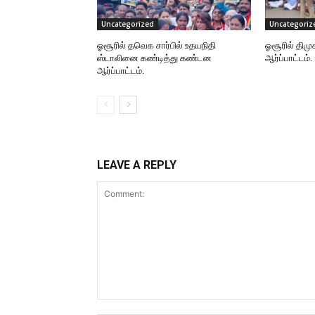
Uncategorized
Uncategoriz
ஓசூரில் தவெக சார்பில் உதயநிதி
ஓசூரில் திமு
ஸ்டாலினை கண்டித்து கண்டன
ஆர்ப்பாட்டம்.
ஆர்ப்பாட்டம்.
LEAVE A REPLY
Comment: