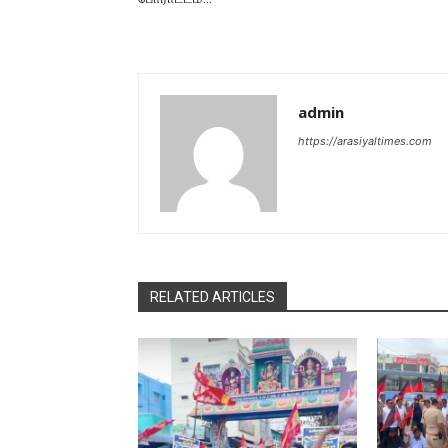
admin
https://arasiyaltimes.com
RELATED ARTICLES