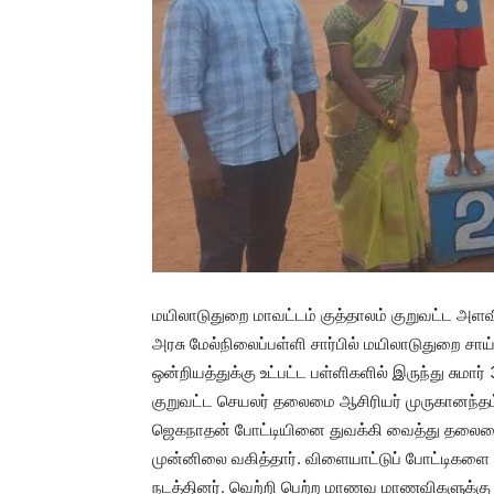
மயிலாடுதுறை மாவட்டம் குத்தாலம் குறுவட்ட அளவ
அரசு மேல்நிலைப்பள்ளி சார்பில் மயிலாடுதுறை சா
ஒன்றியத்துக்கு உட்பட்ட பள்ளிகளில் இருந்து சு
குறுவட்ட செயலர் தலைமை ஆசிரியர் முருகானந்தம
ஜெகநாதன் போட்டியினை துவக்கி வைத்து தலைமை 
முன்னிலை வகித்தார். விளையாட்டுப் போட்டிகளை 
நடத்தினர். வெற்றி பெற்ற மாணவ மாணவிகளுக்கு 