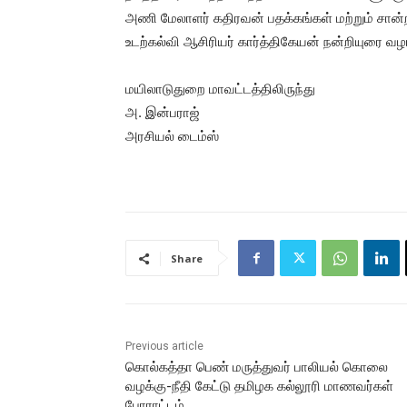
அணி மேலாளர் கதிரவன் பதக்கங்கள் மற்றும் சான்
உடற்கல்வி ஆசிரியர் கார்த்திகேயன் நன்றியுரை வழ
மயிலாடுதுறை மாவட்டத்திலிருந்து
அ. இன்பராஜ்
அரசியல் டைம்ஸ்
Share
Previous article
கொல்கத்தா பெண் மருத்துவர் பாலியல் கொலை
வழக்கு-நீதி கேட்டு தமிழக கல்லூரி மாணவர்கள்
போராட்டம்…