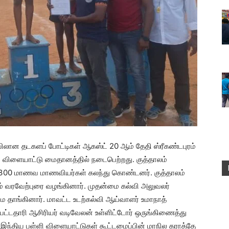
ிலான தடகளப் போட்டிகள் ஆகஸ்ட் 20 ஆம் தேதி ஸ்ரீகண்டபுரம்
ய் விளையாட்டு மைதானத்தில் நடைபெற்றது. குத்தாலம்
மார் 300 மாணவ மாணவியர்கள் கலந்து கொண்டனர். குத்தாலம்
் வரவேற்புரை வழங்கினார். முதன்மை கல்வி அலுவலர்
தாங்கினார். மாவட்ட உடற்கல்வி ஆய்வாளர் உமாநாத்
பட்டதாரி ஆசிரியர் வடிவேலன் உள்ளிட்டோர் ஒருங்கிணைத்து
இந்திய பள்ளி விளையாட்டுகள் கூட்டமைப்பின் மாநில கராத்தே