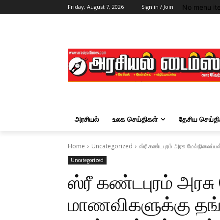
No menu it
Friday, August 7, 2026
Sign in / Join
அரசியல்
உலக செய்திகள்
தேசிய செய்தி
Home
Uncategorized
ஸ்ரீ கண்டபுரம் அரசு மேல்நிலைப்
Uncategorized
ஸ்ரீ கண்டபுரம் அர
மாணவிகளுக்கு தங்க