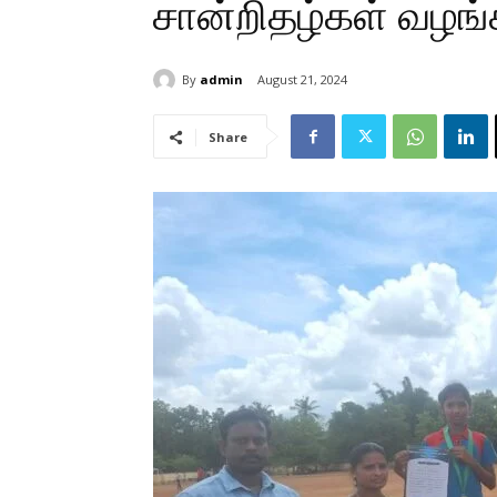
சான்றிதழ்கள் வழங்
By
admin
August 21, 2024
Share