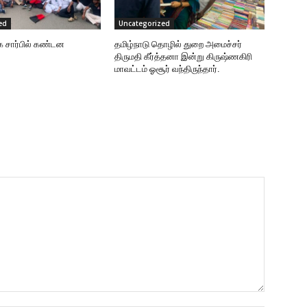
ed
Uncategorized
க சார்பில் கண்டன
தமிழ்நாடு தொழில் துறை அமைச்சர்
திருமதி கீர்த்தனா இன்று கிருஷ்ணகிரி
மாவட்டம் ஓசூர் வந்திருந்தார்.