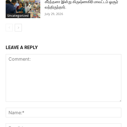
கீர்த்தனா இன்று கிருஷ்ணகிரி மாவட்டம் ஓசூர்
வந்திருந்தார்.
July 29, 2026
Uncategorized
LEAVE A REPLY
Comment:
Na
Ema