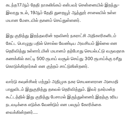
கடந்த17ஆம் தேதி நாகலிங்கம் என்பவர் சென்னையில் இறந்து-
இவரது உடல், 19ஆம் தேதி துறையூர் ஆத்தூர் சாலையில் உள்ள
மயான மேடையில் தகனம் செய்துள்ளனர்.
இது குறித்து இறந்தவரின் உறவினர் நகராட்சி அதிகாரிகளிடம்
கேட்ட பொழுது பதில் சொல்ல வேண்டிய அவசியம் இல்லை என
தெரிவித்து உள்ளார்.மின் மயானம் தற்போது செயல்பட்டு வருவதாக
கணக்கில் காட்டி 500 ரூபாய் வசூல் செய்து 300 ரூபாய்க்கு ரசீது
கொடுக்கிறார்கள் என குற்றம் சாட்டுகின்றனர்.
வார்டு கவுன்சிலர் மற்றும் அதிமுக நகர செயலாளரான அமைதி
பாலுவிடம் இதுகுறித்து தகவல் தெரிவித்தும். இவர் நகர்மன்ற
கூட்டத்தில் இது குறித்து பேசாமல் இருந்துள்ளனர்.இதற்கு உரிய
நடவடிக்கை எடுக்க வேண்டும் என பலரும் கோரிக்கை
வைக்கின்றனர்….