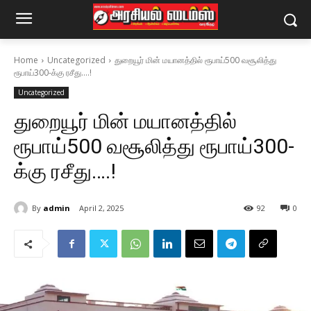
Home
Uncategorized
துறையூர் மின் மயானத்தில் ரூபாய்500 வசூலித்து
ரூபாய்300-க்கு ரசீது….!
Uncategorized
துறையூர் மின் மயானத்தில்
ரூபாய்500 வசூலித்து ரூபாய்300-
க்கு ரசீது….!
By
admin
April 2, 2025
92
0