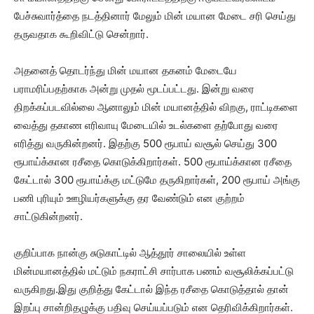
பேச்சுவார்த்தை நடத்தினார் மேலும் மின் மயான மேடை சரி செய்து
தருவதாக கூறிவிட்டு சென்றார்.
அதனைத் தொடர்ந்து மின் மயான தகனம் மேடையே
பராமரிப்பதற்காக அன்று முதல் மூடப்பட்டது. இன்று வரை
திறக்கப்படவில்லை ஆனாலும் மின் மயானத்தில் விறகு, ராட்டிகளை
வைத்து தகாண எரிவாயு மேடையில் உடல்களை தற்போது வரை
எரித்து வருகின்றனர். இதற்கு 500 ரூபாய் வசூல் செய்து 300
ரூபாய்க்கான ரசீதை கொடுக்கிறார்கள். 500 ரூபாய்க்கான ரசீதை
கேட்டால் 300 ரூபாய்க்கு மட்டுமே தருகிறார்கள், 200 ரூபாய் அங்கு
பணி புரியும் ஊழியர்களுக்கு தர வேண்டும் என குற்றம்
சாட்டுகின்றனர்.
குறிப்பாக நான்கு சுடுகாட்டில் ஆத்தூர் சாலையில் உள்ள
மின்மயானத்தில் மட்டும் நகராட்சி சார்பாக பணம் வசூலிக்கப்பட்டு
வருகிறது.இது குறித்து கேட்டால் இந்த ரசீதை கொடுத்தால் தான்
இறப்பு சான்றிதழுக்கு பதிவு செய்யப்படும் என தெரிவிக்கிறார்கள்.