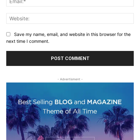
Web
Save my name, email, and website in this browser for the
next time I comment.
- Advertisment -