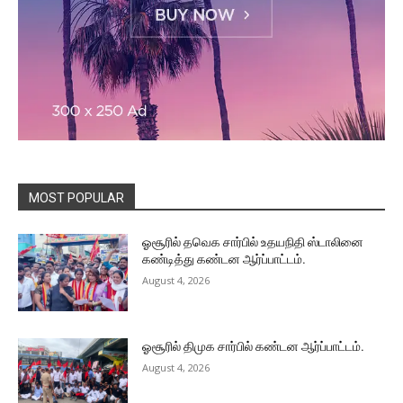
MOST POPULAR
ஓசூரில் தவெக சார்பில் உதயநிதி ஸ்டாலினை
கண்டித்து கண்டன ஆர்ப்பாட்டம்.
August 4, 2026
ஓசூரில் திமுக சார்பில் கண்டன ஆர்ப்பாட்டம்.
August 4, 2026