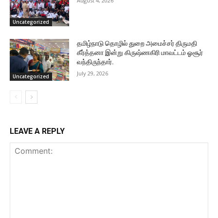
August 4, 2026
Uncategorized
தமிழ்நாடு தொழில் துறை அமைச்சர் திருமதி
கீர்த்தனா இன்று கிருஷ்ணகிரி மாவட்டம் ஓசூர்
வந்திருந்தார்.
July 29, 2026
Uncategorized
LEAVE A REPLY