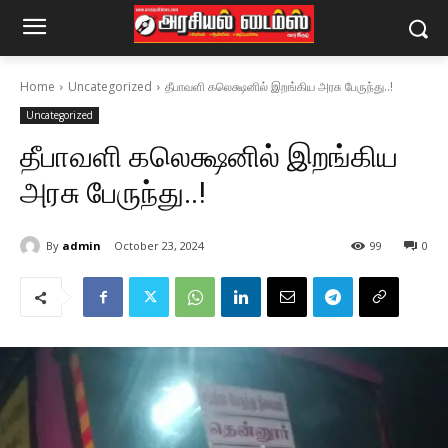
Home
Uncategorized
தீபாவளி கலெக்ஷனில் இறங்கிய அரசு பேருந்து..!
Uncategorized
தீபாவளி கலெக்ஷனில் இறங்கிய
அரசு பேருந்து..!
By
admin
October 23, 2024
99
0