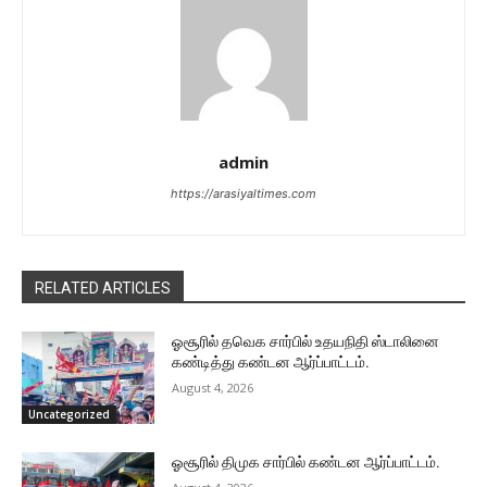
admin
https://arasiyaltimes.com
RELATED ARTICLES
ஓசூரில் தவெக சார்பில் உதயநிதி ஸ்டாலினை
கண்டித்து கண்டன ஆர்ப்பாட்டம்.
August 4, 2026
Uncategorized
ஓசூரில் திமுக சார்பில் கண்டன ஆர்ப்பாட்டம்.