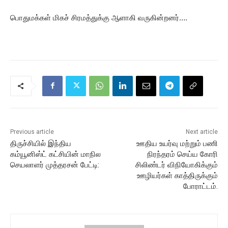
பொதுமக்கள் மிகச் சிரமத்துக்கு ஆளாகி வருகின்றனர்….
Previous article
Next article
திருச்சியில் இந்திய
ஊதிய உயர்வு மற்றும் பணி
கம்யூனிஸ்ட் கட்சியின் மாநில
நிரந்தரம் செய்ய கோரி
செயலாளர் முத்தரசன் பேட்டி:
சிலிண்டர் விநியோகிக்கும்
ஊழியர்கள் காத்திருக்கும்
போராட்டம்.