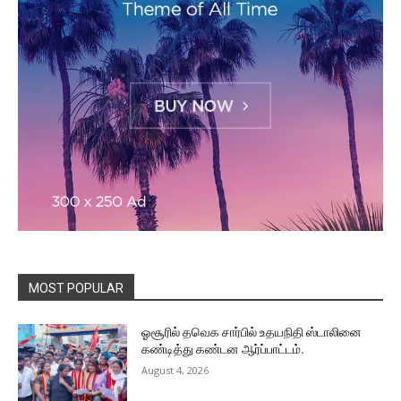
MOST POPULAR
ஓசூரில் தவெக சார்பில் உதயநிதி ஸ்டாலினை
கண்டித்து கண்டன ஆர்ப்பாட்டம்.
August 4, 2026