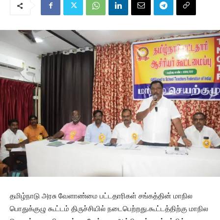
தமிழ்நாடு அரசு வேளாண்மை பட்டதாரிகள் சங்கத்தின் மாநில
பொதுக்குழு கூட்டம் திருச்சியில் நடைபெற்றது.கூட்டத்திற்கு மாநில