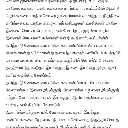
செயலர் ஜானகிராமன் வரவேற்புரை ஆற்றினார். கூட்டத்தில்
மாநிலத் தலைவர் மணி தலைமை தாங்கினார். கூட்டத்தில் ஆண்டு
அறிக்கையை மாநில செயலர ஜானகிராமன் வாசித்தார். நிதிநிலை
அறிக்கையை மாநில பொருளாளர் மதியழகன் வாசித்தார் மாநில
இணைச் செயலர் பொன்னராசன் பேசுகிறார். முடிவில் மாநில
இணைச் செயலாளர் கணேசன் நன்றி கூறினார். கூட்டத்தில்
தமிழ்நாடு வேளாண்மை விரிவாக்க பணியில் உயரிய பணியான
விதை சான்று உயிர்மசான்று துறை இயக்குநர் பணியிடம் கடந்த 18
மாதகாலமாக காலியாக உள்ளதை கருத்தில் கொண்டு அதனை
தகுதிவாய்ந்த கூடுதல் இயக்குநர், இணை இயக்குநருக்கு பதவி
உயர்வு வழங்கிட வேண்டும்.
தமிழ்நாடு வேளாண்மை விரிவாக்க பணியில் காலியாக உள்ள
வேளாண்மை இணை இயக்குநர், வேளாண்மை துணை இயக்குநர்
மற்றும் வேளாண்மை உதவி இயக்குநர் ஆகிய பதவிகளை பதவி
உயர்வு மூலம் நிரப்பிட வேண்டும்.
வேளாண்மைத்துறையில் வேளாண்மை உதவி இயக்குநர்
பணியிடங்களை நேரடியாக நியமனம் செய்வதை நிறுத்தம் செய்து
அனைத்து வேளாண்மை உதவி இயக்குநர் பணியிடங்களையும்