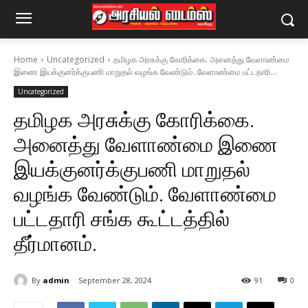
Home
Uncategorized
தமிழக அரசுக்கு கோரிக்கை. அனைத்து வேளாண்மை
இணை இயக்குனர்க்குபணி மாறுதல் வழங்க வேண்டும். வேளாண்மை பட்டதாரி...
Uncategorized
தமிழக அரசுக்கு கோரிக்கை.
அனைத்து வேளாண்மை இணை
இயக்குனர்க்குபணி மாறுதல்
வழங்க வேண்டும். வேளாண்மை
பட்டதாரி சங்க கூட்டத்தில்
தீர்மானம்.
By
admin
September 28, 2024
91
0