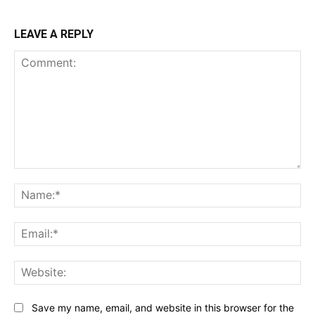
LEAVE A REPLY
Comment:
Na
Ema
Web
Save my name, email, and website in this browser for the