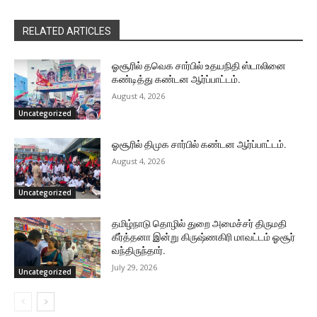
RELATED ARTICLES
ஓசூரில் தவெக சார்பில் உதயநிதி ஸ்டாலினை
கண்டித்து கண்டன ஆர்ப்பாட்டம்.
August 4, 2026
Uncategorized
ஓசூரில் திமுக சார்பில் கண்டன ஆர்ப்பாட்டம்.
August 4, 2026
Uncategorized
தமிழ்நாடு தொழில் துறை அமைச்சர் திருமதி
கீர்த்தனா இன்று கிருஷ்ணகிரி மாவட்டம் ஓசூர்
வந்திருந்தார்.
July 29, 2026
Uncategorized