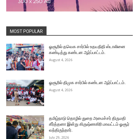
MOST POPULAR
ஓசூரில் தவெக சார்பில் உதயநிதி ஸ்டாலினை
கண்டித்து கண்டன ஆர்ப்பாட்டம்.
August 4, 2026
ஓசூரில் திமுக சார்பில் கண்டன ஆர்ப்பாட்டம்.
August 4, 2026
தமிழ்நாடு தொழில் துறை அமைச்சர் திருமதி
கீர்த்தனா இன்று கிருஷ்ணகிரி மாவட்டம் ஓசூர்
வந்திருந்தார்.
July 29, 2026