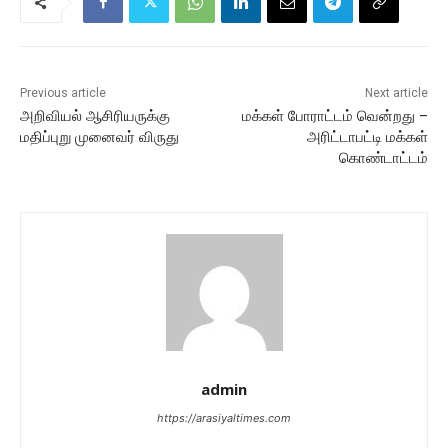
Previous article
Next article
அறிவியல் ஆசிரியருக்கு
மக்கள் போராட்டம் வென்றது –
மதிப்புறு முனைவர் விருது
அரிட்டாபட்டி மக்கள்
கொண்டாட்டம்
admin
https://arasiyaltimes.com