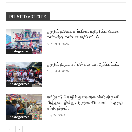
RELATED ARTICLES
ஓசூரில் தவெக சார்பில் உதயநிதி ஸ்டாலினை
கண்டித்து கண்டன ஆர்ப்பாட்டம்.
August 4, 2026
Uncategorized
ஓசூரில் திமுக சார்பில் கண்டன ஆர்ப்பாட்டம்.
August 4, 2026
Uncategorized
தமிழ்நாடு தொழில் துறை அமைச்சர் திருமதி
கீர்த்தனா இன்று கிருஷ்ணகிரி மாவட்டம் ஓசூர்
வந்திருந்தார்.
July 29, 2026
Uncategorized