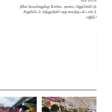
Next article
நீங்க மெடிக்கலுக்கு போங்க.. தாயை அனுப்பிவிட்டு
சிறுமியிடம் அத்துமீறல்! பதற வைத்த பல் டாக்டர்
மஜித்.!