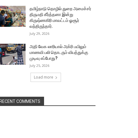
தமிழ்நாடு தொழில் துறை அமைச்சர்
திருமதி கீர்த்தனா இன்று
கிருஷ்ணகிரி மாவட்டம் ஓசூர்
வந்திருந்தார்.
July 29, 2026
அதி வேக லாரியால் அக்ரி பயிலும்
மாணவி பலி தொடரும் விபத்துக்கு
முடிவு எப்போது?
July 25, 2026
Load more
RECENT COMMENTS