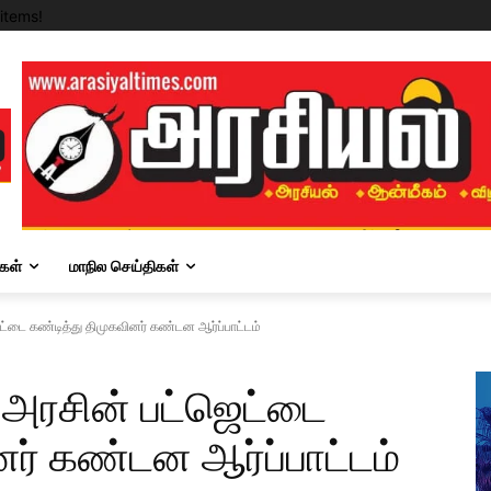
items!
கள்
மாநில செய்திகள்
ெட்டை கண்டித்து திமுகவினர் கண்டன ஆர்ப்பாட்டம்
ய அரசின் பட்ஜெட்டை
னர் கண்டன ஆர்ப்பாட்டம்