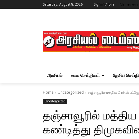
No menu 
Saturday, August 8, 2026
Sign in / Join
அரசியல்
உலக செய்திகள்
தேசிய செய்தி
Home
Uncategorized
தஞ்சாவூரில் மத்திய அரசின் பட்ஜ
Uncategorized
தஞ்சாவூரில் மத்தி
கண்டித்து திமுகவி