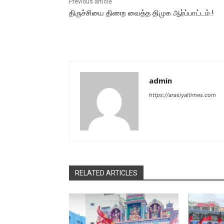
Previous article
திருச்சியை திணற வைத்த திமுக ஆர்ப்பாட்டம்.!
admin
https://arasiyaltimes.com
RELATED ARTICLES