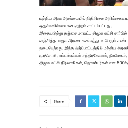
மத்திய அரசு அண்மையில் நிதிநிலை அறிக்கையை த
ஒதுக்கவில்லை என குற்றம் சாட்டப்பட்டது,
இதையடுத்து தஞ்சை மாவட்ட திமுக கட்சி சார்பில்
வஞ்சித்த பாஜக அரசை கண்டித்து மாபெரும் கண்ட
நடைபெற்றது, இந்த ஆர்ப்பாட்டத்தில் மத்திய அரசுக்
முரசொலி, எம்எல்ஏக்கள் சந்திரசேகரன், நீலமேகம்
திமுக கட்சி நிர்வாகிகள், தொண்டர்கள் என 500க்
Share