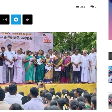
251
0