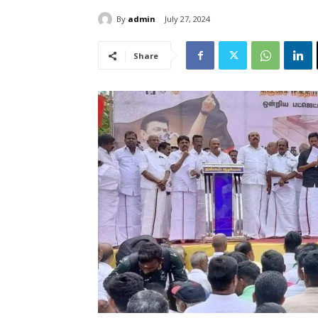
By
admin
July 27, 2024
Share