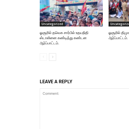
Uncategorized
Uncategoriz
ஓசூரில் தவெக சார்பில் உதயநிதி
ஓசூரில் திமு
ஸ்டாலினை கண்டித்து கண்டன
ஆர்ப்பாட்டம்.
ஆர்ப்பாட்டம்.
LEAVE A REPLY