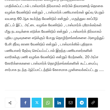
பாதிக்கப்பட்டால் டாஸ்மார்க் நிர்வாகம் சார்பில் நிவாரணத் தொகை
வழங்க வேண்டும் என்றும் , டாஸ்மார்க் பணியாளர்கள் ஓய்வு பெறும்
வயதை 60 ஆக உயர்த்த வேண்டும் என்றும் , மருத்துவ காப்பீடு
திட்டம் இட்ட அட்டை வழங்க வேண்டும் , டாஸ்மார்க் புரோக்கர்கள்
மீது நடவடிக்கை எடுக்க வேண்டும் என்றும் , டாஸ்மார்க் நிர்வாகம்
புதிய முடிவுகளை எடுக்கும் போது தொழிற்சங்கங்களை அழைத்துப்
பேசி தீர்வு காண வேண்டும் என்றும் , டாஸ்மாக்கில் புதிதாக
பணியாளர் தேர்வு செய்யப்பட்டால் இறந்த பணியாளர்களின்
வாரிசுக்கு பணி வழங்க வேண்டும் என்றும் மேற்கண்ட 20 அம்ச
கோரிக்கைகளை டாஸ்மார்க் தொழிற்சங்கங்களின் கூட்டமைப்பு
சார்பாக நடந்த ஆர்ப்பாட்டத்தில் கோசமாக முன்வைக்கப்பட்டது …..