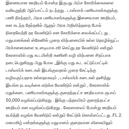
இணையான ஊதியம் போன்ற இருபது அம்ச கோரிக்கைகளை
வலியுறுத்தி ஆர்ப்பாட்டம் நடந்தது . டாஸ்மாக் பணியாளர்களுக்கு
பணி நிரந்தரம், அரசு பணியாளர்களுக்கு இணையான ஊதியம்,
என கடந்த தேர்தலில் ஆளும் அரசு அறிவித்ததை போல்
நிறைவேற்றி தர வேண்டும் என கோரிக்கை வைக்கப்பட்டது .
மதுபானங்கள் ஸ்கேனிங் முறை விற்பனையில் உள்ள தொழில்நுட்ப
பிரச்சனைகளை உடனடியாக சரி செய்து தர வேண்டும் என்றும்
கேரளாவில் மது கூடமின்றி கணினி வழி விற்பனை சிறப்பாக
நடைபெறுகிறது அது போல ,,இங்கு மது கூட கட்டுப்பாட்டில்
டாஸ்மார்க் கடைகள் இயங்குவதால் முறை கேட்டிற்கு
வழிவகுப்பதாக உள்ளதாகவும் , டாஸ்மார்க் கடைகள் தனித்து
இயங்க நடவடிக்கை எடுக்க வேண்டும் என்றும் , கேரளாவில்
மதுக்கடை பணியாளர்களுக்கு குறைந்தபட்ச ஊதியமாக ரூபாய்
50,000 வழங்கப்படுகிறது . இங்கு பத்தாயிரம் குறைந்தபட்ச
ஊதியம் என வழங்கப்படுகிறது . கேரளாவைப் போன்று ஊதியம்
உயர்த்தி வழங்க வேண்டும் என்றும் கேட்டுக் கொள்ளப்பட்டது .FL 2.
மனமகிழ் மன்றங்களுக்கு மதுபானம் குறைவான விலையிலும்