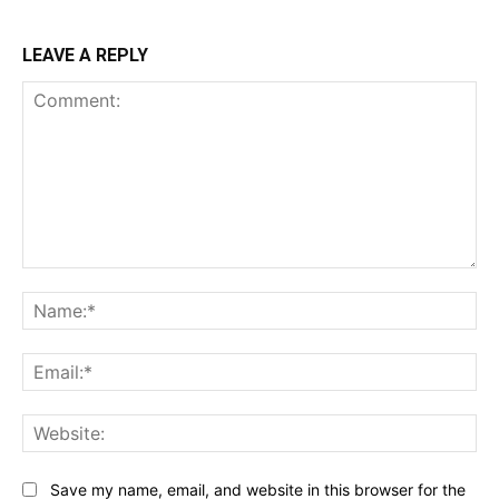
LEAVE A REPLY
Comment:
Na
Ema
Web
Save my name, email, and website in this browser for the