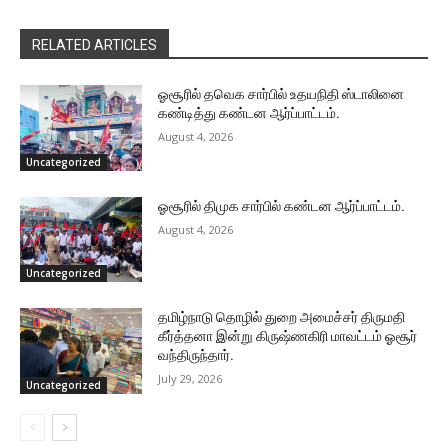
RELATED ARTICLES
ஓசூரில் தவெக சார்பில் உதயநிதி ஸ்டாலினை
கண்டித்து கண்டன ஆர்ப்பாட்டம்.
August 4, 2026
Uncategorized
ஓசூரில் திமுக சார்பில் கண்டன ஆர்ப்பாட்டம்.
August 4, 2026
Uncategorized
தமிழ்நாடு தொழில் துறை அமைச்சர் திருமதி
கீர்த்தனா இன்று கிருஷ்ணகிரி மாவட்டம் ஓசூர்
வந்திருந்தார்.
July 29, 2026
Uncategorized