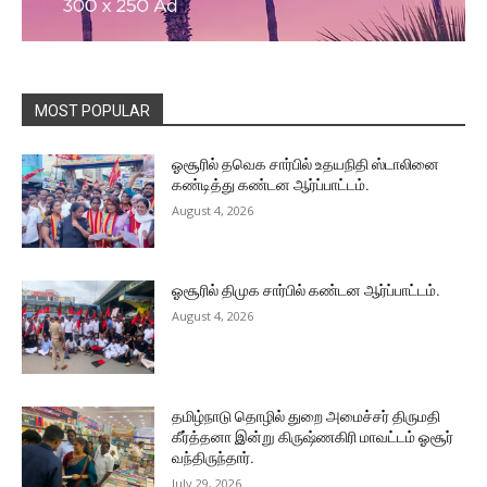
MOST POPULAR
ஓசூரில் தவெக சார்பில் உதயநிதி ஸ்டாலினை
கண்டித்து கண்டன ஆர்ப்பாட்டம்.
August 4, 2026
ஓசூரில் திமுக சார்பில் கண்டன ஆர்ப்பாட்டம்.
August 4, 2026
தமிழ்நாடு தொழில் துறை அமைச்சர் திருமதி
கீர்த்தனா இன்று கிருஷ்ணகிரி மாவட்டம் ஓசூர்
வந்திருந்தார்.
July 29, 2026