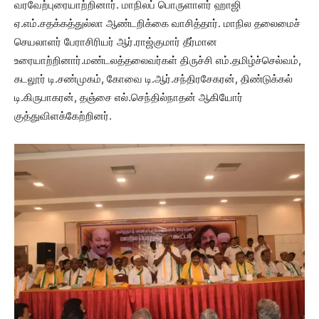
வரவேற்புரையாற்றினார். மாநிலப் பொருளாளர் ஹாஜி
ஏ.எம்.சதக்கத்துல்லா ஆண்டறிக்கை வாசித்தார். மாநில தலைமைச்
செயலாளர் பேராசிரியர் ஆர்.ராஜ்குமார் தீர்மான
உரையாற்றினார்.மண்டலத்தலைவர்கள் திருச்சி எம்.தமிழ்ச்செல்வம்,
கடலூர் டி.சண்முகம், கோவை டி.ஆர்.சந்திரசேகரன், திண்டுக்கல்
டி.கிருபாகரன், தஞ்சை எல்.செந்தில்நாதன் ஆகியோர்
குத்துவிளக்கேற்றினர்.