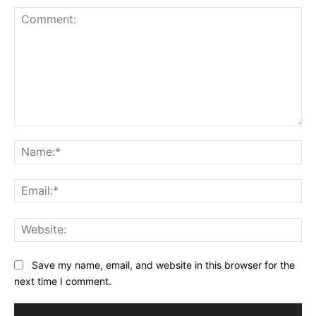
Comment:
Na
Ema
Web
Save my name, email, and website in this browser for the
next time I comment.