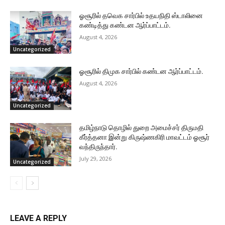
ஓசூரில் தவெக சார்பில் உதயநிதி ஸ்டாலினை
கண்டித்து கண்டன ஆர்ப்பாட்டம்.
August 4, 2026
Uncategorized
ஓசூரில் திமுக சார்பில் கண்டன ஆர்ப்பாட்டம்.
August 4, 2026
Uncategorized
தமிழ்நாடு தொழில் துறை அமைச்சர் திருமதி
கீர்த்தனா இன்று கிருஷ்ணகிரி மாவட்டம் ஓசூர்
வந்திருந்தார்.
July 29, 2026
Uncategorized
LEAVE A REPLY