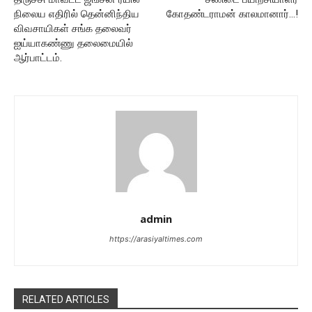
நிலைய எதிரில் தென்னிந்திய
கோதண்டராமன் காலமானார்…!
விவசாயிகள் சங்க தலைவர்
ஐய்யாகண்ணு தலைமையில்
ஆர்பாட்டம்.
admin
https://arasiyaltimes.com
RELATED ARTICLES