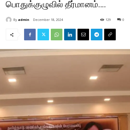
பொதுக்குழுவில் தீர்மானம்….
By
admin
December 18, 2024
129
0