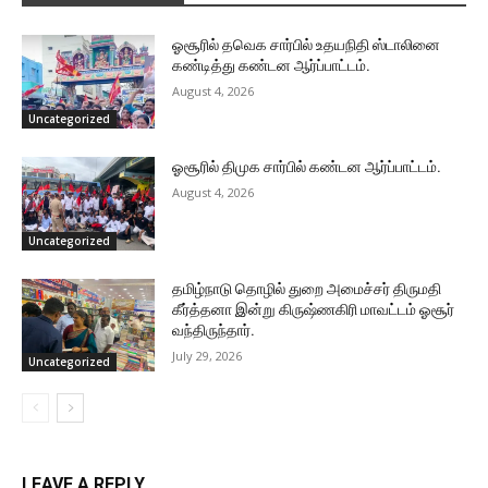
ஓசூரில் தவெக சார்பில் உதயநிதி ஸ்டாலினை
கண்டித்து கண்டன ஆர்ப்பாட்டம்.
August 4, 2026
Uncategorized
ஓசூரில் திமுக சார்பில் கண்டன ஆர்ப்பாட்டம்.
August 4, 2026
Uncategorized
தமிழ்நாடு தொழில் துறை அமைச்சர் திருமதி
கீர்த்தனா இன்று கிருஷ்ணகிரி மாவட்டம் ஓசூர்
வந்திருந்தார்.
July 29, 2026
Uncategorized
LEAVE A REPLY