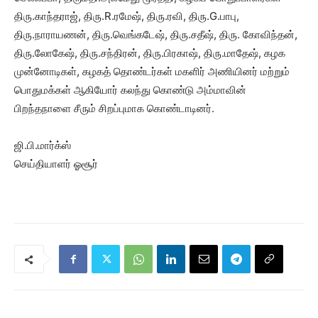
திரு.காந்தராஜ், திரு.R.ரமேஷ், திரு.ரவி, திரு.G.பாபு,
திரு.நாராயணன், திரு.வெங்கடேஷ், திரு.சதீஷ், திரு. கோவிந்தன்,
திரு.லோகேஷ், திரு.சந்திரன், திரு.பிரகாஷ், திரு.மாதேஷ், கழக
முன்னோடிகள், கழகத் தொண்டர்கள் மகளிர் அணியினர் மற்றும்
பொதுமக்கள் ஆகியோர் கலந்து கொண்டு அம்மாவின்
பிறந்தநாளை சீரும் சிறப்புமாக கொண்டாடினர்.
ஜி.பி.மார்க்ஸ்
செய்தியாளர் ஓசூர்