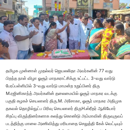
தமிழக முன்னாள் முதல்வர் ஜெயலலிதா அவர்களின் 77 வது
பிறந்த நாள் விழா ஓசூர் மாநகராட்சிக்கு உட்பட்ட 3-வது வார்டு
பேரப்பள்ளியில் 3-வது வார்டு மாமன்ற உறுப்பினர் திரு
M.ரஜினிகாந்த் அவர்களின் தலைமையில் ஓசூர் மாநகர வடக்கு
பகுதி கழகச் செயலாளர் திரு.M. அசோகா, ஓசூர் மாநகர அதிமுக
தகவல் தொழில்நுட்ப பிரிவு செயலாளர் திருH.ஸ்ரீதர் ஆகியோர்
சிறப்பு விருந்தினர்களாக கலந்து கொண்டு அம்மாவின் திருவுருவப்
படத்திற்கு மாலை அணிவித்து மரியாதை செலுத்தி கேக் வெட்டியும்