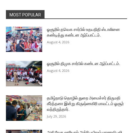
MOST POPULAR
ஓசூரில் தவெக சார்பில் உதயநிதி ஸ்டாலினை
கண்டித்து கண்டன ஆர்ப்பாட்டம்.
August 4, 2026
ஓசூரில் திமுக சார்பில் கண்டன ஆர்ப்பாட்டம்.
August 4, 2026
தமிழ்நாடு தொழில் துறை அமைச்சர் திருமதி
கீர்த்தனா இன்று கிருஷ்ணகிரி மாவட்டம் ஓசூர்
வந்திருந்தார்.
July 29, 2026
அதி வேக லாரியால் அக்ரி பயிலும் மாணவி பலி