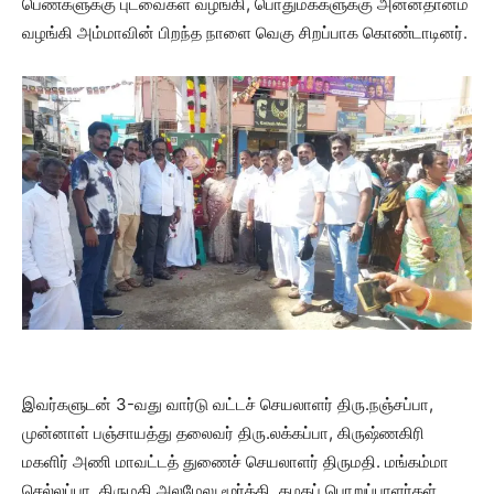
பெண்களுக்கு புடவைகள் வழங்கி, பொதுமக்களுக்கு அன்னதானம்
வழங்கி அம்மாவின் பிறந்த நாளை வெகு சிறப்பாக கொண்டாடினர்.
இவர்களுடன் 3-வது வார்டு வட்டச் செயலாளர் திரு.நஞ்சப்பா,
முன்னாள் பஞ்சாயத்து தலைவர் திரு.லக்கப்பா, கிருஷ்ணகிரி
மகளிர் அணி மாவட்டத் துணைச் செயலாளர் திருமதி. மங்கம்மா
செல்லப்பா, திருமதி.அலமேலு மூர்த்தி, கழகப் பொறுப்பாளர்கள்