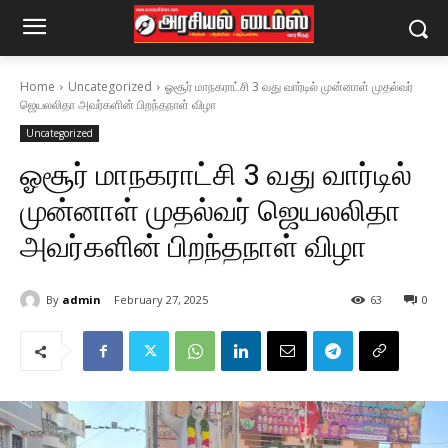
Home
Uncategorized
ஓசூர் மாநகராட்சி 3 வது வார்டில் முன்னாள் முதல்வர்
ஜெயலலிதா அவர்களின் பிறந்தநாள் விழா
Uncategorized
ஓசூர் மாநகராட்சி 3 வது வார்டில்
முன்னாள் முதல்வர் ஜெயலலிதா
அவர்களின் பிறந்தநாள் விழா
By
admin
February 27, 2025
63
0