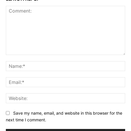
Comment:
Na
Ema
Web
Save my name, email, and website in this browser for the
next time I comment.